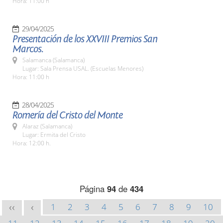
Hora: 11:00 h
29/04/2025
Presentación de los XXVIII Premios San
Marcos.
Salamanca (Salamanca)
Lugar: Sala Prensa USAL. (Escuelas Menores)
Hora: 11:00 h
28/04/2025
Romería del Cristo del Monte
Alaraz (Salamanca)
Lugar: Ermita del Cristo
Hora: 12:00 h.
Página
94
de
434
1
2
3
4
5
6
7
8
9
10
<<
<