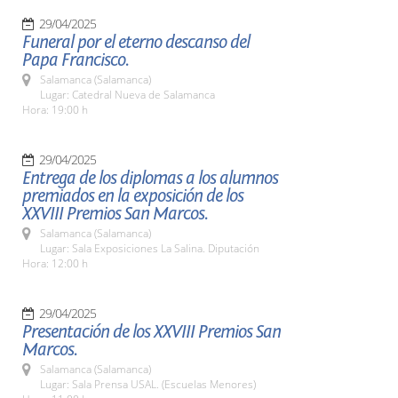
29/04/2025
Funeral por el eterno descanso del
Papa Francisco.
Salamanca (Salamanca)
Lugar: Catedral Nueva de Salamanca
Hora: 19:00 h
29/04/2025
Entrega de los diplomas a los alumnos
premiados en la exposición de los
XXVIII Premios San Marcos.
Salamanca (Salamanca)
Lugar: Sala Exposiciones La Salina. Diputación
Hora: 12:00 h
29/04/2025
Presentación de los XXVIII Premios San
Marcos.
Salamanca (Salamanca)
Lugar: Sala Prensa USAL. (Escuelas Menores)