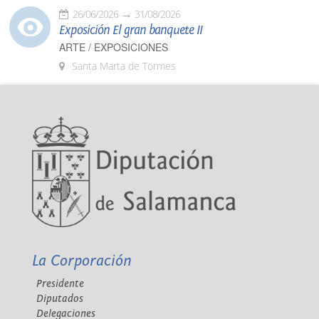
26/06/2026
31/08/2026
Exposición El gran banquete II
ARTE / EXPOSICIONES
Santa Marta de Tormes
La Corporación
Presidente
Diputados
Delegaciones