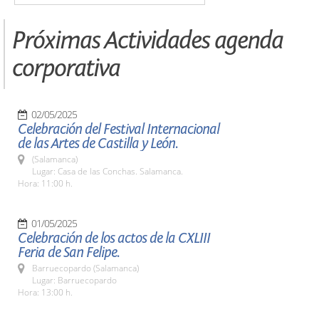
Próximas Actividades agenda
corporativa
02/05/2025
Celebración del Festival Internacional
de las Artes de Castilla y León.
(Salamanca)
Lugar: Casa de las Conchas. Salamanca.
Hora: 11:00 h.
01/05/2025
Celebración de los actos de la CXLIII
Feria de San Felipe.
Barruecopardo (Salamanca)
Lugar: Barruecopardo
Hora: 13:00 h.