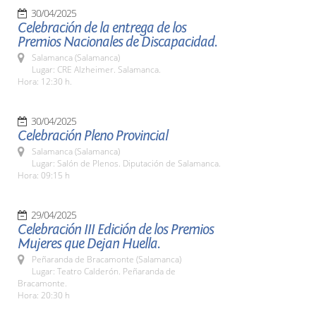
30/04/2025
Celebración de la entrega de los
Premios Nacionales de Discapacidad.
Salamanca (Salamanca)
Lugar: CRE Alzheimer. Salamanca.
Hora: 12:30 h.
30/04/2025
Celebración Pleno Provincial
Salamanca (Salamanca)
Lugar: Salón de Plenos. Diputación de Salamanca.
Hora: 09:15 h
29/04/2025
Celebración III Edición de los Premios
Mujeres que Dejan Huella.
Peñaranda de Bracamonte (Salamanca)
Lugar: Teatro Calderón. Peñaranda de
Bracamonte.
Hora: 20:30 h