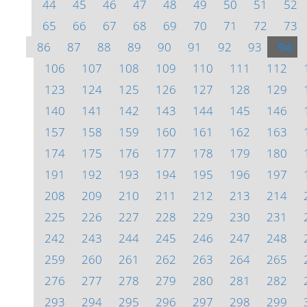
44
45
46
47
48
49
50
51
52
65
66
67
68
69
70
71
72
73
86
87
88
89
90
91
92
93
94
106
107
108
109
110
111
112
123
124
125
126
127
128
129
140
141
142
143
144
145
146
157
158
159
160
161
162
163
174
175
176
177
178
179
180
191
192
193
194
195
196
197
208
209
210
211
212
213
214
225
226
227
228
229
230
231
242
243
244
245
246
247
248
259
260
261
262
263
264
265
276
277
278
279
280
281
282
293
294
295
296
297
298
299