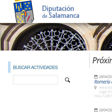
Próxi
BUSCAR ACTIVIDADES
28/04/20
Romería 
Alaraz (S
Lugar: Er
Hora: 12:00 
28/04/20