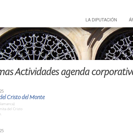
LA DIPUTACIÓN
Á
mas Actividades agenda corporativ
25
del Cristo del Monte
alamanca)
mita del Cristo
h.
25