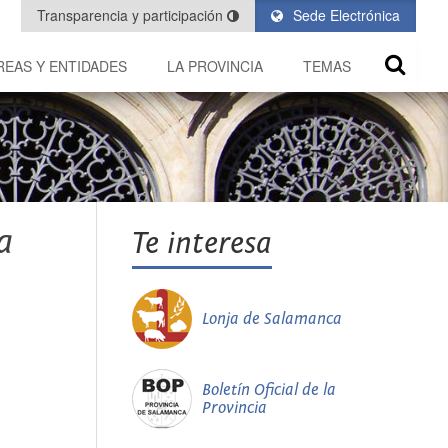
Transparencia y participación
Sede Electrónica
REAS Y ENTIDADES
LA PROVINCIA
TEMAS
a
Te interesa
Lonja de Salamanca
Boletín Oficial de la
Provincia