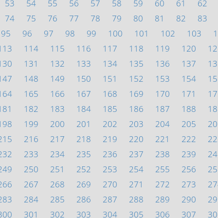
53
54
55
56
57
58
59
60
61
62
74
75
76
77
78
79
80
81
82
83
95
96
97
98
99
100
101
102
103
1
113
114
115
116
117
118
119
120
12
130
131
132
133
134
135
136
137
13
147
148
149
150
151
152
153
154
15
164
165
166
167
168
169
170
171
17
181
182
183
184
185
186
187
188
18
198
199
200
201
202
203
204
205
20
215
216
217
218
219
220
221
222
22
232
233
234
235
236
237
238
239
24
249
250
251
252
253
254
255
256
25
266
267
268
269
270
271
272
273
27
283
284
285
286
287
288
289
290
29
300
301
302
303
304
305
306
307
30