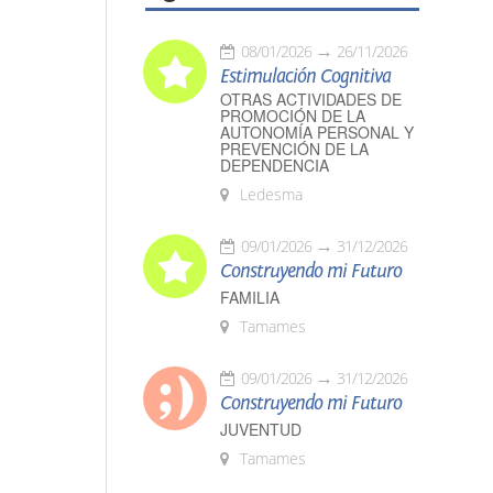
08/01/2026
26/11/2026
Estimulación Cognitiva
OTRAS ACTIVIDADES DE
PROMOCIÓN DE LA
AUTONOMÍA PERSONAL Y
PREVENCIÓN DE LA
DEPENDENCIA
Ledesma
09/01/2026
31/12/2026
Construyendo mi Futuro
FAMILIA
Tamames
09/01/2026
31/12/2026
Construyendo mi Futuro
JUVENTUD
Tamames