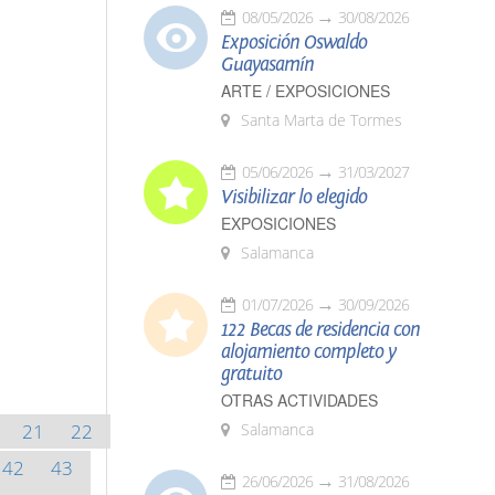
08/05/2026
30/08/2026
Exposición Oswaldo
Guayasamín
ARTE / EXPOSICIONES
Santa Marta de Tormes
05/06/2026
31/03/2027
Visibilizar lo elegido
EXPOSICIONES
Salamanca
01/07/2026
30/09/2026
122 Becas de residencia con
alojamiento completo y
gratuito
OTRAS ACTIVIDADES
21
22
Salamanca
42
43
26/06/2026
31/08/2026