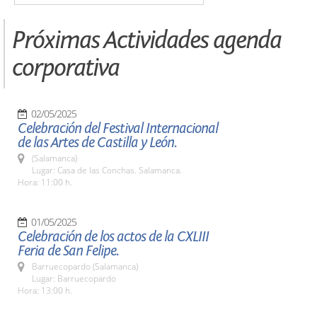
Próximas Actividades agenda
corporativa
02/05/2025
Celebración del Festival Internacional
de las Artes de Castilla y León.
(Salamanca)
Lugar: Casa de las Conchas. Salamanca.
Hora: 11:00 h.
01/05/2025
Celebración de los actos de la CXLIII
Feria de San Felipe.
Barruecopardo (Salamanca)
Lugar: Barruecopardo
Hora: 13:00 h.