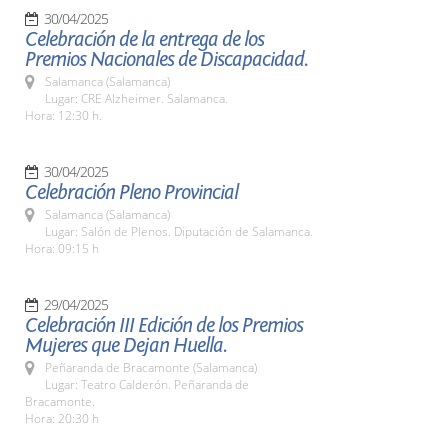
30/04/2025
Celebración de la entrega de los
Premios Nacionales de Discapacidad.
Salamanca (Salamanca)
Lugar: CRE Alzheimer. Salamanca.
Hora: 12:30 h.
30/04/2025
Celebración Pleno Provincial
Salamanca (Salamanca)
Lugar: Salón de Plenos. Diputación de Salamanca.
Hora: 09:15 h
29/04/2025
Celebración III Edición de los Premios
Mujeres que Dejan Huella.
Peñaranda de Bracamonte (Salamanca)
Lugar: Teatro Calderón. Peñaranda de
Bracamonte.
Hora: 20:30 h