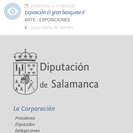
26/06/2026
31/08/2026
Exposición El gran banquete II
ARTE / EXPOSICIONES
Santa Marta de Tormes
La Corporación
Presidente
Diputados
Delegaciones