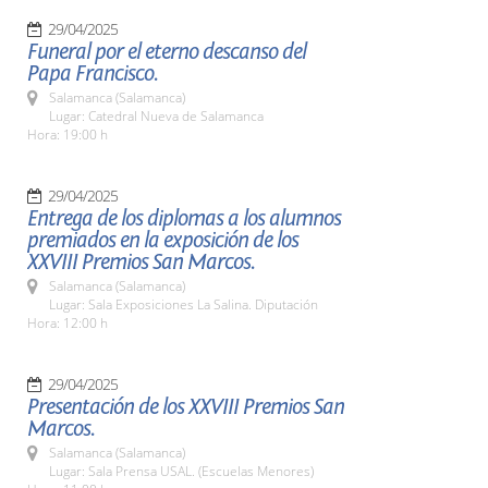
29/04/2025
Funeral por el eterno descanso del
Papa Francisco.
Salamanca (Salamanca)
Lugar: Catedral Nueva de Salamanca
Hora: 19:00 h
29/04/2025
Entrega de los diplomas a los alumnos
premiados en la exposición de los
XXVIII Premios San Marcos.
Salamanca (Salamanca)
Lugar: Sala Exposiciones La Salina. Diputación
Hora: 12:00 h
29/04/2025
Presentación de los XXVIII Premios San
Marcos.
Salamanca (Salamanca)
Lugar: Sala Prensa USAL. (Escuelas Menores)