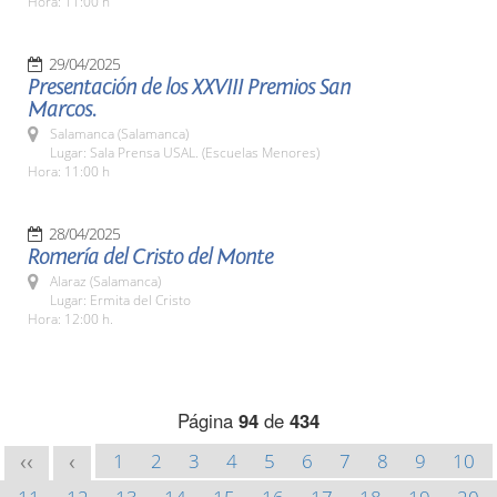
Hora: 11:00 h
29/04/2025
Presentación de los XXVIII Premios San
Marcos.
Salamanca (Salamanca)
Lugar: Sala Prensa USAL. (Escuelas Menores)
Hora: 11:00 h
28/04/2025
Romería del Cristo del Monte
Alaraz (Salamanca)
Lugar: Ermita del Cristo
Hora: 12:00 h.
Página
94
de
434
1
2
3
4
5
6
7
8
9
10
<<
<