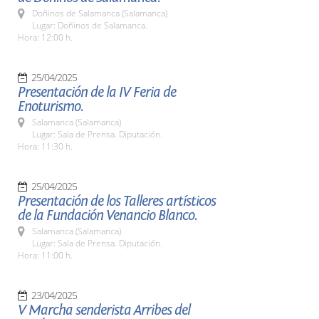
Doñinos de Salamanca (Salamanca)
Lugar: Doñinos de Salamanca.
Hora: 12:00 h.
25/04/2025
Presentación de la IV Feria de
Enoturismo.
Salamanca (Salamanca)
Lugar: Sala de Prensa. Diputación.
Hora: 11:30 h.
25/04/2025
Presentación de los Talleres artísticos
de la Fundación Venancio Blanco.
Salamanca (Salamanca)
Lugar: Sala de Prensa. Diputación.
Hora: 11:00 h.
23/04/2025
V Marcha senderista Arribes del