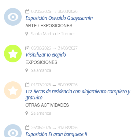
08/05/2026
30/08/2026
Exposición Oswaldo Guayasamín
ARTE / EXPOSICIONES
Santa Marta de Tormes
05/06/2026
31/03/2027
Visibilizar lo elegido
EXPOSICIONES
Salamanca
01/07/2026
30/09/2026
122 Becas de residencia con alojamiento completo y
gratuito
OTRAS ACTIVIDADES
Salamanca
26/06/2026
31/08/2026
Exposición El gran banquete II