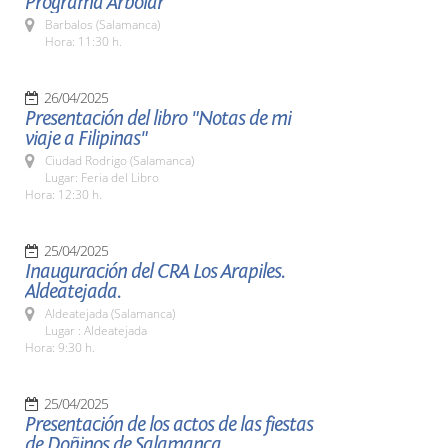
Programa Arbolar
Barbalos (Salamanca)
Hora: 11:30 h.
26/04/2025
Presentación del libro "Notas de mi
viaje a Filipinas"
Ciudad Rodrigo (Salamanca)
Lugar: Feria del Libro
Hora: 12:30 h.
25/04/2025
Inauguración del CRA Los Arapiles.
Aldeatejada.
Aldeatejada (Salamanca)
Lugar : Aldeatejada
Hora: 9:30 h.
25/04/2025
Presentación de los actos de las fiestas
de Doñinos de Salamanca.