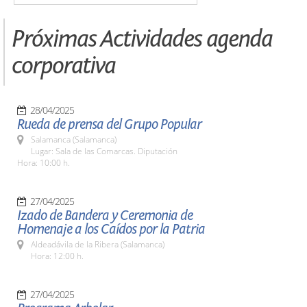
Próximas Actividades agenda
corporativa
28/04/2025
Rueda de prensa del Grupo Popular
Salamanca (Salamanca)
Lugar: Sala de las Comarcas. Diputación
Hora: 10:00 h.
27/04/2025
Izado de Bandera y Ceremonia de
Homenaje a los Caídos por la Patria
Aldeadávila de la Ribera (Salamanca)
Hora: 12:00 h.
27/04/2025