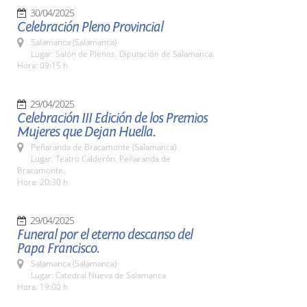
30/04/2025
Celebración Pleno Provincial
Salamanca (Salamanca)
Lugar: Salón de Plenos. Diputación de Salamanca.
Hora: 09:15 h
29/04/2025
Celebración III Edición de los Premios
Mujeres que Dejan Huella.
Peñaranda de Bracamonte (Salamanca)
Lugar: Teatro Calderón. Peñaranda de
Bracamonte.
Hora: 20:30 h
29/04/2025
Funeral por el eterno descanso del
Papa Francisco.
Salamanca (Salamanca)
Lugar: Catedral Nueva de Salamanca
Hora: 19:00 h