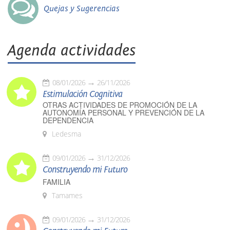
Quejas y Sugerencias
Agenda actividades
08/01/2026
26/11/2026
Estimulación Cognitiva
OTRAS ACTIVIDADES DE PROMOCIÓN DE LA
AUTONOMÍA PERSONAL Y PREVENCIÓN DE LA
DEPENDENCIA
Ledesma
09/01/2026
31/12/2026
Construyendo mi Futuro
FAMILIA
Tamames
09/01/2026
31/12/2026