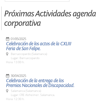
Próximas Actividades agenda
corporativa
01/05/2025
Celebración de los actos de la CXLIII
Feria de San Felipe.
Barruecopardo (Salamanca)
Lugar: Barruecopardo
Hora: 13:00 h.
30/04/2025
Celebración de la entrega de los
Premios Nacionales de Discapacidad.
Salamanca (Salamanca)
Lugar: CRE Alzheimer. Salamanca.
Hora: 12:30 h.