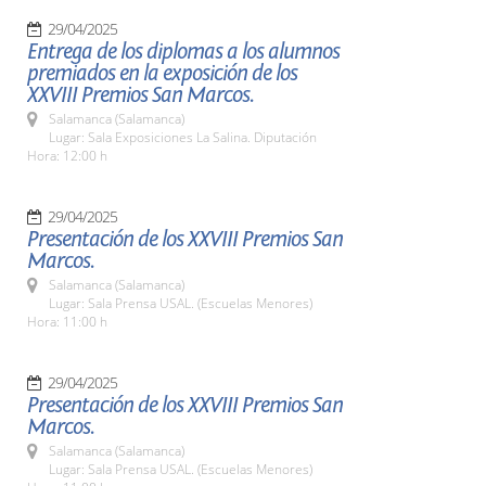
29/04/2025
Entrega de los diplomas a los alumnos
premiados en la exposición de los
XXVIII Premios San Marcos.
Salamanca (Salamanca)
Lugar: Sala Exposiciones La Salina. Diputación
Hora: 12:00 h
29/04/2025
Presentación de los XXVIII Premios San
Marcos.
Salamanca (Salamanca)
Lugar: Sala Prensa USAL. (Escuelas Menores)
Hora: 11:00 h
29/04/2025
Presentación de los XXVIII Premios San
Marcos.
Salamanca (Salamanca)
Lugar: Sala Prensa USAL. (Escuelas Menores)