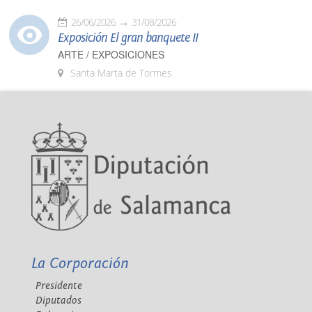
26/06/2026
31/08/2026
Exposición El gran banquete II
ARTE / EXPOSICIONES
Santa Marta de Tormes
La Corporación
Presidente
Diputados