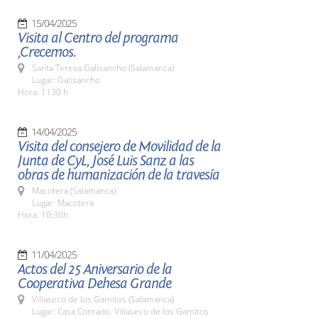
15/04/2025
Visita al Centro del programa
,Crecemos.
Santa Teresa Galisancho (Salamanca)
Lugar: Galisancho
Hora: 1130 h
14/04/2025
Visita del consejero de Movilidad de la
Junta de CyL, José Luis Sanz a las
obras de humanización de la travesía
Macotera (Salamanca)
Lugar: Macotera
Hora: 10:30h.
11/04/2025
Actos del 25 Aniversario de la
Cooperativa Dehesa Grande
Villaseco de los Gamitos (Salamanca)
Lugar: Casa Conrado. Villaseco de los Gamitos