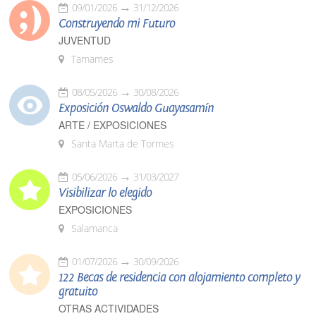
09/01/2026
31/12/2026
Construyendo mi Futuro
JUVENTUD
Tamames
08/05/2026
30/08/2026
Exposición Oswaldo Guayasamín
ARTE / EXPOSICIONES
Santa Marta de Tormes
05/06/2026
31/03/2027
Visibilizar lo elegido
EXPOSICIONES
Salamanca
01/07/2026
30/09/2026
122 Becas de residencia con alojamiento completo y
gratuito
OTRAS ACTIVIDADES