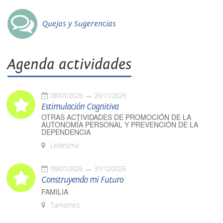
Quejas y Sugerencias
Agenda actividades
08/01/2026
26/11/2026
Estimulación Cognitiva
OTRAS ACTIVIDADES DE PROMOCIÓN DE LA
AUTONOMÍA PERSONAL Y PREVENCIÓN DE LA
DEPENDENCIA
Ledesma
09/01/2026
31/12/2026
Construyendo mi Futuro
FAMILIA
Tamames