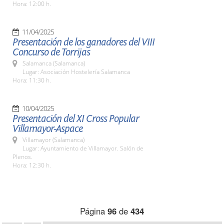
Hora: 12:00 h.
11/04/2025
Presentación de los ganadores del VIII
Concurso de Torrijas
Salamanca (Salamanca)
Lugar: Asociación Hostelería Salamanca
Hora: 11:30 h.
10/04/2025
Presentación del XI Cross Popular
Villamayor-Aspace
Villamayor (Salamanca)
Lugar: Ayuntamiento de Villamayor. Salón de
Plenos.
Hora: 12:30 h.
Página
96
de
434