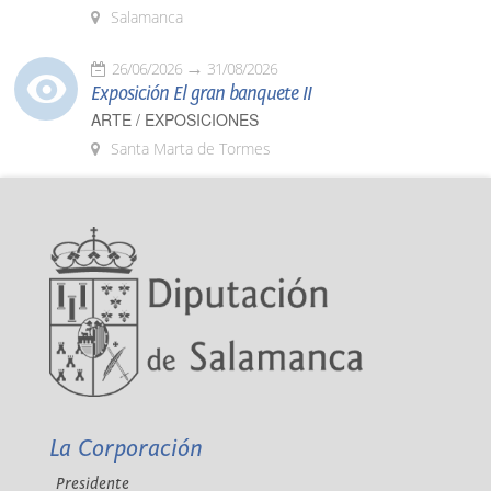
Salamanca
26/06/2026
31/08/2026
Exposición El gran banquete II
ARTE / EXPOSICIONES
Santa Marta de Tormes
La Corporación
Presidente