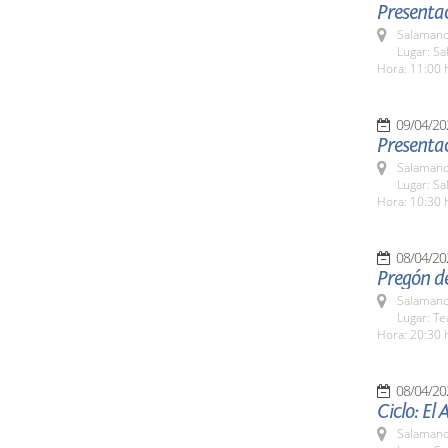
Presentac
Salamanc
Lugar: Sa
Hora: 11:00 
09/04/20
Presentac
Salamanc
Lugar: Sa
Hora: 10:30 
08/04/20
Pregón d
Salamanc
Lugar: Te
Hora: 20:30 
08/04/20
Ciclo: El
Salamanc