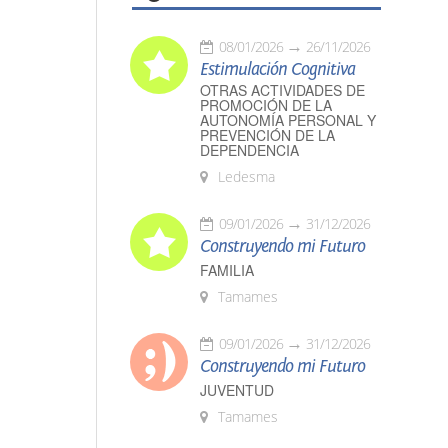
08/01/2026
26/11/2026
Estimulación Cognitiva
OTRAS ACTIVIDADES DE
PROMOCIÓN DE LA
AUTONOMÍA PERSONAL Y
PREVENCIÓN DE LA
DEPENDENCIA
Ledesma
09/01/2026
31/12/2026
Construyendo mi Futuro
FAMILIA
Tamames
09/01/2026
31/12/2026
Construyendo mi Futuro
JUVENTUD
Tamames