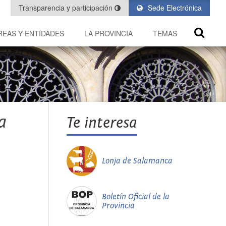
Transparencia y participación
Sede Electrónica
REAS Y ENTIDADES
LA PROVINCIA
TEMAS
a
Te interesa
Lonja de Salamanca
Boletín Oficial de la
Provincia