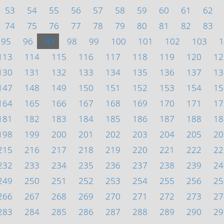
53
54
55
56
57
58
59
60
61
62
74
75
76
77
78
79
80
81
82
83
95
96
97
98
99
100
101
102
103
1
113
114
115
116
117
118
119
120
12
130
131
132
133
134
135
136
137
13
147
148
149
150
151
152
153
154
15
164
165
166
167
168
169
170
171
17
181
182
183
184
185
186
187
188
18
198
199
200
201
202
203
204
205
20
215
216
217
218
219
220
221
222
22
232
233
234
235
236
237
238
239
24
249
250
251
252
253
254
255
256
25
266
267
268
269
270
271
272
273
27
283
284
285
286
287
288
289
290
29