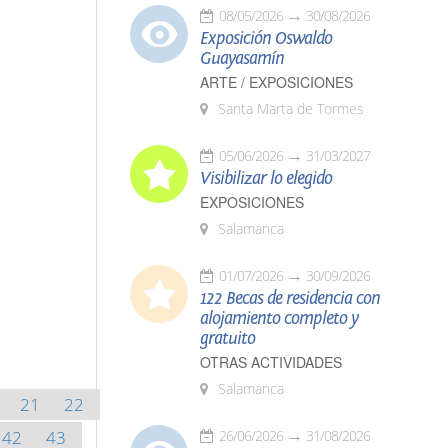
08/05/2026
30/08/2026
Exposición Oswaldo
Guayasamín
ARTE / EXPOSICIONES
Santa Marta de Tormes
05/06/2026
31/03/2027
Visibilizar lo elegido
EXPOSICIONES
Salamanca
01/07/2026
30/09/2026
122 Becas de residencia con
alojamiento completo y
gratuito
OTRAS ACTIVIDADES
Salamanca
21
22
42
43
26/06/2026
31/08/2026