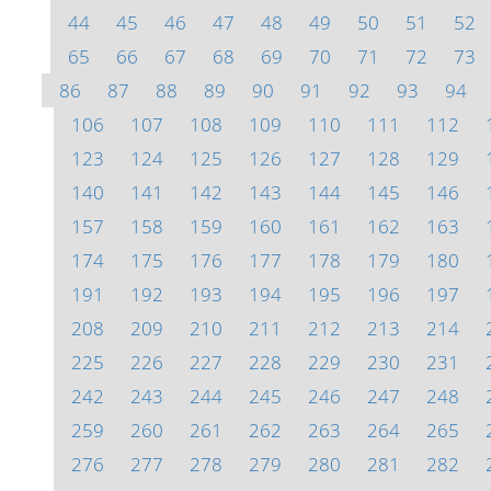
44
45
46
47
48
49
50
51
52
65
66
67
68
69
70
71
72
73
86
87
88
89
90
91
92
93
94
106
107
108
109
110
111
112
123
124
125
126
127
128
129
140
141
142
143
144
145
146
157
158
159
160
161
162
163
174
175
176
177
178
179
180
191
192
193
194
195
196
197
208
209
210
211
212
213
214
225
226
227
228
229
230
231
242
243
244
245
246
247
248
259
260
261
262
263
264
265
276
277
278
279
280
281
282