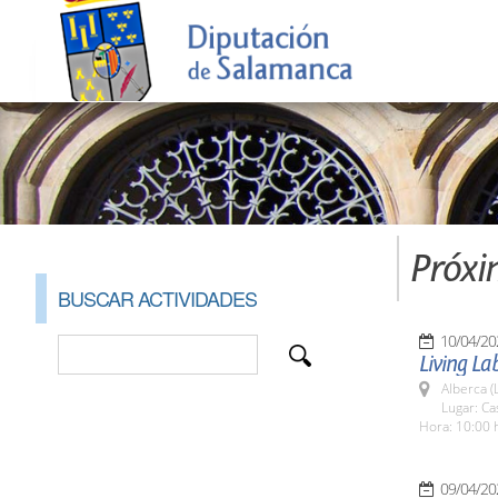
Próxi
BUSCAR ACTIVIDADES
10/04/20
Living La
Alberca (
Lugar: Ca
Hora: 10:00 
09/04/20