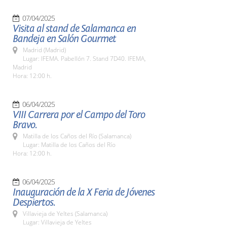
07/04/2025
Visita al stand de Salamanca en
Bandeja en Salón Gourmet
Madrid (Madrid)
Lugar: IFEMA. Pabellón 7. Stand 7D40. IFEMA,
Madrid
Hora: 12:00 h.
06/04/2025
VIII Carrera por el Campo del Toro
Bravo.
Matilla de los Caños del Río (Salamanca)
Lugar: Matilla de los Caños del Río
Hora: 12:00 h.
06/04/2025
Inauguración de la X Feria de Jóvenes
Despiertos.
Villavieja de Yeltes (Salamanca)
Lugar: Villavieja de Yeltes