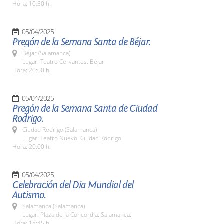
Hora: 10:30 h.
05/04/2025
Pregón de la Semana Santa de Béjar.
Béjar (Salamanca)
Lugar: Teatro Cervantes. Béjar
Hora: 20:00 h.
05/04/2025
Pregón de la Semana Santa de Ciudad
Rodrigo.
Ciudad Rodrigo (Salamanca)
Lugar: Teatro Nuevo. Ciudad Rodrigo.
Hora: 20:00 h.
05/04/2025
Celebración del Día Mundial del
Autismo.
Salamanca (Salamanca)
Lugar: Plaza de la Concordia. Salamanca.
Hora: 18:45 h.