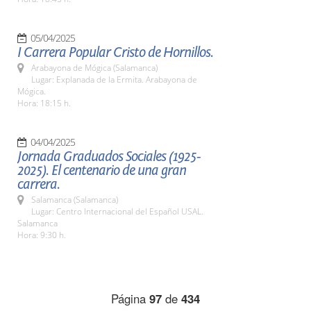
05/04/2025
I Carrera Popular Cristo de Hornillos.
Arabayona de Mógica (Salamanca)
Lugar: Explanada de la Ermita. Arabayona de
Mógica.
Hora: 18:15 h.
04/04/2025
Jornada Graduados Sociales (1925-
2025). El centenario de una gran
carrera.
Salamanca (Salamanca)
Lugar: Centro Internacional del Español USAL.
Salamanca
Hora: 9:30 h.
Página
97
de
434