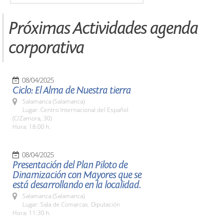
Próximas Actividades agenda
corporativa
08/04/2025
Ciclo: El Alma de Nuestra tierra
Salamanca (Salamanca)
Lugar: Centro Internacional del Español
(C/Zamora, 30)
Hora: 18:00 h.
08/04/2025
Presentación del Plan Piloto de
Dinamización con Mayores que se
está desarrollando en la localidad.
Salamanca (Salamanca)
Lugar: Sala de Comarcas. Diputación
Hora: 11:30 h.