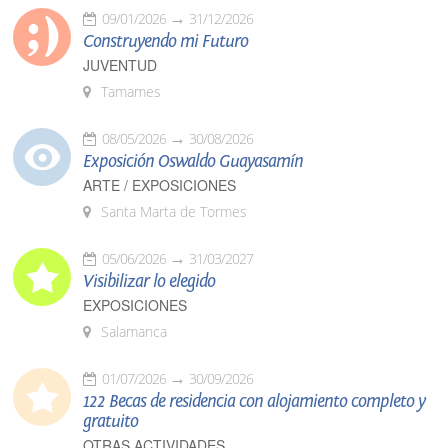
09/01/2026
31/12/2026
Construyendo mi Futuro
JUVENTUD
Tamames
08/05/2026
30/08/2026
Exposición Oswaldo Guayasamín
ARTE / EXPOSICIONES
Santa Marta de Tormes
05/06/2026
31/03/2027
Visibilizar lo elegido
EXPOSICIONES
Salamanca
01/07/2026
30/09/2026
122 Becas de residencia con alojamiento completo y
gratuito
OTRAS ACTIVIDADES