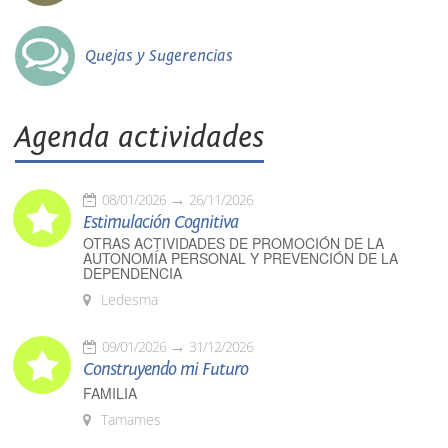
Quejas y Sugerencias
Agenda actividades
08/01/2026
26/11/2026
Estimulación Cognitiva
OTRAS ACTIVIDADES DE PROMOCIÓN DE LA
AUTONOMÍA PERSONAL Y PREVENCIÓN DE LA
DEPENDENCIA
Ledesma
09/01/2026
31/12/2026
Construyendo mi Futuro
FAMILIA
Tamames