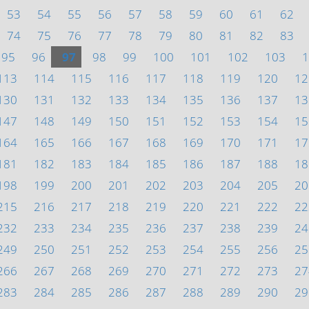
53
54
55
56
57
58
59
60
61
62
74
75
76
77
78
79
80
81
82
83
95
96
97
98
99
100
101
102
103
1
113
114
115
116
117
118
119
120
12
130
131
132
133
134
135
136
137
13
147
148
149
150
151
152
153
154
15
164
165
166
167
168
169
170
171
17
181
182
183
184
185
186
187
188
18
198
199
200
201
202
203
204
205
20
215
216
217
218
219
220
221
222
22
232
233
234
235
236
237
238
239
24
249
250
251
252
253
254
255
256
25
266
267
268
269
270
271
272
273
27
283
284
285
286
287
288
289
290
29