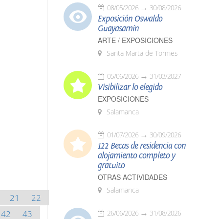
08/05/2026
30/08/2026
Exposición Oswaldo
Guayasamín
ARTE / EXPOSICIONES
Santa Marta de Tormes
05/06/2026
31/03/2027
Visibilizar lo elegido
EXPOSICIONES
Salamanca
01/07/2026
30/09/2026
122 Becas de residencia con
alojamiento completo y
gratuito
OTRAS ACTIVIDADES
Salamanca
21
22
42
43
26/06/2026
31/08/2026