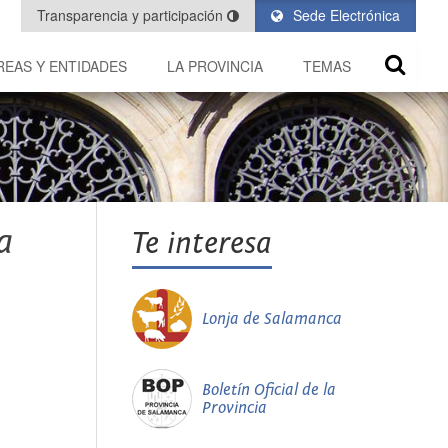
Transparencia y participación
Sede Electrónica
REAS Y ENTIDADES
LA PROVINCIA
TEMAS
a
Te interesa
Lonja de Salamanca
Boletín Oficial de la
Provincia