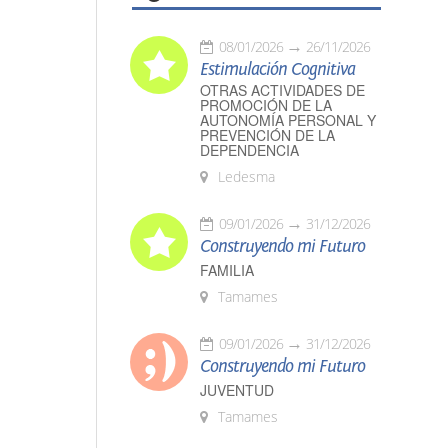
08/01/2026
26/11/2026
Estimulación Cognitiva
OTRAS ACTIVIDADES DE
PROMOCIÓN DE LA
AUTONOMÍA PERSONAL Y
PREVENCIÓN DE LA
DEPENDENCIA
Ledesma
09/01/2026
31/12/2026
Construyendo mi Futuro
FAMILIA
Tamames
09/01/2026
31/12/2026
Construyendo mi Futuro
JUVENTUD
Tamames