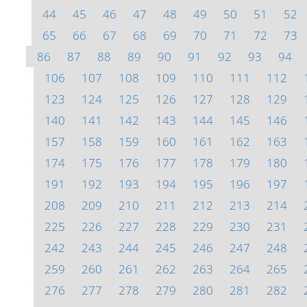
44
45
46
47
48
49
50
51
52
65
66
67
68
69
70
71
72
73
86
87
88
89
90
91
92
93
94
106
107
108
109
110
111
112
123
124
125
126
127
128
129
140
141
142
143
144
145
146
157
158
159
160
161
162
163
174
175
176
177
178
179
180
191
192
193
194
195
196
197
208
209
210
211
212
213
214
225
226
227
228
229
230
231
242
243
244
245
246
247
248
259
260
261
262
263
264
265
276
277
278
279
280
281
282