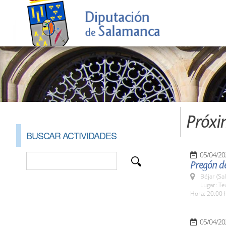
Próxi
BUSCAR ACTIVIDADES
05/04/20
Pregón de
Béjar (Sa
Lugar: Te
Hora: 20:00 
05/04/20