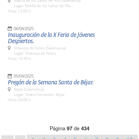
Matilla de los Caños del Río (Salamanca)
Lugar: Matilla de los Caños del Río
Hora: 12:00 h.
06/04/2025
Inauguración de la X Feria de Jóvenes
Despiertos.
Villavieja de Yeltes (Salamanca)
Lugar: Villavieja de Yeltes
Hora: 10:30 h.
05/04/2025
Pregón de la Semana Santa de Béjar.
Béjar (Salamanca)
Lugar: Teatro Cervantes. Béjar
Hora: 20:00 h.
Página
97
de
434