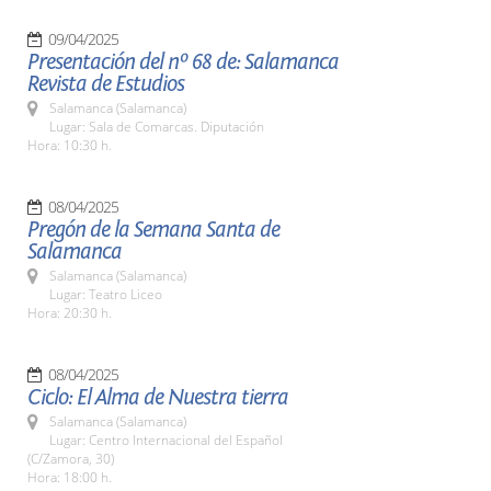
09/04/2025
Presentación del nº 68 de: Salamanca
Revista de Estudios
Salamanca (Salamanca)
Lugar: Sala de Comarcas. Diputación
Hora: 10:30 h.
08/04/2025
Pregón de la Semana Santa de
Salamanca
Salamanca (Salamanca)
Lugar: Teatro Liceo
Hora: 20:30 h.
08/04/2025
Ciclo: El Alma de Nuestra tierra
Salamanca (Salamanca)
Lugar: Centro Internacional del Español
(C/Zamora, 30)
Hora: 18:00 h.