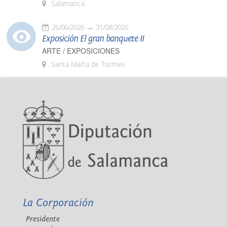
Salamanca
26/06/2026
31/08/2026
Exposición El gran banquete II
ARTE / EXPOSICIONES
Santa Marta de Tormes
La Corporación
Presidente