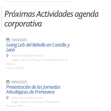
Próximas Actividades agenda
corporativa
10/04/2025
Living Lab del Rebollo en Castilla y
León
Alberca (La) (Salamanca)
Lugar: Casa del Parque de las Batuecas. La
Alberca
Hora: 10:00 h.
09/04/2025
Presentación de las Jornadas
Micológicas de Primavera
Salamanca (Salamanca)
Lugar: Sala de Comarcas. Diputación
Hora: 11:00 h.