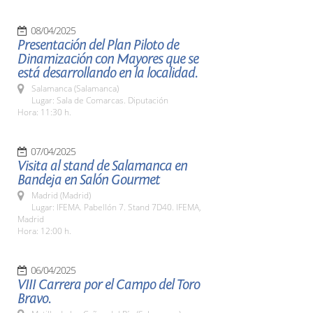
08/04/2025
Presentación del Plan Piloto de
Dinamización con Mayores que se
está desarrollando en la localidad.
Salamanca (Salamanca)
Lugar: Sala de Comarcas. Diputación
Hora: 11:30 h.
07/04/2025
Visita al stand de Salamanca en
Bandeja en Salón Gourmet
Madrid (Madrid)
Lugar: IFEMA. Pabellón 7. Stand 7D40. IFEMA,
Madrid
Hora: 12:00 h.
06/04/2025
VIII Carrera por el Campo del Toro
Bravo.