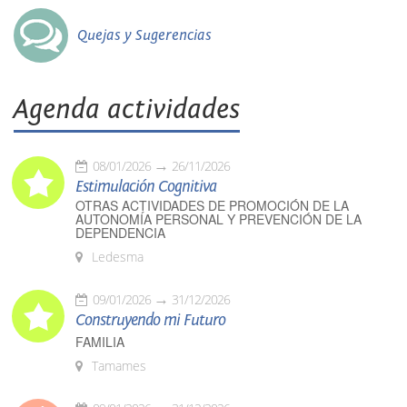
Quejas y Sugerencias
Agenda actividades
08/01/2026
26/11/2026
Estimulación Cognitiva
OTRAS ACTIVIDADES DE PROMOCIÓN DE LA
AUTONOMÍA PERSONAL Y PREVENCIÓN DE LA
DEPENDENCIA
Ledesma
09/01/2026
31/12/2026
Construyendo mi Futuro
FAMILIA
Tamames