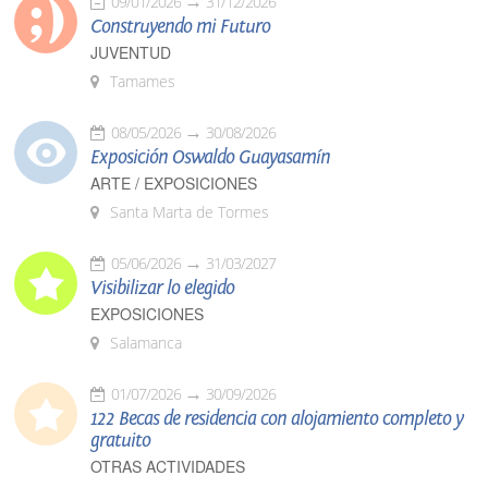
09/01/2026
31/12/2026
Construyendo mi Futuro
JUVENTUD
Tamames
08/05/2026
30/08/2026
Exposición Oswaldo Guayasamín
ARTE / EXPOSICIONES
Santa Marta de Tormes
05/06/2026
31/03/2027
Visibilizar lo elegido
EXPOSICIONES
Salamanca
01/07/2026
30/09/2026
122 Becas de residencia con alojamiento completo y
gratuito
OTRAS ACTIVIDADES