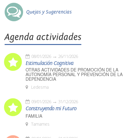
Quejas y Sugerencias
Agenda actividades
08/01/2026
26/11/2026
Estimulación Cognitiva
OTRAS ACTIVIDADES DE PROMOCIÓN DE LA
AUTONOMÍA PERSONAL Y PREVENCIÓN DE LA
DEPENDENCIA
Ledesma
09/01/2026
31/12/2026
Construyendo mi Futuro
FAMILIA
Tamames