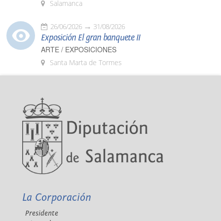
Salamanca
26/06/2026
31/08/2026
Exposición El gran banquete II
ARTE / EXPOSICIONES
Santa Marta de Tormes
La Corporación
Presidente