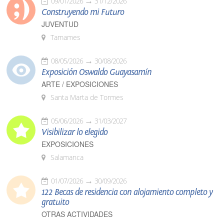
09/01/2026
31/12/2026
Construyendo mi Futuro
JUVENTUD
Tamames
08/05/2026
30/08/2026
Exposición Oswaldo Guayasamín
ARTE / EXPOSICIONES
Santa Marta de Tormes
05/06/2026
31/03/2027
Visibilizar lo elegido
EXPOSICIONES
Salamanca
01/07/2026
30/09/2026
122 Becas de residencia con alojamiento completo y
gratuito
OTRAS ACTIVIDADES