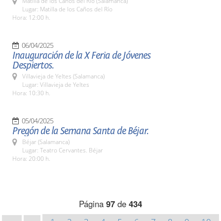
Matilla de los Caños del Río (Salamanca)
Lugar: Matilla de los Caños del Río
Hora: 12:00 h.
06/04/2025
Inauguración de la X Feria de Jóvenes
Despiertos.
Villavieja de Yeltes (Salamanca)
Lugar: Villavieja de Yeltes
Hora: 10:30 h.
05/04/2025
Pregón de la Semana Santa de Béjar.
Béjar (Salamanca)
Lugar: Teatro Cervantes. Béjar
Hora: 20:00 h.
Página
97
de
434