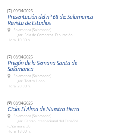
09/04/2025
Presentación del nº 68 de: Salamanca
Revista de Estudios
Salamanca (Salamanca)
Lugar: Sala de Comarcas. Diputación
Hora: 10:30 h.
08/04/2025
Pregón de la Semana Santa de
Salamanca
Salamanca (Salamanca)
Lugar: Teatro Liceo
Hora: 20:30 h.
08/04/2025
Ciclo: El Alma de Nuestra tierra
Salamanca (Salamanca)
Lugar: Centro Internacional del Español
(C/Zamora, 30)
Hora: 18:00 h.