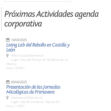
Próximas Actividades agenda
corporativa
10/04/2025
Living Lab del Rebollo en Castilla y
León
Alberca (La) (Salamanca)
Lugar: Casa del Parque de las Batuecas. La
Alberca
Hora: 10:00 h.
09/04/2025
Presentación de las Jornadas
Micológicas de Primavera
Salamanca (Salamanca)
Lugar: Sala de Comarcas. Diputación
Hora: 11:00 h.