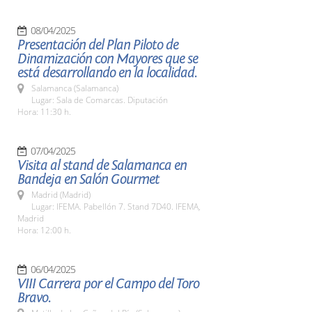
08/04/2025
Presentación del Plan Piloto de
Dinamización con Mayores que se
está desarrollando en la localidad.
Salamanca (Salamanca)
Lugar: Sala de Comarcas. Diputación
Hora: 11:30 h.
07/04/2025
Visita al stand de Salamanca en
Bandeja en Salón Gourmet
Madrid (Madrid)
Lugar: IFEMA. Pabellón 7. Stand 7D40. IFEMA,
Madrid
Hora: 12:00 h.
06/04/2025
VIII Carrera por el Campo del Toro
Bravo.