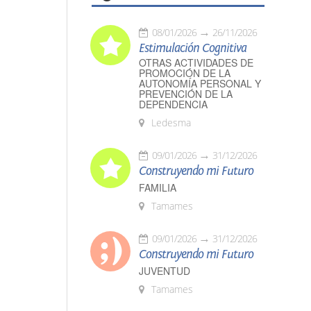
08/01/2026
26/11/2026
Estimulación Cognitiva
OTRAS ACTIVIDADES DE
PROMOCIÓN DE LA
AUTONOMÍA PERSONAL Y
PREVENCIÓN DE LA
DEPENDENCIA
Ledesma
09/01/2026
31/12/2026
Construyendo mi Futuro
FAMILIA
Tamames
09/01/2026
31/12/2026
Construyendo mi Futuro
JUVENTUD
Tamames