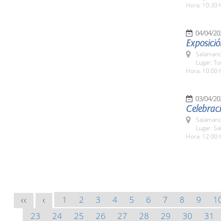
Hora: 10:30 
04/04/20
Exposició
Salamanc
Lugar: To
Hora: 10:00 
03/04/20
Celebraci
Salamanc
Lugar: S
Hora: 12:00 
1
2
3
4
5
6
7
8
9
1
<<
<
23
24
25
26
27
28
29
30
31