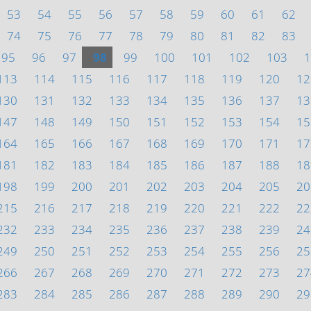
53
54
55
56
57
58
59
60
61
62
74
75
76
77
78
79
80
81
82
83
95
96
97
98
99
100
101
102
103
1
113
114
115
116
117
118
119
120
12
130
131
132
133
134
135
136
137
13
147
148
149
150
151
152
153
154
15
164
165
166
167
168
169
170
171
17
181
182
183
184
185
186
187
188
18
198
199
200
201
202
203
204
205
20
215
216
217
218
219
220
221
222
22
232
233
234
235
236
237
238
239
24
249
250
251
252
253
254
255
256
25
266
267
268
269
270
271
272
273
27
283
284
285
286
287
288
289
290
29