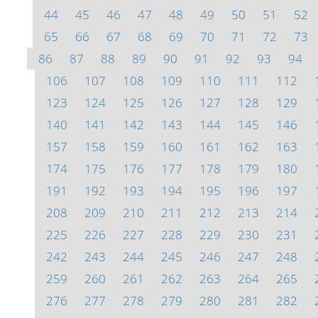
44
45
46
47
48
49
50
51
52
65
66
67
68
69
70
71
72
73
86
87
88
89
90
91
92
93
94
106
107
108
109
110
111
112
123
124
125
126
127
128
129
140
141
142
143
144
145
146
157
158
159
160
161
162
163
174
175
176
177
178
179
180
191
192
193
194
195
196
197
208
209
210
211
212
213
214
225
226
227
228
229
230
231
242
243
244
245
246
247
248
259
260
261
262
263
264
265
276
277
278
279
280
281
282