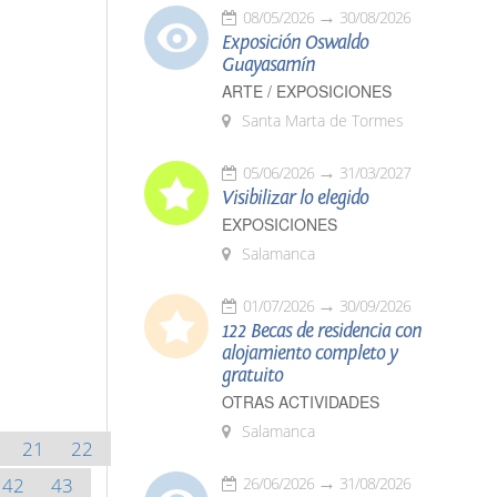
08/05/2026
30/08/2026
Exposición Oswaldo
Guayasamín
ARTE / EXPOSICIONES
Santa Marta de Tormes
05/06/2026
31/03/2027
Visibilizar lo elegido
EXPOSICIONES
Salamanca
01/07/2026
30/09/2026
122 Becas de residencia con
alojamiento completo y
gratuito
OTRAS ACTIVIDADES
Salamanca
21
22
42
43
26/06/2026
31/08/2026