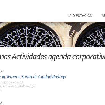
LA DIPUTACIÓN
Á
mas Actividades agenda corporativ
25
e la Semana Santa de Ciudad Rodrigo.
odrigo (Salamanca)
atro Nuevo. Ciudad Rodrigo.
h.
25