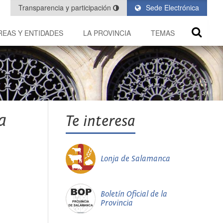
Transparencia y participación
Sede Electrónica
REAS Y ENTIDADES
LA PROVINCIA
TEMAS
a
Te interesa
Lonja de Salamanca
Boletín Oficial de la
Provincia