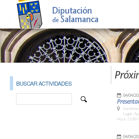
Próxi
BUSCAR ACTIVIDADES
04/04/20
Presentac
Candelar
Lugar: A
Hora: 13:00 
04/04/20