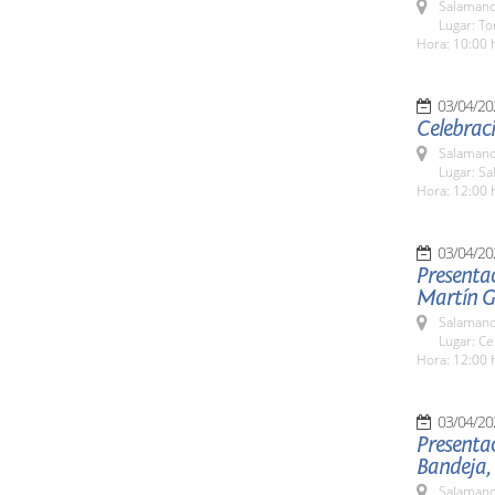
Salamanc
Lugar: To
Hora: 10:00 
03/04/20
Celebraci
Salamanc
Lugar: S
Hora: 12:00 
03/04/20
Presenta
Martín G
Salamanc
Lugar: Ce
Hora: 12:00 
03/04/20
Presentac
Bandeja,
Salamanc