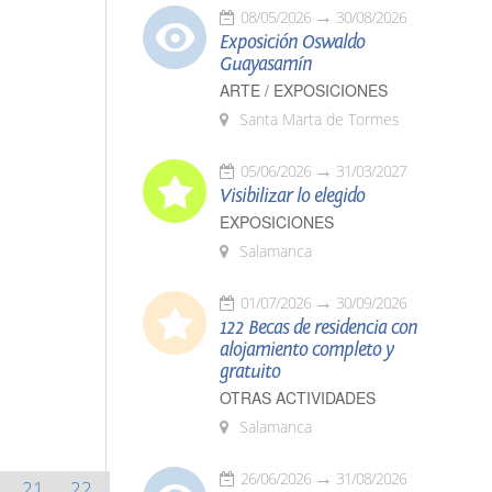
08/05/2026
30/08/2026
Exposición Oswaldo
Guayasamín
ARTE / EXPOSICIONES
Santa Marta de Tormes
05/06/2026
31/03/2027
Visibilizar lo elegido
EXPOSICIONES
Salamanca
01/07/2026
30/09/2026
122 Becas de residencia con
alojamiento completo y
gratuito
OTRAS ACTIVIDADES
Salamanca
26/06/2026
31/08/2026
21
22