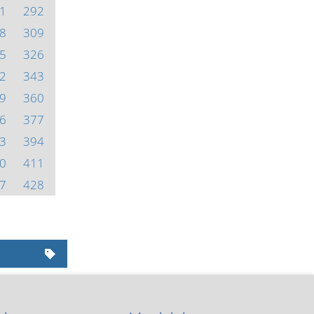
1
292
8
309
5
326
2
343
9
360
6
377
3
394
0
411
7
428