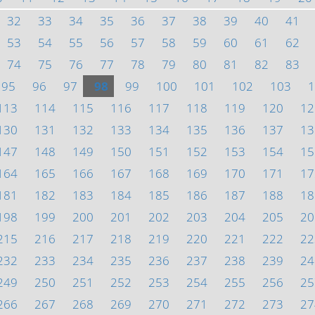
32
33
34
35
36
37
38
39
40
41
53
54
55
56
57
58
59
60
61
62
74
75
76
77
78
79
80
81
82
83
95
96
97
98
99
100
101
102
103
1
113
114
115
116
117
118
119
120
12
130
131
132
133
134
135
136
137
13
147
148
149
150
151
152
153
154
15
164
165
166
167
168
169
170
171
17
181
182
183
184
185
186
187
188
18
198
199
200
201
202
203
204
205
20
215
216
217
218
219
220
221
222
22
232
233
234
235
236
237
238
239
24
249
250
251
252
253
254
255
256
25
266
267
268
269
270
271
272
273
27