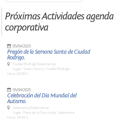
Próximas Actividades agenda
corporativa
05/04/2025
Pregón de la Semana Santa de Ciudad
Rodrigo.
Ciudad Rodrigo (Salamanca)
Lugar: Teatro Nuevo. Ciudad Rodrigo.
Hora: 20:00 h.
05/04/2025
Celebración del Día Mundial del
Autismo.
Salamanca (Salamanca)
Lugar: Plaza de la Concordia. Salamanca.
Hora: 18:45 h.