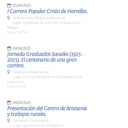
05/04/2025
I Carrera Popular Cristo de Hornillos.
Arabayona de Mógica (Salamanca)
Lugar: Explanada de la Ermita. Arabayona de
Mógica.
Hora: 18:15 h.
04/04/2025
Jornada Graduados Sociales (1925-
2025). El centenario de una gran
carrera.
Salamanca (Salamanca)
Lugar: Centro Internacional del Español USAL.
Salamanca
Hora: 9:30 h.
04/04/2025
Presentación del Centro de Artesanía
y trabajos rurales.
Candelario (Salamanca)
Lugar: Ayuntamiento. Candelario