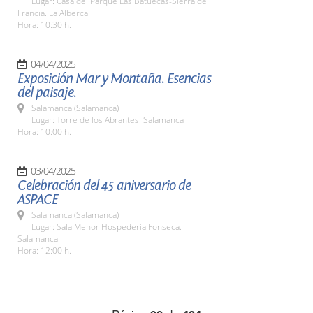
Lugar: Casa del Parque Las Batuecas-Sierra de
Francia. La Alberca
Hora: 10:30 h.
04/04/2025
Exposición Mar y Montaña. Esencias
del paisaje.
Salamanca (Salamanca)
Lugar: Torre de los Abrantes. Salamanca
Hora: 10:00 h.
03/04/2025
Celebración del 45 aniversario de
ASPACE
Salamanca (Salamanca)
Lugar: Sala Menor Hospedería Fonseca.
Salamanca.
Hora: 12:00 h.