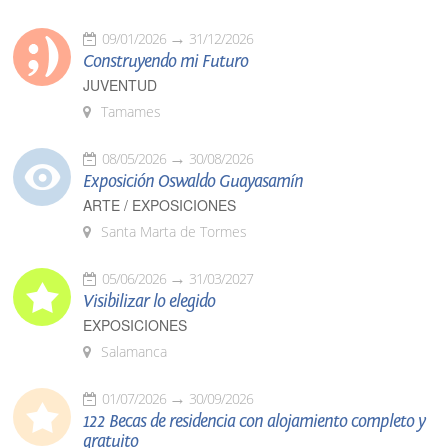
09/01/2026
31/12/2026
Construyendo mi Futuro
JUVENTUD
Tamames
08/05/2026
30/08/2026
Exposición Oswaldo Guayasamín
ARTE / EXPOSICIONES
Santa Marta de Tormes
05/06/2026
31/03/2027
Visibilizar lo elegido
EXPOSICIONES
Salamanca
01/07/2026
30/09/2026
122 Becas de residencia con alojamiento completo y
gratuito