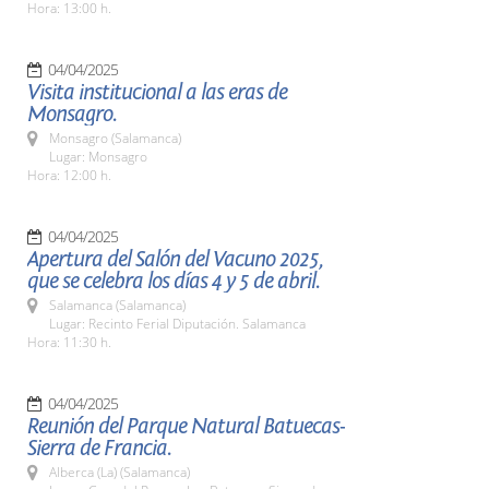
Hora: 13:00 h.
04/04/2025
Visita institucional a las eras de
Monsagro.
Monsagro (Salamanca)
Lugar: Monsagro
Hora: 12:00 h.
04/04/2025
Apertura del Salón del Vacuno 2025,
que se celebra los días 4 y 5 de abril.
Salamanca (Salamanca)
Lugar: Recinto Ferial Diputación. Salamanca
Hora: 11:30 h.
04/04/2025
Reunión del Parque Natural Batuecas-
Sierra de Francia.
Alberca (La) (Salamanca)