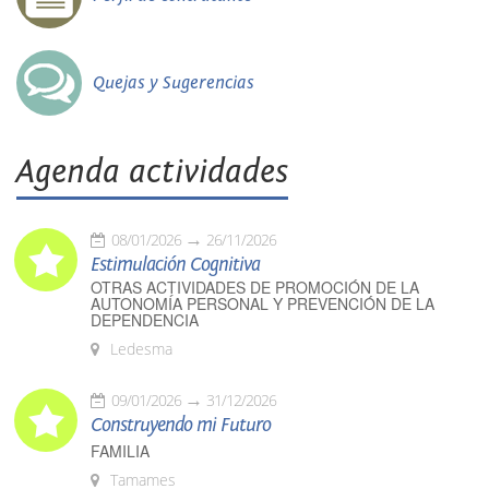
Quejas y Sugerencias
Agenda actividades
08/01/2026
26/11/2026
Estimulación Cognitiva
OTRAS ACTIVIDADES DE PROMOCIÓN DE LA
AUTONOMÍA PERSONAL Y PREVENCIÓN DE LA
DEPENDENCIA
Ledesma
09/01/2026
31/12/2026
Construyendo mi Futuro
FAMILIA
Tamames