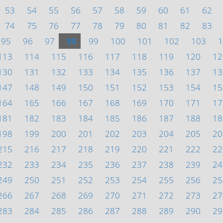
53
54
55
56
57
58
59
60
61
62
74
75
76
77
78
79
80
81
82
83
95
96
97
98
99
100
101
102
103
1
113
114
115
116
117
118
119
120
12
130
131
132
133
134
135
136
137
13
147
148
149
150
151
152
153
154
15
164
165
166
167
168
169
170
171
17
181
182
183
184
185
186
187
188
18
198
199
200
201
202
203
204
205
20
215
216
217
218
219
220
221
222
22
232
233
234
235
236
237
238
239
24
249
250
251
252
253
254
255
256
25
266
267
268
269
270
271
272
273
27
283
284
285
286
287
288
289
290
29