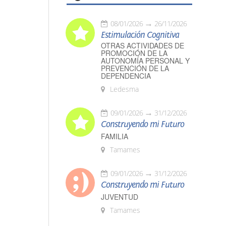
08/01/2026
26/11/2026
Estimulación Cognitiva
OTRAS ACTIVIDADES DE
PROMOCIÓN DE LA
AUTONOMÍA PERSONAL Y
PREVENCIÓN DE LA
DEPENDENCIA
Ledesma
09/01/2026
31/12/2026
Construyendo mi Futuro
FAMILIA
Tamames
09/01/2026
31/12/2026
Construyendo mi Futuro
JUVENTUD
Tamames