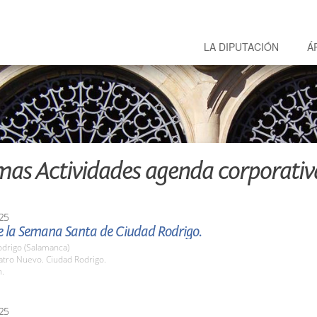
LA DIPUTACIÓN
Á
mas Actividades agenda corporativ
25
e la Semana Santa de Ciudad Rodrigo.
odrigo (Salamanca)
atro Nuevo. Ciudad Rodrigo.
h.
25