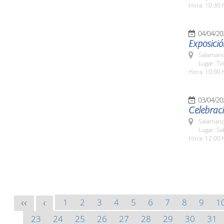
Hora: 10:30 
04/04/20
Exposició
Salamanc
Lugar: To
Hora: 10:00 
03/04/20
Celebraci
Salamanc
Lugar: S
Hora: 12:00 
1
2
3
4
5
6
7
8
9
1
<<
<
23
24
25
26
27
28
29
30
31