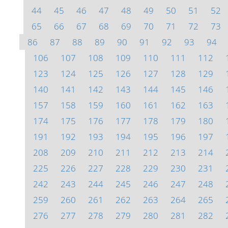
44
45
46
47
48
49
50
51
52
65
66
67
68
69
70
71
72
73
86
87
88
89
90
91
92
93
94
106
107
108
109
110
111
112
123
124
125
126
127
128
129
140
141
142
143
144
145
146
157
158
159
160
161
162
163
174
175
176
177
178
179
180
191
192
193
194
195
196
197
208
209
210
211
212
213
214
225
226
227
228
229
230
231
242
243
244
245
246
247
248
259
260
261
262
263
264
265
276
277
278
279
280
281
282