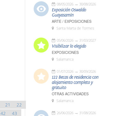
08/05/2026
30/08/2026
Exposición Oswaldo
Guayasamín
ARTE / EXPOSICIONES
Santa Marta de Tormes
05/06/2026
31/03/2027
Visibilizar lo elegido
EXPOSICIONES
Salamanca
01/07/2026
30/09/2026
122 Becas de residencia con
alojamiento completo y
gratuito
OTRAS ACTIVIDADES
Salamanca
21
22
42
43
26/06/2026
31/08/2026