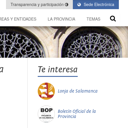
Transparencia y participación
Sede Electrónica
REAS Y ENTIDADES
LA PROVINCIA
TEMAS
a
Te interesa
Lonja de Salamanca
Boletín Oficial de la
Provincia