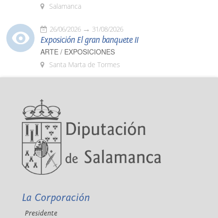
Salamanca
26/06/2026
31/08/2026
Exposición El gran banquete II
ARTE / EXPOSICIONES
Santa Marta de Tormes
La Corporación
Presidente