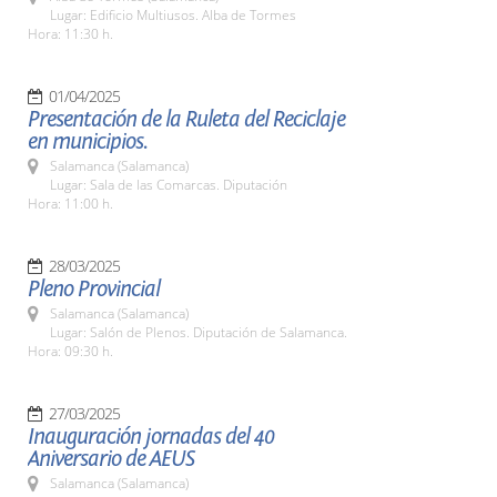
Lugar: Edificio Multiusos. Alba de Tormes
Hora: 11:30 h.
01/04/2025
Presentación de la Ruleta del Reciclaje
en municipios.
Salamanca (Salamanca)
Lugar: Sala de las Comarcas. Diputación
Hora: 11:00 h.
28/03/2025
Pleno Provincial
Salamanca (Salamanca)
Lugar: Salón de Plenos. Diputación de Salamanca.
Hora: 09:30 h.
27/03/2025
Inauguración jornadas del 40
Aniversario de AEUS
Salamanca (Salamanca)