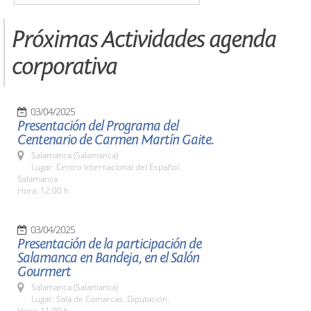
Próximas Actividades agenda
corporativa
03/04/2025
Presentación del Programa del
Centenario de Carmen Martín Gaite.
Salamanca (Salamanca)
Lugar: Centro Internacional del Español.
Salamanca
Hora: 12:00 h
03/04/2025
Presentación de la participación de
Salamanca en Bandeja, en el Salón
Gourmert
Salamanca (Salamanca)
Lugar: Sala de Comarcas. Diputación.
Hora: 11:00 h.