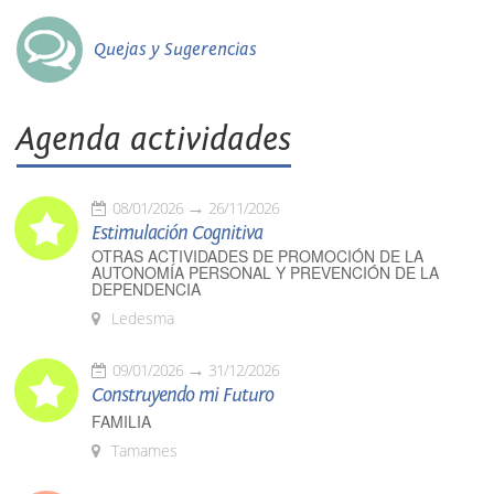
Quejas y Sugerencias
Agenda actividades
08/01/2026
26/11/2026
Estimulación Cognitiva
OTRAS ACTIVIDADES DE PROMOCIÓN DE LA
AUTONOMÍA PERSONAL Y PREVENCIÓN DE LA
DEPENDENCIA
Ledesma
09/01/2026
31/12/2026
Construyendo mi Futuro
FAMILIA
Tamames