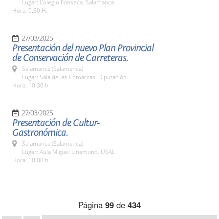
Lugar: Colegio Fonseca. Salamanca
Hora: 9:30 H.
27/03/2025
Presentación del nuevo Plan Provincial
de Conservación de Carreteras.
Salamanca (Salamanca)
Lugar: Sala de las Comarcas. Diputación.
Hora: 10:30 h.
27/03/2025
Presentación de Cultur-
Gastronómica.
Salamanca (Salamanca)
Lugar: Aula Miguel Unamuno. USAL
Hora: 10:00 h.
Página
99
de
434