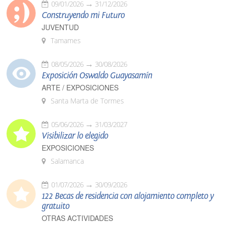
09/01/2026
31/12/2026
Construyendo mi Futuro
JUVENTUD
Tamames
08/05/2026
30/08/2026
Exposición Oswaldo Guayasamín
ARTE / EXPOSICIONES
Santa Marta de Tormes
05/06/2026
31/03/2027
Visibilizar lo elegido
EXPOSICIONES
Salamanca
01/07/2026
30/09/2026
122 Becas de residencia con alojamiento completo y
gratuito
OTRAS ACTIVIDADES