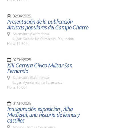
02/04/2025
Presentación de la publicación
Artistas populares del Campo Charro
Salamanca (Salamanca)
Lugar: Sala de las Comarcas. Diputación
Hora: 10:30 h.
02/04/2025
XIII Carrera Cívico Militar San
Fernando
Salamanca (Salamanca)
Lugar: Ayuntamiento Salamanca
Hora: 10:00 h
01/04/2025
Inauguración exposición , Alba
Medieval, una historia de leones y
castillos
Alba de Tormes (Salamanca)