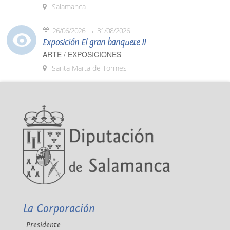
Salamanca
26/06/2026
31/08/2026
Exposición El gran banquete II
ARTE / EXPOSICIONES
Santa Marta de Tormes
La Corporación
Presidente