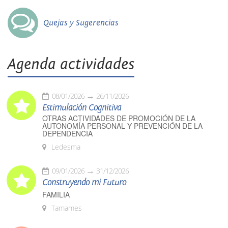
Quejas y Sugerencias
Agenda actividades
08/01/2026
26/11/2026
Estimulación Cognitiva
OTRAS ACTIVIDADES DE PROMOCIÓN DE LA
AUTONOMÍA PERSONAL Y PREVENCIÓN DE LA
DEPENDENCIA
Ledesma
09/01/2026
31/12/2026
Construyendo mi Futuro
FAMILIA
Tamames