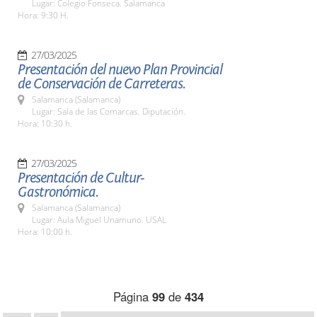
Lugar: Colegio Fonseca. Salamanca
Hora: 9:30 H.
27/03/2025
Presentación del nuevo Plan Provincial
de Conservación de Carreteras.
Salamanca (Salamanca)
Lugar: Sala de las Comarcas. Diputación.
Hora: 10:30 h.
27/03/2025
Presentación de Cultur-
Gastronómica.
Salamanca (Salamanca)
Lugar: Aula Miguel Unamuno. USAL
Hora: 10:00 h.
Página
99
de
434