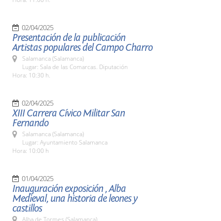
02/04/2025
Presentación de la publicación
Artistas populares del Campo Charro
Salamanca (Salamanca)
Lugar: Sala de las Comarcas. Diputación
Hora: 10:30 h.
02/04/2025
XIII Carrera Cívico Militar San
Fernando
Salamanca (Salamanca)
Lugar: Ayuntamiento Salamanca
Hora: 10:00 h
01/04/2025
Inauguración exposición , Alba
Medieval, una historia de leones y
castillos
Alba de Tormes (Salamanca)