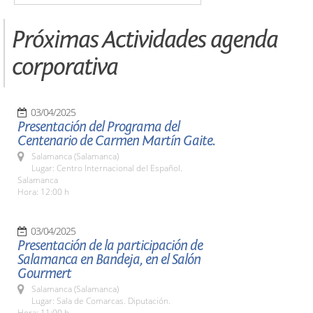
Próximas Actividades agenda
corporativa
03/04/2025
Presentación del Programa del
Centenario de Carmen Martín Gaite.
Salamanca (Salamanca)
Lugar: Centro Internacional del Español.
Salamanca
Hora: 12:00 h
03/04/2025
Presentación de la participación de
Salamanca en Bandeja, en el Salón
Gourmert
Salamanca (Salamanca)
Lugar: Sala de Comarcas. Diputación.
Hora: 11:00 h.