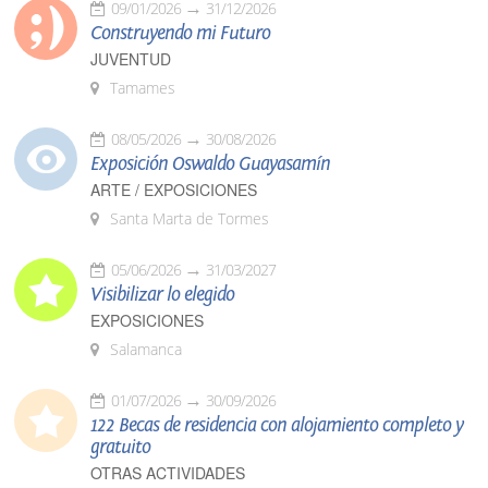
09/01/2026
31/12/2026
Construyendo mi Futuro
JUVENTUD
Tamames
08/05/2026
30/08/2026
Exposición Oswaldo Guayasamín
ARTE / EXPOSICIONES
Santa Marta de Tormes
05/06/2026
31/03/2027
Visibilizar lo elegido
EXPOSICIONES
Salamanca
01/07/2026
30/09/2026
122 Becas de residencia con alojamiento completo y
gratuito
OTRAS ACTIVIDADES