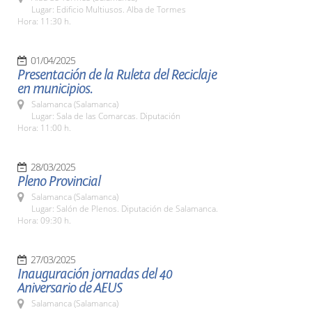
Lugar: Edificio Multiusos. Alba de Tormes
Hora: 11:30 h.
01/04/2025
Presentación de la Ruleta del Reciclaje
en municipios.
Salamanca (Salamanca)
Lugar: Sala de las Comarcas. Diputación
Hora: 11:00 h.
28/03/2025
Pleno Provincial
Salamanca (Salamanca)
Lugar: Salón de Plenos. Diputación de Salamanca.
Hora: 09:30 h.
27/03/2025
Inauguración jornadas del 40
Aniversario de AEUS
Salamanca (Salamanca)