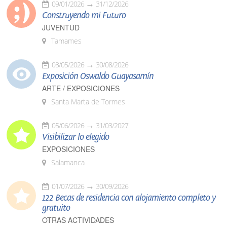
09/01/2026
31/12/2026
Construyendo mi Futuro
JUVENTUD
Tamames
08/05/2026
30/08/2026
Exposición Oswaldo Guayasamín
ARTE / EXPOSICIONES
Santa Marta de Tormes
05/06/2026
31/03/2027
Visibilizar lo elegido
EXPOSICIONES
Salamanca
01/07/2026
30/09/2026
122 Becas de residencia con alojamiento completo y
gratuito
OTRAS ACTIVIDADES