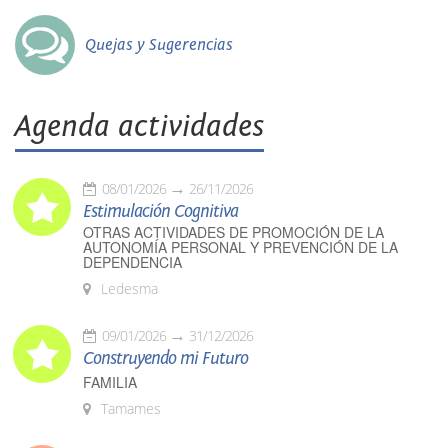
Quejas y Sugerencias
Agenda actividades
08/01/2026
26/11/2026
Estimulación Cognitiva
OTRAS ACTIVIDADES DE PROMOCIÓN DE LA
AUTONOMÍA PERSONAL Y PREVENCIÓN DE LA
DEPENDENCIA
Ledesma
09/01/2026
31/12/2026
Construyendo mi Futuro
FAMILIA
Tamames