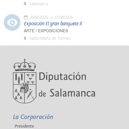
Salamanca
26/06/2026
31/08/2026
Exposición El gran banquete II
ARTE / EXPOSICIONES
Santa Marta de Tormes
La Corporación
Presidente