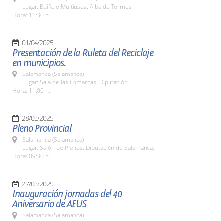
Lugar: Edificio Multiusos. Alba de Tormes
Hora: 11:30 h.
01/04/2025
Presentación de la Ruleta del Reciclaje
en municipios.
Salamanca (Salamanca)
Lugar: Sala de las Comarcas. Diputación
Hora: 11:00 h.
28/03/2025
Pleno Provincial
Salamanca (Salamanca)
Lugar: Salón de Plenos. Diputación de Salamanca.
Hora: 09:30 h.
27/03/2025
Inauguración jornadas del 40
Aniversario de AEUS
Salamanca (Salamanca)