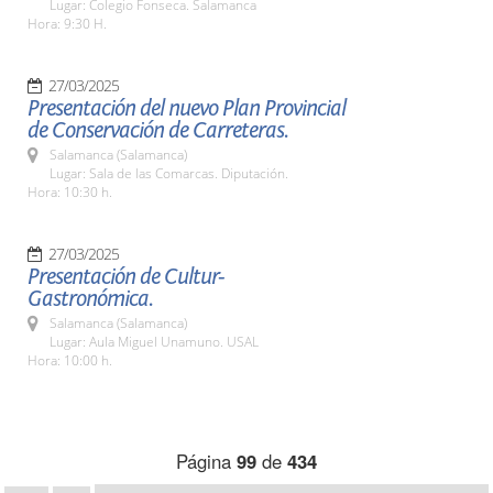
Lugar: Colegio Fonseca. Salamanca
Hora: 9:30 H.
27/03/2025
Presentación del nuevo Plan Provincial
de Conservación de Carreteras.
Salamanca (Salamanca)
Lugar: Sala de las Comarcas. Diputación.
Hora: 10:30 h.
27/03/2025
Presentación de Cultur-
Gastronómica.
Salamanca (Salamanca)
Lugar: Aula Miguel Unamuno. USAL
Hora: 10:00 h.
Página
99
de
434