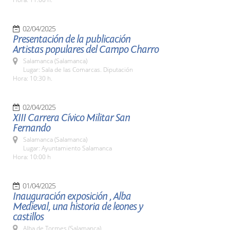
02/04/2025
Presentación de la publicación
Artistas populares del Campo Charro
Salamanca (Salamanca)
Lugar: Sala de las Comarcas. Diputación
Hora: 10:30 h.
02/04/2025
XIII Carrera Cívico Militar San
Fernando
Salamanca (Salamanca)
Lugar: Ayuntamiento Salamanca
Hora: 10:00 h
01/04/2025
Inauguración exposición , Alba
Medieval, una historia de leones y
castillos
Alba de Tormes (Salamanca)