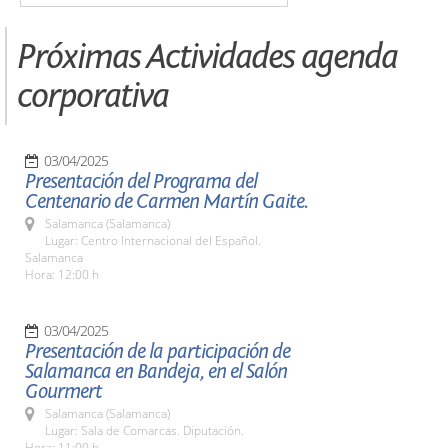
Próximas Actividades agenda
corporativa
03/04/2025
Presentación del Programa del
Centenario de Carmen Martín Gaite.
Salamanca (Salamanca)
Lugar: Centro Internacional del Español.
Salamanca
Hora: 12:00 h
03/04/2025
Presentación de la participación de
Salamanca en Bandeja, en el Salón
Gourmert
Salamanca (Salamanca)
Lugar: Sala de Comarcas. Diputación.
Hora: 11:00 h.