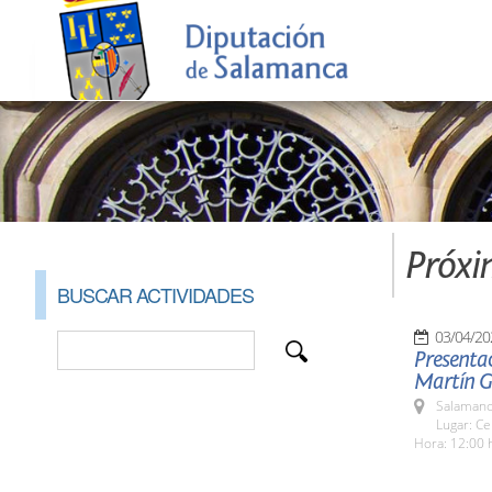
Próxi
BUSCAR ACTIVIDADES
03/04/20
Presenta
Martín G
Salamanc
Lugar: Ce
Hora: 12:00 