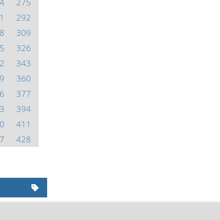
4
275
1
292
8
309
5
326
2
343
9
360
6
377
3
394
0
411
7
428