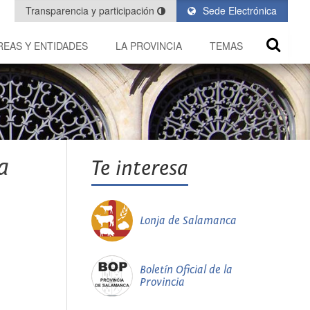
Transparencia y participación
Sede Electrónica
REAS Y ENTIDADES
LA PROVINCIA
TEMAS
a
Te interesa
Lonja de Salamanca
Boletín Oficial de la
Provincia