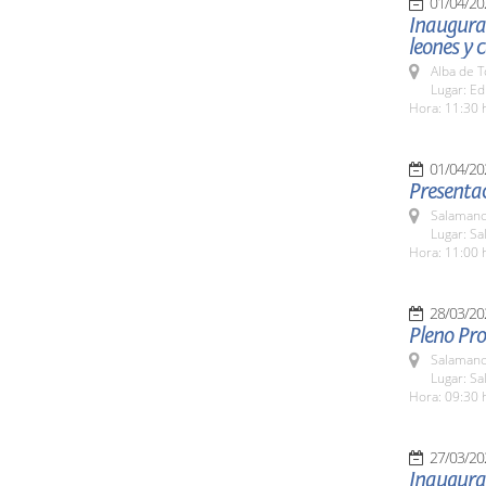
01/04/20
Inaugurac
leones y c
Alba de 
Lugar: Ed
Hora: 11:30 
01/04/20
Presentac
Salamanc
Lugar: Sa
Hora: 11:00 
28/03/20
Pleno Pro
Salamanc
Lugar: Sa
Hora: 09:30 
27/03/20
Inaugurac