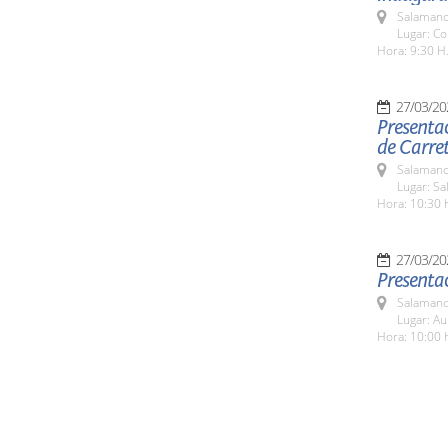
Salamanc
Lugar: C
Hora: 9:30 H
27/03/20
Presentac
de Carret
Salamanc
Lugar: Sa
Hora: 10:30 
27/03/20
Presenta
Salamanc
Lugar: A
Hora: 10:00 