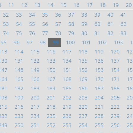
0
11
12
13
14
15
16
17
18
19
20
32
33
34
35
36
37
38
39
40
41
53
54
55
56
57
58
59
60
61
62
74
75
76
77
78
79
80
81
82
83
95
96
97
98
99
100
101
102
103
1
113
114
115
116
117
118
119
120
12
130
131
132
133
134
135
136
137
13
147
148
149
150
151
152
153
154
15
164
165
166
167
168
169
170
171
17
181
182
183
184
185
186
187
188
18
198
199
200
201
202
203
204
205
20
215
216
217
218
219
220
221
222
22
232
233
234
235
236
237
238
239
24
249
250
251
252
253
254
255
256
25