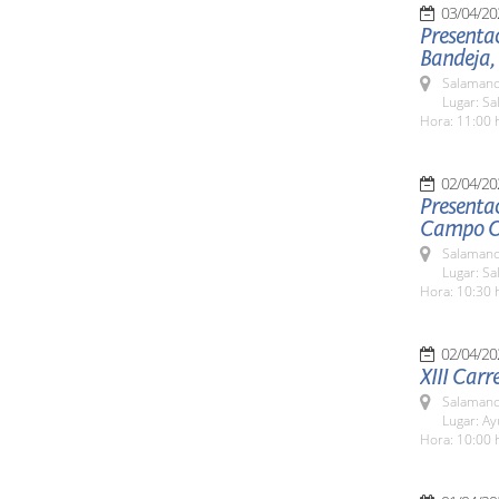
03/04/20
Presentac
Bandeja,
Salamanc
Lugar: Sa
Hora: 11:00 
02/04/20
Presentac
Campo C
Salamanc
Lugar: Sa
Hora: 10:30 
02/04/20
XIII Carr
Salamanc
Lugar: A
Hora: 10:00 