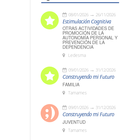
08/01/2026
26/11/2026
Estimulación Cognitiva
OTRAS ACTIVIDADES DE
PROMOCIÓN DE LA
AUTONOMÍA PERSONAL Y
PREVENCIÓN DE LA
DEPENDENCIA
Ledesma
09/01/2026
31/12/2026
Construyendo mi Futuro
FAMILIA
Tamames
09/01/2026
31/12/2026
Construyendo mi Futuro
JUVENTUD
Tamames