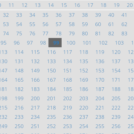
0
11
12
13
14
15
16
17
18
19
20
32
33
34
35
36
37
38
39
40
41
53
54
55
56
57
58
59
60
61
62
74
75
76
77
78
79
80
81
82
83
95
96
97
98
99
100
101
102
103
1
113
114
115
116
117
118
119
120
12
130
131
132
133
134
135
136
137
13
147
148
149
150
151
152
153
154
15
164
165
166
167
168
169
170
171
17
181
182
183
184
185
186
187
188
18
198
199
200
201
202
203
204
205
20
215
216
217
218
219
220
221
222
22
232
233
234
235
236
237
238
239
24
249
250
251
252
253
254
255
256
25