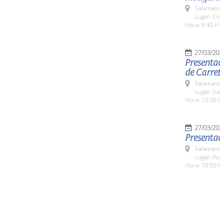
Salamanc
Lugar: C
Hora: 9:30 H
27/03/20
Presentac
de Carret
Salamanc
Lugar: Sa
Hora: 10:30 
27/03/20
Presenta
Salamanc
Lugar: A
Hora: 10:00 