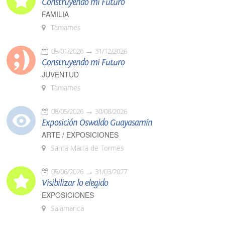
Construyendo mi Futuro
FAMILIA
Tamames
09/01/2026
31/12/2026
Construyendo mi Futuro
JUVENTUD
Tamames
08/05/2026
30/08/2026
Exposición Oswaldo Guayasamín
ARTE / EXPOSICIONES
Santa Marta de Tormes
05/06/2026
31/03/2027
Visibilizar lo elegido
EXPOSICIONES
Salamanca