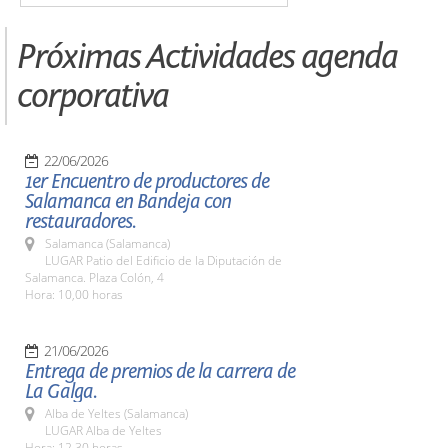
Próximas Actividades agenda
corporativa
22/06/2026
1er Encuentro de productores de
Salamanca en Bandeja con
restauradores.
Salamanca (Salamanca)
LUGAR Patio del Edificio de la Diputación de
Salamanca. Plaza Colón, 4
Hora: 10,00 horas
21/06/2026
Entrega de premios de la carrera de
La Galga.
Alba de Yeltes (Salamanca)
LUGAR Alba de Yeltes
Hora: 12,30 horas