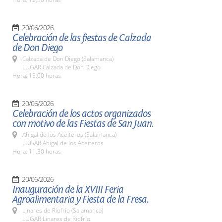
20/06/2026
Celebración de las fiestas de Calzada
de Don Diego
Calzada de Don Diego (Salamanca)
LUGAR Calzada de Don Diego
Hora: 15:00 horas
20/06/2026
Celebración de los actos organizados
con motivo de las Fiestas de San Juan.
Ahigal de los Aceiteros (Salamanca)
LUGAR Ahigal de los Aceiteros
Hora: 11,30 horas
20/06/2026
Inauguración de la XVIII Feria
Agroalimentaria y Fiesta de la Fresa.
Linares de Riofrío (Salamanca)
LUGAR Linares de Riofrío