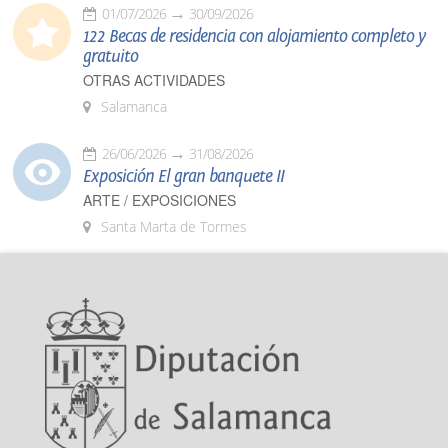
01/07/2026
30/09/2026
122 Becas de residencia con alojamiento completo y
gratuito
OTRAS ACTIVIDADES
Salamanca
26/06/2026
31/08/2026
Exposición El gran banquete II
ARTE / EXPOSICIONES
Santa Marta de Tormes