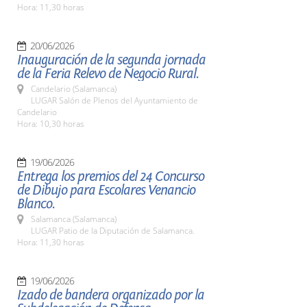
Hora: 11,30 horas
20/06/2026
Inauguración de la segunda jornada
de la Feria Relevo de Negocio Rural.
Candelario (Salamanca)
LUGAR Salón de Plenos del Ayuntamiento de
Candelario
Hora: 10,30 horas
19/06/2026
Entrega los premios del 24 Concurso
de Dibujo para Escolares Venancio
Blanco.
Salamanca (Salamanca)
LUGAR Patio de la Diputación de Salamanca.
Hora: 11,30 horas
19/06/2026
Izado de bandera organizado por la