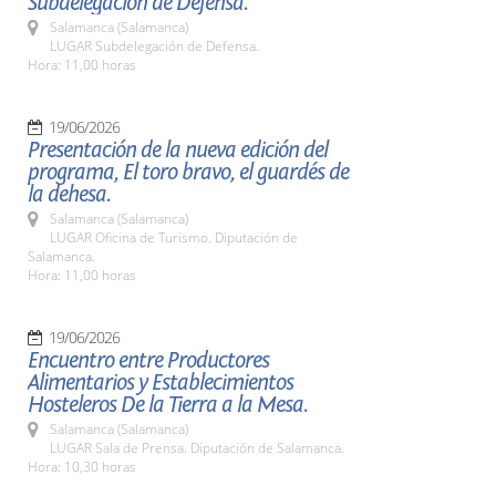
Subdelegación de Defensa.
Salamanca (Salamanca)
LUGAR Subdelegación de Defensa.
Hora: 11,00 horas
19/06/2026
Presentación de la nueva edición del
programa, El toro bravo, el guardés de
la dehesa.
Salamanca (Salamanca)
LUGAR Oficina de Turismo. Diputación de
Salamanca.
Hora: 11,00 horas
19/06/2026
Encuentro entre Productores
Alimentarios y Establecimientos
Hosteleros De la Tierra a la Mesa.
Salamanca (Salamanca)
LUGAR Sala de Prensa. Diputación de Salamanca.
Hora: 10,30 horas