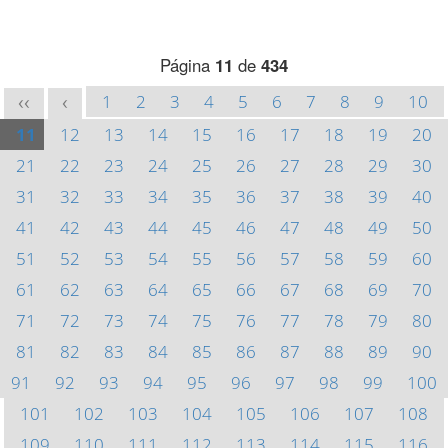
Página
11
de
434
1
2
3
4
5
6
7
8
9
10
<<
<
11
12
13
14
15
16
17
18
19
20
21
22
23
24
25
26
27
28
29
30
31
32
33
34
35
36
37
38
39
40
41
42
43
44
45
46
47
48
49
50
51
52
53
54
55
56
57
58
59
60
61
62
63
64
65
66
67
68
69
70
71
72
73
74
75
76
77
78
79
80
81
82
83
84
85
86
87
88
89
90
91
92
93
94
95
96
97
98
99
100
101
102
103
104
105
106
107
108
109
110
111
112
113
114
115
116