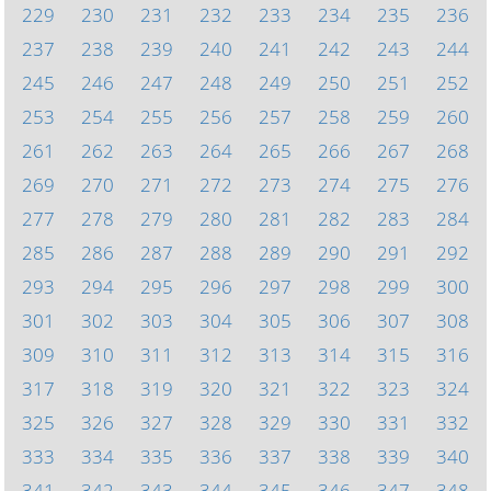
229
230
231
232
233
234
235
236
237
238
239
240
241
242
243
244
245
246
247
248
249
250
251
252
253
254
255
256
257
258
259
260
261
262
263
264
265
266
267
268
269
270
271
272
273
274
275
276
277
278
279
280
281
282
283
284
285
286
287
288
289
290
291
292
293
294
295
296
297
298
299
300
301
302
303
304
305
306
307
308
309
310
311
312
313
314
315
316
317
318
319
320
321
322
323
324
325
326
327
328
329
330
331
332
333
334
335
336
337
338
339
340
341
342
343
344
345
346
347
348