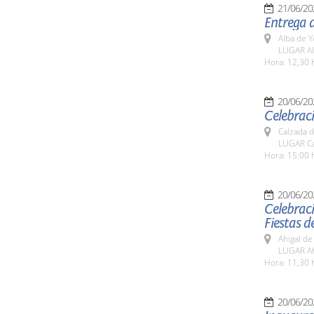
21/06/20
Entrega d
Alba de Y
LUGAR Al
Hora: 12,30 
20/06/20
Celebraci
Calzada 
LUGAR Ca
Hora: 15:00 
20/06/20
Celebraci
Fiestas d
Ahigal de
LUGAR Ahi
Hora: 11,30 
20/06/20