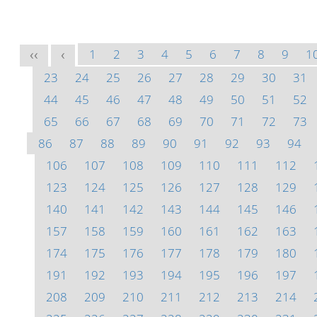
1
2
3
4
5
6
7
8
9
1
<<
<
23
24
25
26
27
28
29
30
31
44
45
46
47
48
49
50
51
52
65
66
67
68
69
70
71
72
73
86
87
88
89
90
91
92
93
94
106
107
108
109
110
111
112
123
124
125
126
127
128
129
140
141
142
143
144
145
146
157
158
159
160
161
162
163
174
175
176
177
178
179
180
191
192
193
194
195
196
197
208
209
210
211
212
213
214