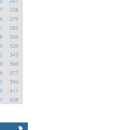
0
241
7
258
4
275
1
292
8
309
5
326
2
343
9
360
6
377
3
394
0
411
7
428