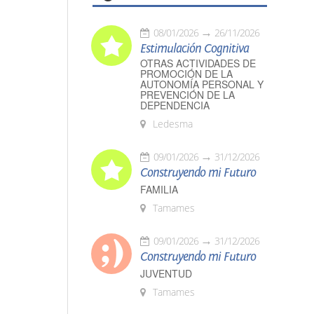
08/01/2026
26/11/2026
Estimulación Cognitiva
OTRAS ACTIVIDADES DE
PROMOCIÓN DE LA
AUTONOMÍA PERSONAL Y
PREVENCIÓN DE LA
DEPENDENCIA
Ledesma
09/01/2026
31/12/2026
Construyendo mi Futuro
FAMILIA
Tamames
09/01/2026
31/12/2026
Construyendo mi Futuro
JUVENTUD
Tamames