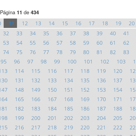
Página
11
de
434
0
11
12
13
14
15
16
17
18
19
20
32
33
34
35
36
37
38
39
40
41
53
54
55
56
57
58
59
60
61
62
74
75
76
77
78
79
80
81
82
83
95
96
97
98
99
100
101
102
103
1
113
114
115
116
117
118
119
120
12
130
131
132
133
134
135
136
137
13
147
148
149
150
151
152
153
154
15
164
165
166
167
168
169
170
171
17
181
182
183
184
185
186
187
188
18
198
199
200
201
202
203
204
205
20
215
216
217
218
219
220
221
222
22