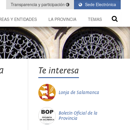
Transparencia y participación
Sede Electrónica
REAS Y ENTIDADES
LA PROVINCIA
TEMAS
a
Te interesa
Lonja de Salamanca
Boletín Oficial de la
Provincia