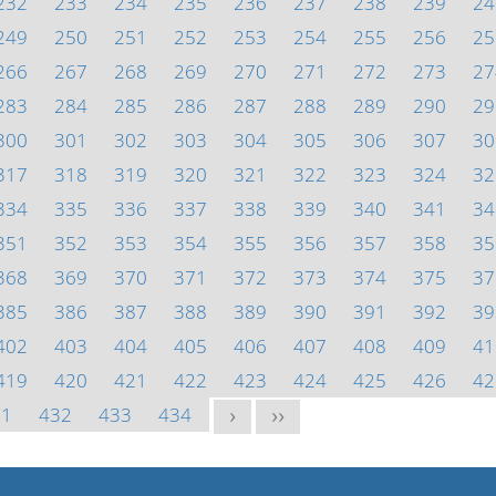
232
233
234
235
236
237
238
239
24
249
250
251
252
253
254
255
256
25
266
267
268
269
270
271
272
273
27
283
284
285
286
287
288
289
290
29
300
301
302
303
304
305
306
307
30
317
318
319
320
321
322
323
324
32
334
335
336
337
338
339
340
341
34
351
352
353
354
355
356
357
358
35
368
369
370
371
372
373
374
375
37
385
386
387
388
389
390
391
392
39
402
403
404
405
406
407
408
409
41
419
420
421
422
423
424
425
426
42
31
432
433
434
>
>>