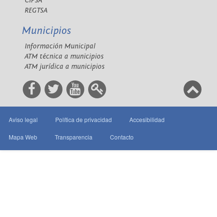
CIPSA
REGTSA
Municipios
Información Municipal
ATM técnica a municipios
ATM jurídica a municipios
Aviso legal
Política de privacidad
Accesibilidad
Mapa Web
Transparencia
Contacto