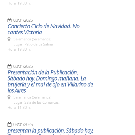
Hora: 19:30 h.
03/01/2025
Concierto Ciclo de Navidad. No
cantes Victoria
Salamanca (Salamanca)
Lugar: Patio de La Salina.
Hora: 19:30 h.
03/01/2025
Presentación de la Publicación,
Sábado hoy, Domingo mañana. La
brujería y el mal de ojo en Villarino de
los Aires
Salamanca (Salamanca)
Lugar: Sala de las Comarcas.
Hora: 11:30 h.
03/01/2025
presentan la publicación, Sábado hoy,