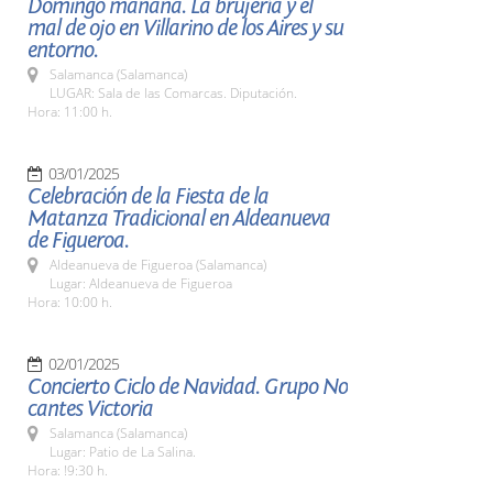
Domingo mañana. La brujería y el
mal de ojo en Villarino de los Aires y su
entorno.
Salamanca (Salamanca)
LUGAR: Sala de las Comarcas. Diputación.
Hora: 11:00 h.
03/01/2025
Celebración de la Fiesta de la
Matanza Tradicional en Aldeanueva
de Figueroa.
Aldeanueva de Figueroa (Salamanca)
Lugar: Aldeanueva de Figueroa
Hora: 10:00 h.
02/01/2025
Concierto Ciclo de Navidad. Grupo No
cantes Victoria
Salamanca (Salamanca)
Lugar: Patio de La Salina.
Hora: !9:30 h.