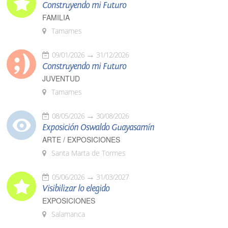
Construyendo mi Futuro
FAMILIA
Tamames
09/01/2026
31/12/2026
Construyendo mi Futuro
JUVENTUD
Tamames
08/05/2026
30/08/2026
Exposición Oswaldo Guayasamín
ARTE / EXPOSICIONES
Santa Marta de Tormes
05/06/2026
31/03/2027
Visibilizar lo elegido
EXPOSICIONES
Salamanca