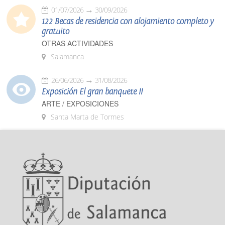
01/07/2026
30/09/2026
122 Becas de residencia con alojamiento completo y
gratuito
OTRAS ACTIVIDADES
Salamanca
26/06/2026
31/08/2026
Exposición El gran banquete II
ARTE / EXPOSICIONES
Santa Marta de Tormes