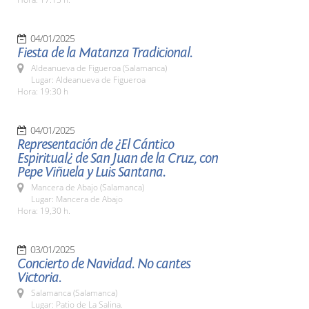
04/01/2025
Fiesta de la Matanza Tradicional.
Aldeanueva de Figueroa (Salamanca)
Lugar: Aldeanueva de Figueroa
Hora: 19:30 h
04/01/2025
Representación de ¿El Cántico
Espiritual¿ de San Juan de la Cruz, con
Pepe Viñuela y Luis Santana.
Mancera de Abajo (Salamanca)
Lugar: Mancera de Abajo
Hora: 19,30 h.
03/01/2025
Concierto de Navidad. No cantes
Victoria.
Salamanca (Salamanca)
Lugar: Patio de La Salina.