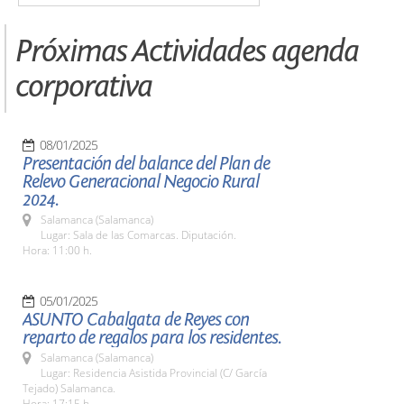
Próximas Actividades agenda
corporativa
08/01/2025
Presentación del balance del Plan de
Relevo Generacional Negocio Rural
2024.
Salamanca (Salamanca)
Lugar: Sala de las Comarcas. Diputación.
Hora: 11:00 h.
05/01/2025
ASUNTO Cabalgata de Reyes con
reparto de regalos para los residentes.
Salamanca (Salamanca)
Lugar: Residencia Asistida Provincial (C/ García
Tejado) Salamanca.
Hora: 17:15 h.