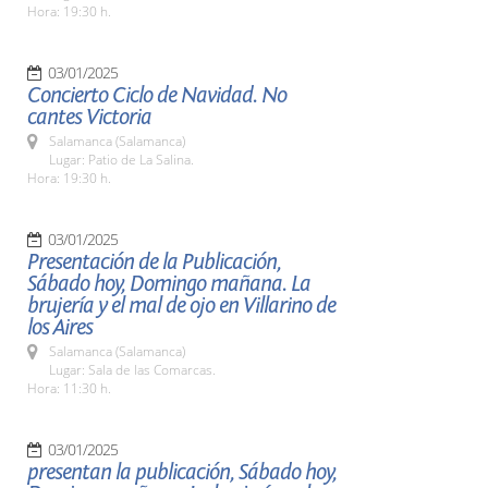
Hora: 19:30 h.
03/01/2025
Concierto Ciclo de Navidad. No
cantes Victoria
Salamanca (Salamanca)
Lugar: Patio de La Salina.
Hora: 19:30 h.
03/01/2025
Presentación de la Publicación,
Sábado hoy, Domingo mañana. La
brujería y el mal de ojo en Villarino de
los Aires
Salamanca (Salamanca)
Lugar: Sala de las Comarcas.
Hora: 11:30 h.
03/01/2025
presentan la publicación, Sábado hoy,