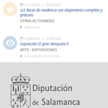
01/07/2026
30/09/2026
122 Becas de residencia con alojamiento completo y
gratuito
OTRAS ACTIVIDADES
Salamanca
26/06/2026
31/08/2026
Exposición El gran banquete II
ARTE / EXPOSICIONES
Santa Marta de Tormes