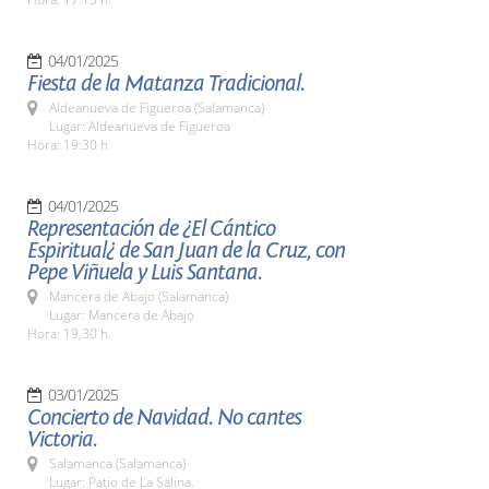
04/01/2025
Fiesta de la Matanza Tradicional.
Aldeanueva de Figueroa (Salamanca)
Lugar: Aldeanueva de Figueroa
Hora: 19:30 h
04/01/2025
Representación de ¿El Cántico
Espiritual¿ de San Juan de la Cruz, con
Pepe Viñuela y Luis Santana.
Mancera de Abajo (Salamanca)
Lugar: Mancera de Abajo
Hora: 19,30 h.
03/01/2025
Concierto de Navidad. No cantes
Victoria.
Salamanca (Salamanca)
Lugar: Patio de La Salina.