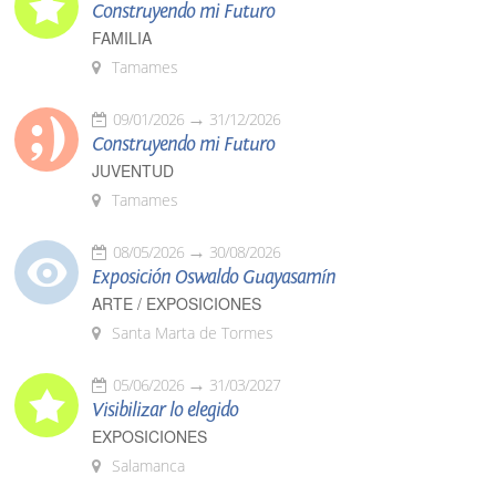
Construyendo mi Futuro
FAMILIA
Tamames
09/01/2026
31/12/2026
Construyendo mi Futuro
JUVENTUD
Tamames
08/05/2026
30/08/2026
Exposición Oswaldo Guayasamín
ARTE / EXPOSICIONES
Santa Marta de Tormes
05/06/2026
31/03/2027
Visibilizar lo elegido
EXPOSICIONES
Salamanca