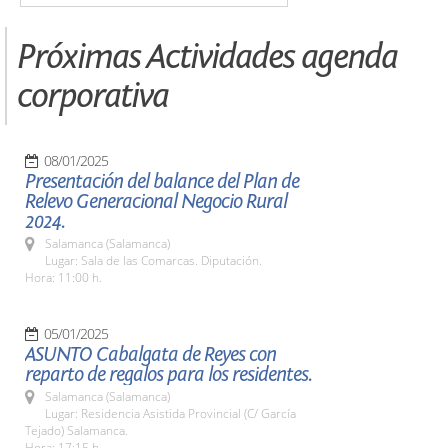
Próximas Actividades agenda
corporativa
08/01/2025
Presentación del balance del Plan de
Relevo Generacional Negocio Rural
2024.
Salamanca (Salamanca)
Lugar: Sala de las Comarcas. Diputación.
Hora: 11:00 h.
05/01/2025
ASUNTO Cabalgata de Reyes con
reparto de regalos para los residentes.
Salamanca (Salamanca)
Lugar: Residencia Asistida Provincial (C/ García
Tejado) Salamanca.
Hora: 17:15 h.