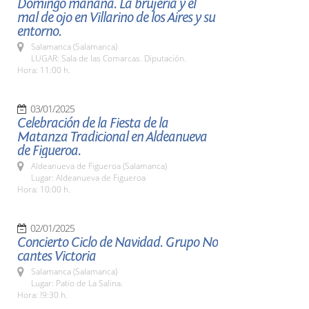
Domingo mañana. La brujería y el
mal de ojo en Villarino de los Aires y su
entorno.
Salamanca (Salamanca)
LUGAR: Sala de las Comarcas. Diputación.
Hora: 11:00 h.
03/01/2025
Celebración de la Fiesta de la
Matanza Tradicional en Aldeanueva
de Figueroa.
Aldeanueva de Figueroa (Salamanca)
Lugar: Aldeanueva de Figueroa
Hora: 10:00 h.
02/01/2025
Concierto Ciclo de Navidad. Grupo No
cantes Victoria
Salamanca (Salamanca)
Lugar: Patio de La Salina.
Hora: !9:30 h.