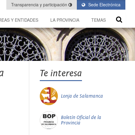
Transparencia y participación
Sede Electrónica
REAS Y ENTIDADES
LA PROVINCIA
TEMAS
a
Te interesa
Lonja de Salamanca
Boletín Oficial de la
Provincia