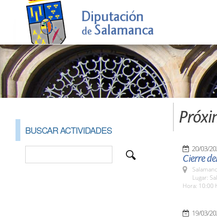
Próxi
BUSCAR ACTIVIDADES
20/03/20
Cierre d
Salamanc
Lugar: S
Hora: 10:00 
19/03/20