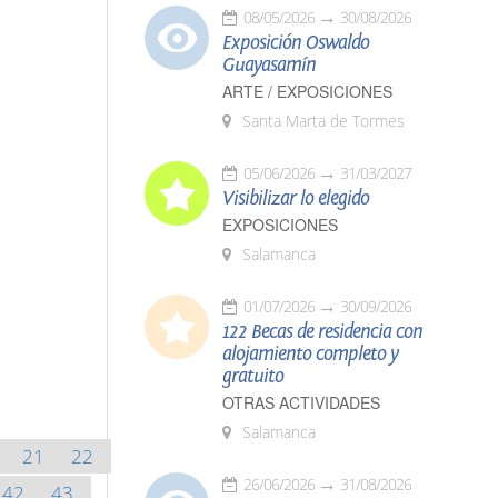
08/05/2026
30/08/2026
Exposición Oswaldo
Guayasamín
ARTE / EXPOSICIONES
Santa Marta de Tormes
05/06/2026
31/03/2027
Visibilizar lo elegido
EXPOSICIONES
Salamanca
01/07/2026
30/09/2026
122 Becas de residencia con
alojamiento completo y
gratuito
OTRAS ACTIVIDADES
Salamanca
21
22
26/06/2026
31/08/2026
42
43