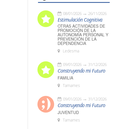
08/01/2026
26/11/2026
Estimulación Cognitiva
OTRAS ACTIVIDADES DE
PROMOCIÓN DE LA
AUTONOMÍA PERSONAL Y
PREVENCIÓN DE LA
DEPENDENCIA
Ledesma
09/01/2026
31/12/2026
Construyendo mi Futuro
FAMILIA
Tamames
09/01/2026
31/12/2026
Construyendo mi Futuro
JUVENTUD
Tamames