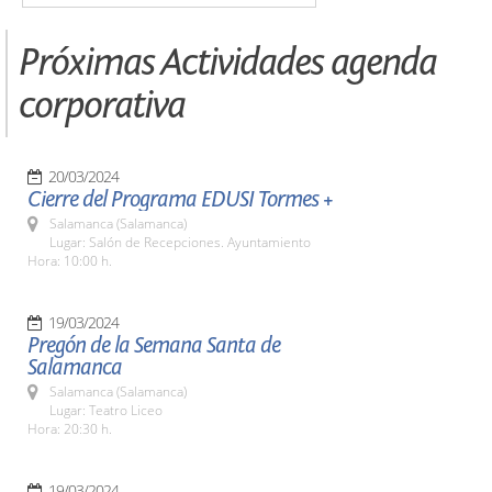
Próximas Actividades agenda
corporativa
20/03/2024
Cierre del Programa EDUSI Tormes +
Salamanca (Salamanca)
Lugar: Salón de Recepciones. Ayuntamiento
Hora: 10:00 h.
19/03/2024
Pregón de la Semana Santa de
Salamanca
Salamanca (Salamanca)
Lugar: Teatro Liceo
Hora: 20:30 h.
19/03/2024