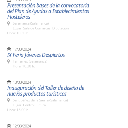
Presentación bases de la convocatoria
del Plan de Ayudas a Establecimientos
Hosteleros
Salamanca (Salamanca)
Lugar: Sala de Comarcas. Diputación
Hora: 10:30 h.
17/03/2024
IX Feria Jóvenes Despiertos
Tamames (Salamanca)
Hora: 10:30 h.
13/03/2024
Inauguración del Taller de diseño de
nuevos productos turísticos
Santibáñez de la Sierra (Salamanca)
Lugar: Centro Cultural
Hora: 16:00 h.
12/03/2024