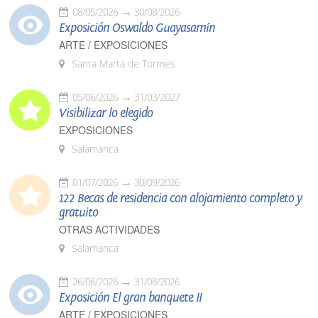
08/05/2026
30/08/2026
Exposición Oswaldo Guayasamín
ARTE / EXPOSICIONES
Santa Marta de Tormes
05/06/2026
31/03/2027
Visibilizar lo elegido
EXPOSICIONES
Salamanca
01/07/2026
30/09/2026
122 Becas de residencia con alojamiento completo y
gratuito
OTRAS ACTIVIDADES
Salamanca
26/06/2026
31/08/2026
Exposición El gran banquete II
ARTE / EXPOSICIONES