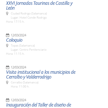
XXVI Jornadas Taurinas de Castilla y
León
Ciudad Rodrigo (Salamanca)
Lugar: Hotel Conde Rodrigo
Hora: 17:15 h.
12/03/2024
Coloquio
Topas (Salamanca)
Lugar: Centro Penitenciario
Hora: 11:15 h.
12/03/2024
Visita institucional a los municipios de
Cerralbo y Valderrodrigo
Cerralbo (Salamanca)
Hora: 11:00 h.
12/03/2024
Inauguración del Taller de diseño de