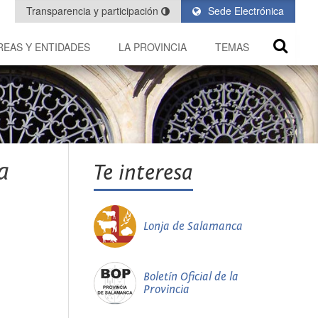
Transparencia y participación
Sede Electrónica
REAS Y ENTIDADES
LA PROVINCIA
TEMAS
a
Te interesa
Lonja de Salamanca
Boletín Oficial de la
Provincia