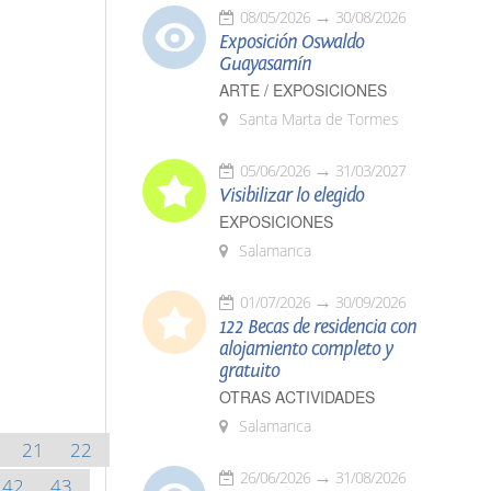
08/05/2026
30/08/2026
Exposición Oswaldo
Guayasamín
ARTE / EXPOSICIONES
Santa Marta de Tormes
05/06/2026
31/03/2027
Visibilizar lo elegido
EXPOSICIONES
Salamanca
01/07/2026
30/09/2026
122 Becas de residencia con
alojamiento completo y
gratuito
OTRAS ACTIVIDADES
Salamanca
21
22
26/06/2026
31/08/2026
42
43