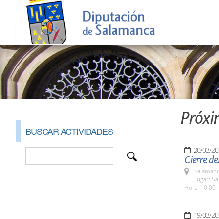
Próxi
BUSCAR ACTIVIDADES
20/03/20
Cierre d
Salamanc
Lugar: S
Hora: 10:00 
19/03/20