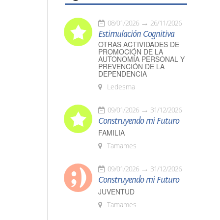
08/01/2026
26/11/2026
Estimulación Cognitiva
OTRAS ACTIVIDADES DE
PROMOCIÓN DE LA
AUTONOMÍA PERSONAL Y
PREVENCIÓN DE LA
DEPENDENCIA
Ledesma
09/01/2026
31/12/2026
Construyendo mi Futuro
FAMILIA
Tamames
09/01/2026
31/12/2026
Construyendo mi Futuro
JUVENTUD
Tamames