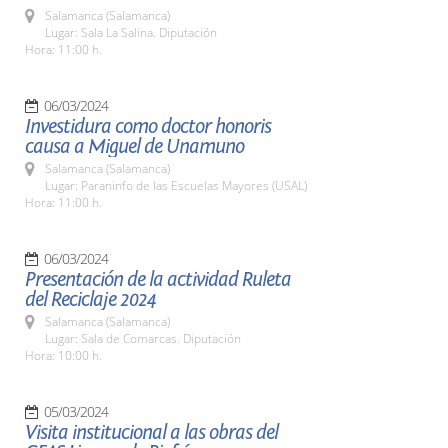
Salamanca (Salamanca)
Lugar: Sala La Salina. Diputación
Hora: 11:00 h.
06/03/2024
Investidura como doctor honoris
causa a Miguel de Unamuno
Salamanca (Salamanca)
Lugar: Paraninfo de las Escuelas Mayores (USAL)
Hora: 11:00 h.
06/03/2024
Presentación de la actividad Ruleta
del Reciclaje 2024
Salamanca (Salamanca)
Lugar: Sala de Comarcas. Diputación
Hora: 10:00 h.
05/03/2024
Visita institucional a las obras del