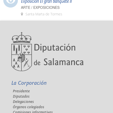
Exposición El gran banquete II
ARTE / EXPOSICIONES
Santa Marta de Tormes
La Corporación
Presidente
Diputados
Delegaciones
Órganos colegiados
Comisiones informativas