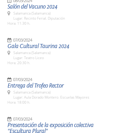
08/03/2024
Salón del Vacuno 2024
Salamanca (Salamanca)
Lugar: Recinto Ferial. Diputación
Hora: 11:30 h.
07/03/2024
Gala Cultural Taurina 2024
Salamanca (Salamanca)
Lugar: Teatro Liceo
Hora: 20:30 h.
07/03/2024
Entrega del Trofeo Rector
Salamanca (Salamanca)
Lugar: Aula Dorado Montero. Escuelas Mayores
Hora: 18:00 h.
07/03/2024
Presentación de la exposición colectiva
"Escultura Plural"