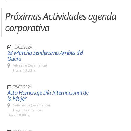
Próximas Actividades agenda
corporativa
10/03/2024
28 Marcha Senderismo Arribes del
Duero
Vilvestre (Salamanca)
Hora: 13:30 h.
08/03/2024
Acto Homenaje Día Internacional de
la Mujer
Salamanca (Salamanca)
Lugar: Teatro Liceo
Hora: 18:00 h.