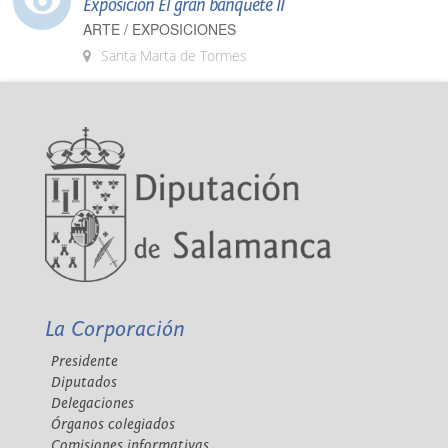
Exposición El gran banquete II
ARTE / EXPOSICIONES
Santa Marta de Tormes
La Corporación
Presidente
Diputados
Delegaciones
Órganos colegiados
Comisiones informativas