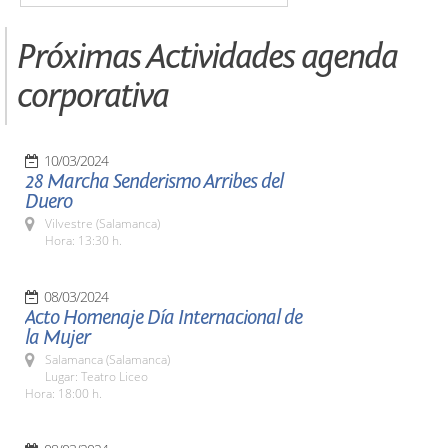
Próximas Actividades agenda
corporativa
10/03/2024
28 Marcha Senderismo Arribes del
Duero
Vilvestre (Salamanca)
Hora: 13:30 h.
08/03/2024
Acto Homenaje Día Internacional de
la Mujer
Salamanca (Salamanca)
Lugar: Teatro Liceo
Hora: 18:00 h.