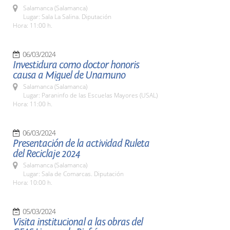
Salamanca (Salamanca)
Lugar: Sala La Salina. Diputación
Hora: 11:00 h.
06/03/2024
Investidura como doctor honoris
causa a Miguel de Unamuno
Salamanca (Salamanca)
Lugar: Paraninfo de las Escuelas Mayores (USAL)
Hora: 11:00 h.
06/03/2024
Presentación de la actividad Ruleta
del Reciclaje 2024
Salamanca (Salamanca)
Lugar: Sala de Comarcas. Diputación
Hora: 10:00 h.
05/03/2024
Visita institucional a las obras del