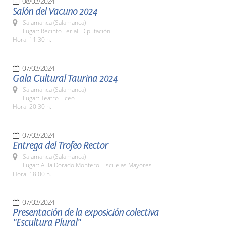
08/03/2024
Salón del Vacuno 2024
Salamanca (Salamanca)
Lugar: Recinto Ferial. Diputación
Hora: 11:30 h.
07/03/2024
Gala Cultural Taurina 2024
Salamanca (Salamanca)
Lugar: Teatro Liceo
Hora: 20:30 h.
07/03/2024
Entrega del Trofeo Rector
Salamanca (Salamanca)
Lugar: Aula Dorado Montero. Escuelas Mayores
Hora: 18:00 h.
07/03/2024
Presentación de la exposición colectiva
"Escultura Plural"