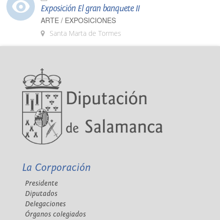
Exposición El gran banquete II
ARTE / EXPOSICIONES
Santa Marta de Tormes
La Corporación
Presidente
Diputados
Delegaciones
Órganos colegiados