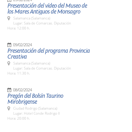
Presentación del vídeo del Museo de
los Mares Antiguos de Monsagro
Salamanca (Salamanca)
Lugar: Sala de Comarcas. Diputación
Hora: 12:00 h.
09/02/2024
Presentación del programa Provincia
Creativa
Salamanca (Salamanca)
Lugar: Sala de Comarcas. Diputación
Hora: 11:30 h.
08/02/2024
Pregón del Bolsín Taurino
Mirobrigense
Ciudad Rodrigo (Salamanca)
Lugar: Hotel Conde Rodrigo II
Hora: 20:00 h.