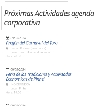
Próximas Actividades agenda
corporativa
09/02/2024
Pregón del Carnaval del Toro
Ciudad Rodrigo (Salamanca)
Lugar: Teatro Fernando Arrabal
Hora: 20:30 h.
09/02/2024
Feria de las Tradiciones y Actividades
Económicas de Pinhel
(NO DEFINIDO)
Lugar: Pinhel
Hora: 19:00 h.
09/02/2024