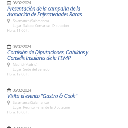
08/02/2024
Presentación de la campaña de la
Asociación de Enfermedades Raras
Salamanca (Salamanca)
Lugar: Sala de Comarcas. Diputación
Hora: 11:00 h.
06/02/2024
Comisión de Diputaciones, Cabildos y
Consells Insulares de la FEMP
Madrid (Madrid)
Lugar: Sede del Senado
Hora: 12:00 h.
06/02/2024
Visita el evento "Gastro & Cook"
Salamanca (Salamanca)
Lugar: Recinto Ferial de la Diputación
Hora: 10:00 h.