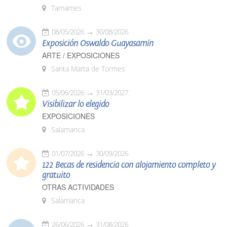
Tamames
08/05/2026
30/08/2026
Exposición Oswaldo Guayasamín
ARTE / EXPOSICIONES
Santa Marta de Tormes
05/06/2026
31/03/2027
Visibilizar lo elegido
EXPOSICIONES
Salamanca
01/07/2026
30/09/2026
122 Becas de residencia con alojamiento completo y
gratuito
OTRAS ACTIVIDADES
Salamanca
26/06/2026
31/08/2026