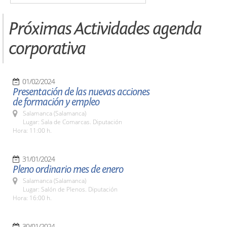
Próximas Actividades agenda
corporativa
01/02/2024
Presentación de las nuevas acciones
de formación y empleo
Salamanca (Salamanca)
Lugar: Sala de Comarcas. Diputación
Hora: 11:00 h.
31/01/2024
Pleno ordinario mes de enero
Salamanca (Salamanca)
Lugar: Salón de Plenos. Diputación
Hora: 16:00 h.
30/01/2024