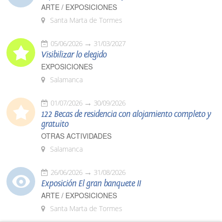
ARTE / EXPOSICIONES
Santa Marta de Tormes
05/06/2026
31/03/2027
Visibilizar lo elegido
EXPOSICIONES
Salamanca
01/07/2026
30/09/2026
122 Becas de residencia con alojamiento completo y
gratuito
OTRAS ACTIVIDADES
Salamanca
26/06/2026
31/08/2026
Exposición El gran banquete II
ARTE / EXPOSICIONES
Santa Marta de Tormes