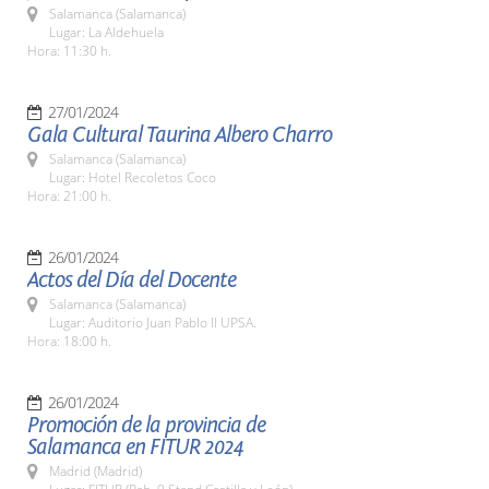
Salamanca (Salamanca)
Lugar: La Aldehuela
Hora: 11:30 h.
27/01/2024
Gala Cultural Taurina Albero Charro
Salamanca (Salamanca)
Lugar: Hotel Recoletos Coco
Hora: 21:00 h.
26/01/2024
Actos del Día del Docente
Salamanca (Salamanca)
Lugar: Auditorio Juan Pablo II UPSA.
Hora: 18:00 h.
26/01/2024
Promoción de la provincia de
Salamanca en FITUR 2024
Madrid (Madrid)