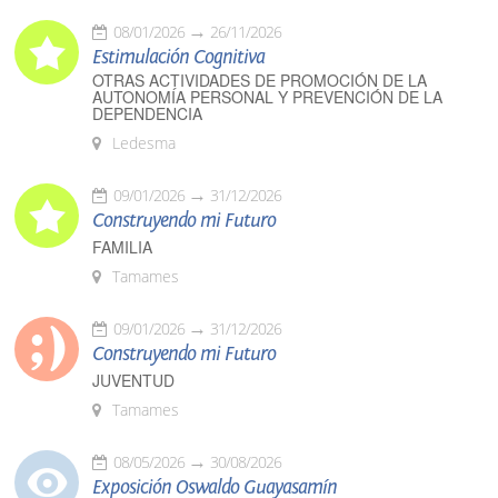
08/01/2026
26/11/2026
Estimulación Cognitiva
OTRAS ACTIVIDADES DE PROMOCIÓN DE LA
AUTONOMÍA PERSONAL Y PREVENCIÓN DE LA
DEPENDENCIA
Ledesma
09/01/2026
31/12/2026
Construyendo mi Futuro
FAMILIA
Tamames
09/01/2026
31/12/2026
Construyendo mi Futuro
JUVENTUD
Tamames
08/05/2026
30/08/2026
Exposición Oswaldo Guayasamín