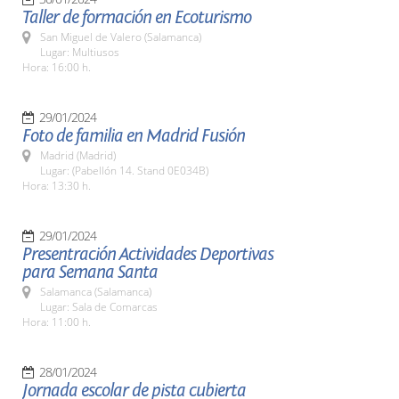
Taller de formación en Ecoturismo
San Miguel de Valero (Salamanca)
Lugar: Multiusos
Hora: 16:00 h.
29/01/2024
Foto de familia en Madrid Fusión
Madrid (Madrid)
Lugar: (Pabellón 14. Stand 0E034B)
Hora: 13:30 h.
29/01/2024
Presentración Actividades Deportivas
para Semana Santa
Salamanca (Salamanca)
Lugar: Sala de Comarcas
Hora: 11:00 h.
28/01/2024
Jornada escolar de pista cubierta