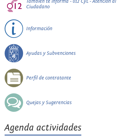
También te informa - 012 CyL - Atención al
Ciudadano
Información
Ayudas y Subvenciones
Perfil de contratante
Quejas y Sugerencias
Agenda actividades