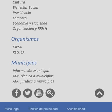
Cultura
Bienestar Social
Presidencia
Fomento
Economía y Hacienda
Organización y RRHH
Organismos
CIPSA
REGTSA
Municipios
Información Municipal
ATM técnica a municipios
ATM jurídica a municipios
Aviso legal
Política de privacidad
Accesibilidad