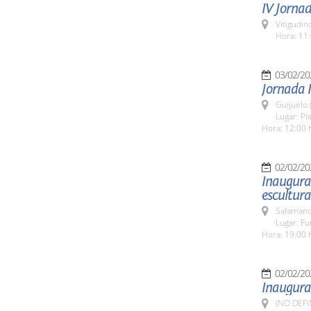
IV Jorna
Vitigudin
Hora: 11:
03/02/20
Jornada I
Guijuelo 
Lugar: Pl
Hora: 12:00 
02/02/20
Inaugurac
escultura
Salamanc
Lugar: Fu
Hora: 19:00 
02/02/20
Inaugurac
(NO DEFI