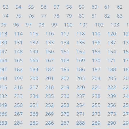
53
54
55
56
57
58
59
60
61
62
74
75
76
77
78
79
80
81
82
83
95
96
97
98
99
100
101
102
103
1
113
114
115
116
117
118
119
120
12
130
131
132
133
134
135
136
137
13
147
148
149
150
151
152
153
154
15
164
165
166
167
168
169
170
171
17
181
182
183
184
185
186
187
188
18
198
199
200
201
202
203
204
205
20
215
216
217
218
219
220
221
222
22
232
233
234
235
236
237
238
239
24
249
250
251
252
253
254
255
256
25
266
267
268
269
270
271
272
273
27
283
284
285
286
287
288
289
290
29