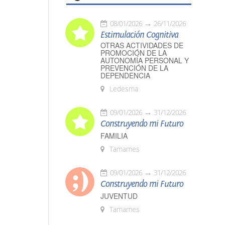
08/01/2026
26/11/2026
Estimulación Cognitiva
OTRAS ACTIVIDADES DE
PROMOCIÓN DE LA
AUTONOMÍA PERSONAL Y
PREVENCIÓN DE LA
DEPENDENCIA
Ledesma
09/01/2026
31/12/2026
Construyendo mi Futuro
FAMILIA
Tamames
09/01/2026
31/12/2026
Construyendo mi Futuro
JUVENTUD
Tamames