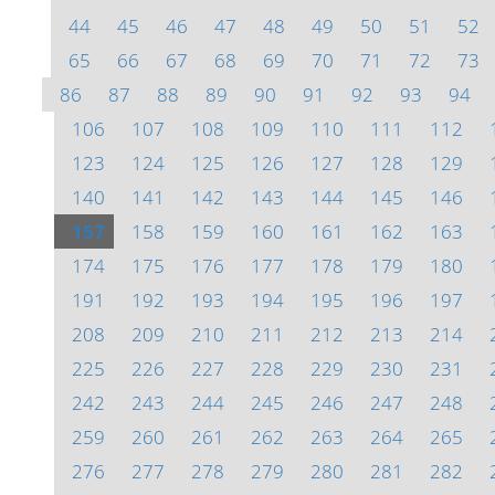
44
45
46
47
48
49
50
51
52
65
66
67
68
69
70
71
72
73
86
87
88
89
90
91
92
93
94
106
107
108
109
110
111
112
123
124
125
126
127
128
129
140
141
142
143
144
145
146
157
158
159
160
161
162
163
174
175
176
177
178
179
180
191
192
193
194
195
196
197
208
209
210
211
212
213
214
225
226
227
228
229
230
231
242
243
244
245
246
247
248
259
260
261
262
263
264
265
276
277
278
279
280
281
282