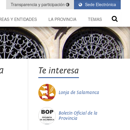
Transparencia y participación
Sede Electrónica
REAS Y ENTIDADES
LA PROVINCIA
TEMAS
a
Te interesa
Lonja de Salamanca
Boletín Oficial de la
Provincia