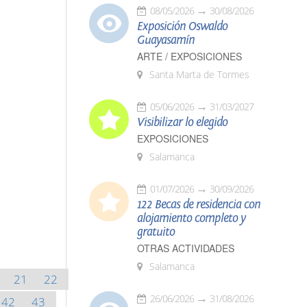
08/05/2026
30/08/2026
Exposición Oswaldo
Guayasamín
ARTE / EXPOSICIONES
Santa Marta de Tormes
05/06/2026
31/03/2027
Visibilizar lo elegido
EXPOSICIONES
Salamanca
01/07/2026
30/09/2026
122 Becas de residencia con
alojamiento completo y
gratuito
OTRAS ACTIVIDADES
Salamanca
21
22
26/06/2026
31/08/2026
42
43