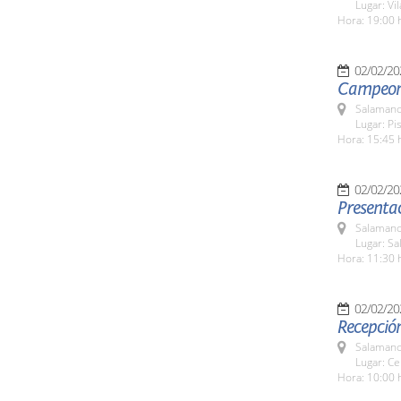
Lugar: Vi
Hora: 19:00 
02/02/20
Campeona
Salamanc
Lugar: Pi
Hora: 15:45 
02/02/20
Presentac
Salamanc
Lugar: Sa
Hora: 11:30 
02/02/20
Recepció
Salamanc
Lugar: Ce
Hora: 10:00 