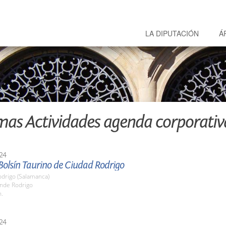
LA DIPUTACIÓN
Á
mas Actividades agenda corporativ
24
 Bolsín Taurino de Ciudad Rodrigo
odrigo (Salamanca)
onde Rodrigo
h.
24