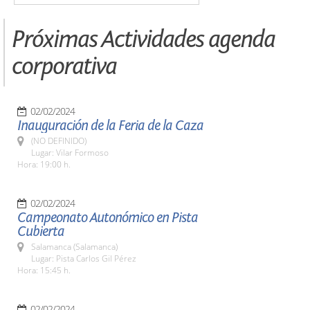
Próximas Actividades agenda
corporativa
02/02/2024
Inauguración de la Feria de la Caza
(NO DEFINIDO)
Lugar: Vilar Formoso
Hora: 19:00 h.
02/02/2024
Campeonato Autonómico en Pista
Cubierta
Salamanca (Salamanca)
Lugar: Pista Carlos Gil Pérez
Hora: 15:45 h.
02/02/2024