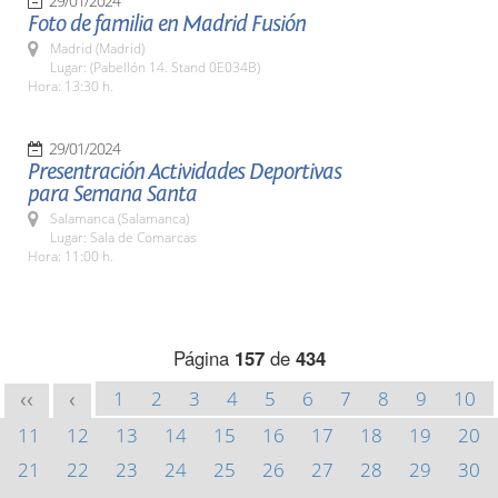
29/01/2024
Foto de familia en Madrid Fusión
Madrid (Madrid)
Lugar: (Pabellón 14. Stand 0E034B)
Hora: 13:30 h.
29/01/2024
Presentración Actividades Deportivas
para Semana Santa
Salamanca (Salamanca)
Lugar: Sala de Comarcas
Hora: 11:00 h.
Página
157
de
434
1
2
3
4
5
6
7
8
9
10
<<
<
11
12
13
14
15
16
17
18
19
20
21
22
23
24
25
26
27
28
29
30