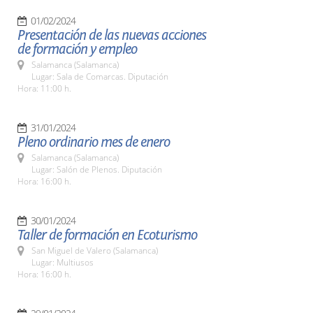
01/02/2024
Presentación de las nuevas acciones
de formación y empleo
Salamanca (Salamanca)
Lugar: Sala de Comarcas. Diputación
Hora: 11:00 h.
31/01/2024
Pleno ordinario mes de enero
Salamanca (Salamanca)
Lugar: Salón de Plenos. Diputación
Hora: 16:00 h.
30/01/2024
Taller de formación en Ecoturismo
San Miguel de Valero (Salamanca)
Lugar: Multiusos
Hora: 16:00 h.