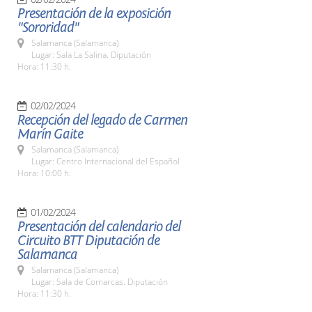
Presentación de la exposición
"Sororidad"
Salamanca (Salamanca)
Lugar: Sala La Salina. Diputación
Hora: 11:30 h.
02/02/2024
Recepción del legado de Carmen
Marín Gaite
Salamanca (Salamanca)
Lugar: Centro Internacional del Español
Hora: 10:00 h.
01/02/2024
Presentación del calendario del
Circuito BTT Diputación de
Salamanca
Salamanca (Salamanca)
Lugar: Sala de Comarcas. Diputación
Hora: 11:30 h.