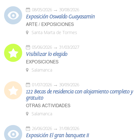
08/05/2026
30/08/2026
Exposición Oswaldo Guayasamín
ARTE / EXPOSICIONES
Santa Marta de Tormes
05/06/2026
31/03/2027
Visibilizar lo elegido
EXPOSICIONES
Salamanca
01/07/2026
30/09/2026
122 Becas de residencia con alojamiento completo y
gratuito
OTRAS ACTIVIDADES
Salamanca
26/06/2026
31/08/2026
Exposición El gran banquete II