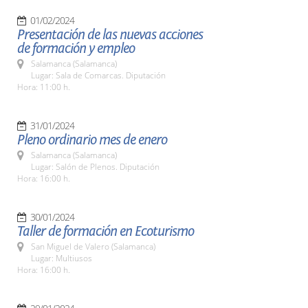
01/02/2024
Presentación de las nuevas acciones
de formación y empleo
Salamanca (Salamanca)
Lugar: Sala de Comarcas. Diputación
Hora: 11:00 h.
31/01/2024
Pleno ordinario mes de enero
Salamanca (Salamanca)
Lugar: Salón de Plenos. Diputación
Hora: 16:00 h.
30/01/2024
Taller de formación en Ecoturismo
San Miguel de Valero (Salamanca)
Lugar: Multiusos
Hora: 16:00 h.