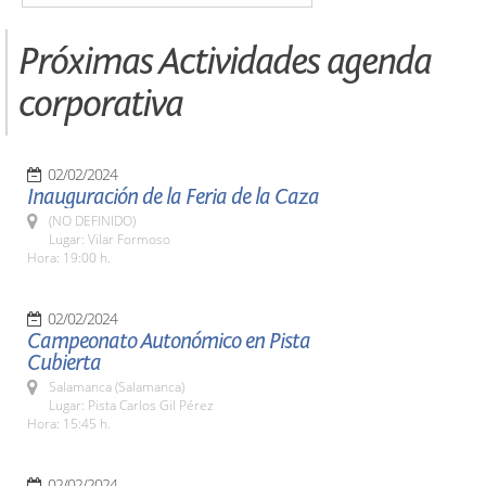
Próximas Actividades agenda
corporativa
02/02/2024
Inauguración de la Feria de la Caza
(NO DEFINIDO)
Lugar: Vilar Formoso
Hora: 19:00 h.
02/02/2024
Campeonato Autonómico en Pista
Cubierta
Salamanca (Salamanca)
Lugar: Pista Carlos Gil Pérez
Hora: 15:45 h.
02/02/2024