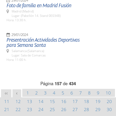
29/01/2024
Foto de familia en Madrid Fusión
Madrid (Madrid)
Lugar: (Pabellón 14. Stand 0E034B)
Hora: 13:30 h.
29/01/2024
Presentración Actividades Deportivas
para Semana Santa
Salamanca (Salamanca)
Lugar: Sala de Comarcas
Hora: 11:00 h.
Página
157
de
434
1
2
3
4
5
6
7
8
9
10
<<
<
11
12
13
14
15
16
17
18
19
20
21
22
23
24
25
26
27
28
29
30