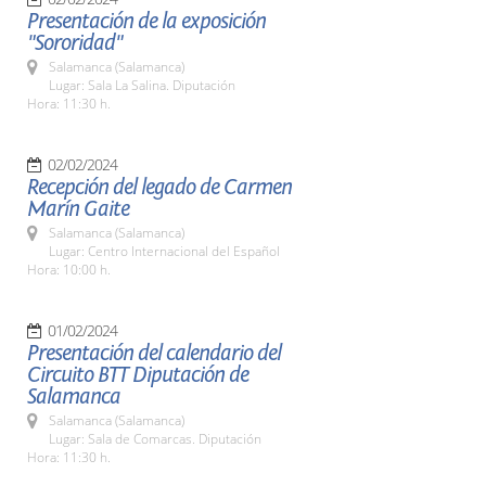
Presentación de la exposición
"Sororidad"
Salamanca (Salamanca)
Lugar: Sala La Salina. Diputación
Hora: 11:30 h.
02/02/2024
Recepción del legado de Carmen
Marín Gaite
Salamanca (Salamanca)
Lugar: Centro Internacional del Español
Hora: 10:00 h.
01/02/2024
Presentación del calendario del
Circuito BTT Diputación de
Salamanca
Salamanca (Salamanca)
Lugar: Sala de Comarcas. Diputación
Hora: 11:30 h.