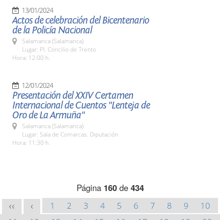
13/01/2024
Actos de celebración del Bicentenario
de la Policía Nacional
Salamanca (Salamanca)
Lugar: Pl. Concilio de Trento
Hora: 12:00 h.
12/01/2024
Presentación del XXIV Certamen
Internacional de Cuentos "Lenteja de
Oro de La Armuña"
Salamanca (Salamanca)
Lugar: Sala de Comarcas. Diputación
Hora: 11:30 h.
Página
160
de
434
1
2
3
4
5
6
7
8
9
10
<<
<