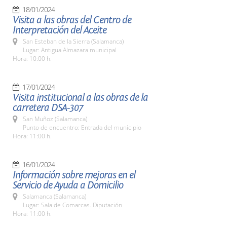
18/01/2024
Visita a las obras del Centro de
Interpretación del Aceite
San Esteban de la Sierra (Salamanca)
Lugar: Antigua Almazara municipal
Hora: 10:00 h.
17/01/2024
Visita institucional a las obras de la
carretera DSA-307
San Muñoz (Salamanca)
Punto de encuentro: Entrada del municipio
Hora: 11:00 h.
16/01/2024
Información sobre mejoras en el
Servicio de Ayuda a Domicilio
Salamanca (Salamanca)
Lugar: Sala de Comarcas. Diputación
Hora: 11:00 h.