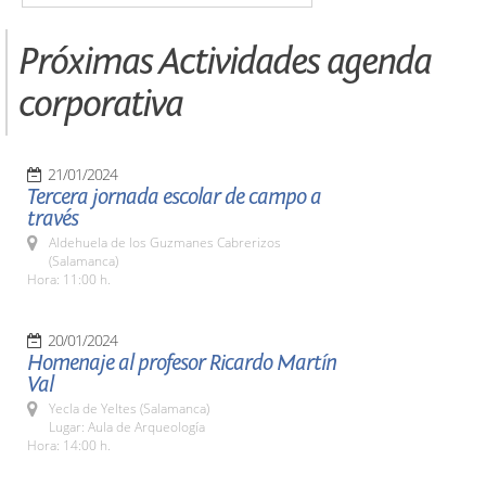
Próximas Actividades agenda
corporativa
21/01/2024
Tercera jornada escolar de campo a
través
Aldehuela de los Guzmanes Cabrerizos
(Salamanca)
Hora: 11:00 h.
20/01/2024
Homenaje al profesor Ricardo Martín
Val
Yecla de Yeltes (Salamanca)
Lugar: Aula de Arqueología
Hora: 14:00 h.