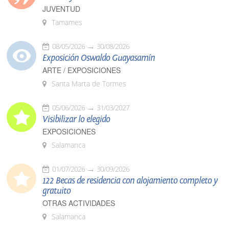
JUVENTUD
Tamames
08/05/2026
30/08/2026
Exposición Oswaldo Guayasamín
ARTE / EXPOSICIONES
Santa Marta de Tormes
05/06/2026
31/03/2027
Visibilizar lo elegido
EXPOSICIONES
Salamanca
01/07/2026
30/09/2026
122 Becas de residencia con alojamiento completo y
gratuito
OTRAS ACTIVIDADES
Salamanca