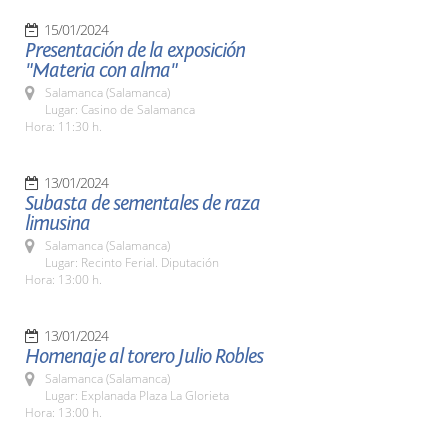
15/01/2024
Presentación de la exposición
"Materia con alma"
Salamanca (Salamanca)
Lugar: Casino de Salamanca
Hora: 11:30 h.
13/01/2024
Subasta de sementales de raza
limusina
Salamanca (Salamanca)
Lugar: Recinto Ferial. Diputación
Hora: 13:00 h.
13/01/2024
Homenaje al torero Julio Robles
Salamanca (Salamanca)
Lugar: Explanada Plaza La Glorieta
Hora: 13:00 h.