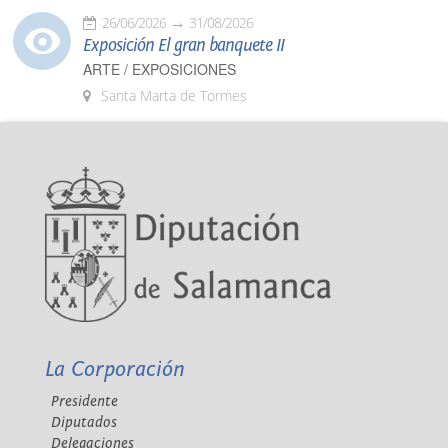
26/06/2026
31/08/2026
Exposición El gran banquete II
ARTE / EXPOSICIONES
Santa Marta de Tormes
La Corporación
Presidente
Diputados
Delegaciones