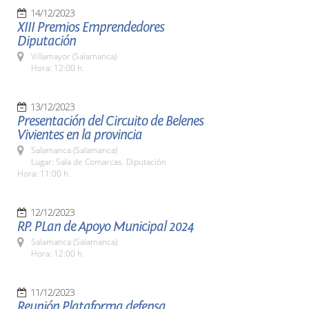
14/12/2023
XIII Premios Emprendedores
Diputación
Villamayor (Salamanca)
Hora: 12:00 h.
13/12/2023
Presentación del Circuito de Belenes
Vivientes en la provincia
Salamanca (Salamanca)
Lugar: Sala de Comarcas. Diputación
Hora: 11:00 h.
12/12/2023
RP. PLan de Apoyo Municipal 2024
Salamanca (Salamanca)
Hora: 12:00 h.
11/12/2023
Reunión Plataforma defensa