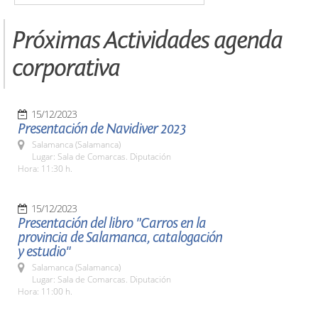
Próximas Actividades agenda
corporativa
15/12/2023
Presentación de Navidiver 2023
Salamanca (Salamanca)
Lugar: Sala de Comarcas. Diputación
Hora: 11:30 h.
15/12/2023
Presentación del libro "Carros en la
provincia de Salamanca, catalogación
y estudio"
Salamanca (Salamanca)
Lugar: Sala de Comarcas. Diputación
Hora: 11:00 h.