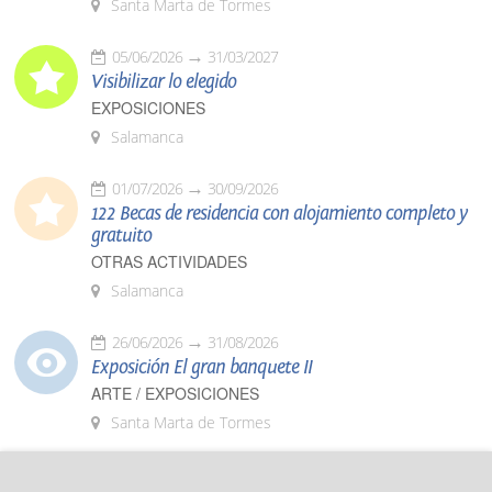
Santa Marta de Tormes
05/06/2026
31/03/2027
Visibilizar lo elegido
EXPOSICIONES
Salamanca
01/07/2026
30/09/2026
122 Becas de residencia con alojamiento completo y
gratuito
OTRAS ACTIVIDADES
Salamanca
26/06/2026
31/08/2026
Exposición El gran banquete II
ARTE / EXPOSICIONES
Santa Marta de Tormes