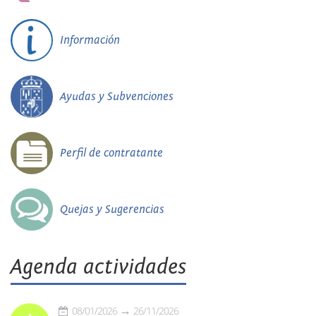
Información
Ayudas y Subvenciones
Perfil de contratante
Quejas y Sugerencias
Agenda actividades
08/01/2026
26/11/2026