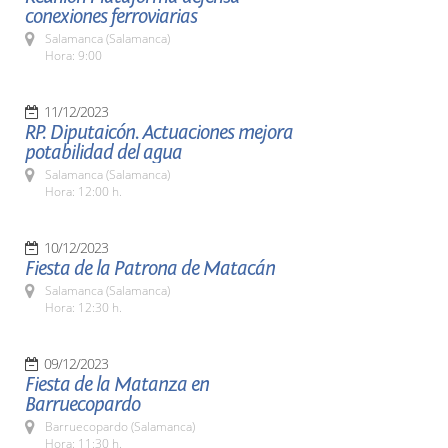
conexiones ferroviarias
Salamanca (Salamanca)
Hora: 9:00
11/12/2023
RP. Diputaicón. Actuaciones mejora
potabilidad del agua
Salamanca (Salamanca)
Hora: 12:00 h.
10/12/2023
Fiesta de la Patrona de Matacán
Salamanca (Salamanca)
Hora: 12:30 h.
09/12/2023
Fiesta de la Matanza en
Barruecopardo
Barruecopardo (Salamanca)
Hora: 11:30 h.