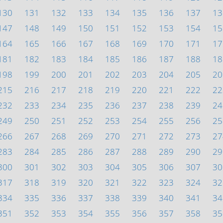
130
131
132
133
134
135
136
137
13
147
148
149
150
151
152
153
154
15
164
165
166
167
168
169
170
171
17
181
182
183
184
185
186
187
188
18
198
199
200
201
202
203
204
205
20
215
216
217
218
219
220
221
222
22
232
233
234
235
236
237
238
239
24
249
250
251
252
253
254
255
256
25
266
267
268
269
270
271
272
273
27
283
284
285
286
287
288
289
290
29
300
301
302
303
304
305
306
307
30
317
318
319
320
321
322
323
324
32
334
335
336
337
338
339
340
341
34
351
352
353
354
355
356
357
358
35