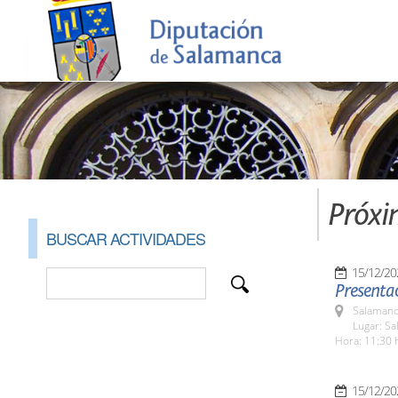
Próxi
BUSCAR ACTIVIDADES
15/12/20
Presenta
Salamanc
Lugar: Sa
Hora: 11:30 
15/12/20