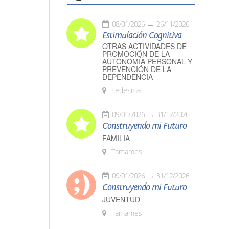
08/01/2026
26/11/2026
Estimulación Cognitiva
OTRAS ACTIVIDADES DE
PROMOCIÓN DE LA
AUTONOMÍA PERSONAL Y
PREVENCIÓN DE LA
DEPENDENCIA
Ledesma
09/01/2026
31/12/2026
Construyendo mi Futuro
FAMILIA
Tamames
09/01/2026
31/12/2026
Construyendo mi Futuro
JUVENTUD
Tamames