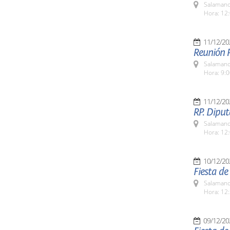
Salamanc
Hora: 12:
11/12/20
Reunión P
Salamanc
Hora: 9:
11/12/20
RP. Diput
Salamanc
Hora: 12:
10/12/20
Fiesta d
Salamanc
Hora: 12:
09/12/20