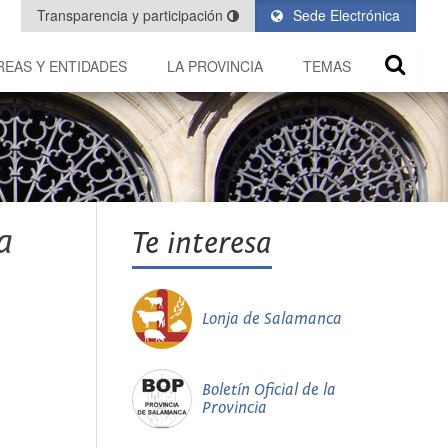
Transparencia y participación
Sede Electrónica
REAS Y ENTIDADES
LA PROVINCIA
TEMAS
a
Te interesa
Lonja de Salamanca
Boletín Oficial de la
Provincia