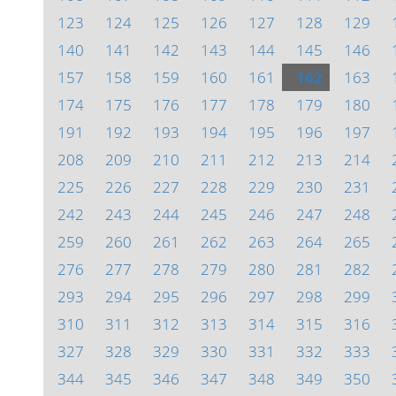
123
124
125
126
127
128
129
140
141
142
143
144
145
146
157
158
159
160
161
162
163
174
175
176
177
178
179
180
191
192
193
194
195
196
197
208
209
210
211
212
213
214
225
226
227
228
229
230
231
242
243
244
245
246
247
248
259
260
261
262
263
264
265
276
277
278
279
280
281
282
293
294
295
296
297
298
299
310
311
312
313
314
315
316
327
328
329
330
331
332
333
344
345
346
347
348
349
350