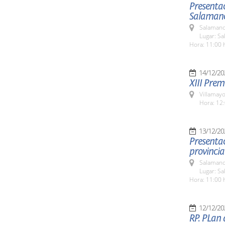
Presentac
Salamanc
Salamanc
Lugar: Sa
Hora: 11:00 
14/12/20
XIII Pre
Villamayo
Hora: 12:
13/12/20
Presentac
provincia
Salamanc
Lugar: Sa
Hora: 11:00 
12/12/20
RP. PLan