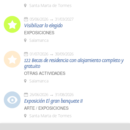
Santa Marta de Tormes
05/06/2026
31/03/2027
Visibilizar lo elegido
EXPOSICIONES
Salamanca
01/07/2026
30/09/2026
122 Becas de residencia con alojamiento completo y
gratuito
OTRAS ACTIVIDADES
Salamanca
26/06/2026
31/08/2026
Exposición El gran banquete II
ARTE / EXPOSICIONES
Santa Marta de Tormes