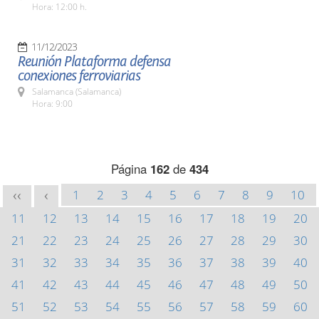
Hora: 12:00 h.
11/12/2023
Reunión Plataforma defensa
conexiones ferroviarias
Salamanca (Salamanca)
Hora: 9:00
Página
162
de
434
1
2
3
4
5
6
7
8
9
10
<<
<
11
12
13
14
15
16
17
18
19
20
21
22
23
24
25
26
27
28
29
30
31
32
33
34
35
36
37
38
39
40
41
42
43
44
45
46
47
48
49
50
51
52
53
54
55
56
57
58
59
60