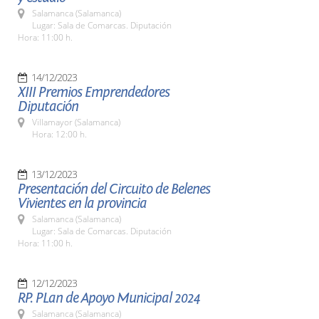
Salamanca (Salamanca)
Lugar: Sala de Comarcas. Diputación
Hora: 11:00 h.
14/12/2023
XIII Premios Emprendedores
Diputación
Villamayor (Salamanca)
Hora: 12:00 h.
13/12/2023
Presentación del Circuito de Belenes
Vivientes en la provincia
Salamanca (Salamanca)
Lugar: Sala de Comarcas. Diputación
Hora: 11:00 h.
12/12/2023
RP. PLan de Apoyo Municipal 2024
Salamanca (Salamanca)