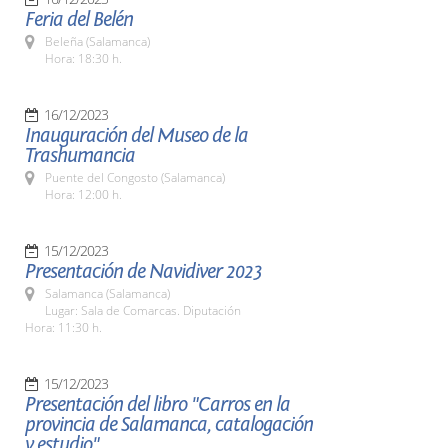
Feria del Belén
Beleña (Salamanca)
Hora: 18:30 h.
16/12/2023
Inauguración del Museo de la
Trashumancia
Puente del Congosto (Salamanca)
Hora: 12:00 h.
15/12/2023
Presentación de Navidiver 2023
Salamanca (Salamanca)
Lugar: Sala de Comarcas. Diputación
Hora: 11:30 h.
15/12/2023
Presentación del libro "Carros en la
provincia de Salamanca, catalogación
y estudio"