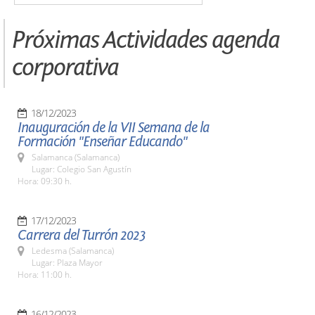
Próximas Actividades agenda
corporativa
18/12/2023
Inauguración de la VII Semana de la
Formación "Enseñar Educando"
Salamanca (Salamanca)
Lugar: Colegio San Agustín
Hora: 09:30 h.
17/12/2023
Carrera del Turrón 2023
Ledesma (Salamanca)
Lugar: Plaza Mayor
Hora: 11:00 h.
16/12/2023