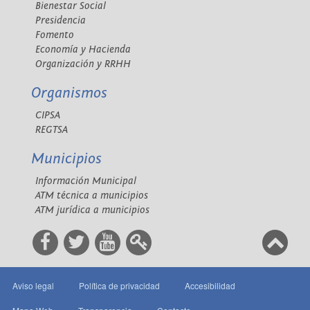
Bienestar Social
Presidencia
Fomento
Economía y Hacienda
Organización y RRHH
Organismos
CIPSA
REGTSA
Municipios
Información Municipal
ATM técnica a municipios
ATM jurídica a municipios
Aviso legal
Política de privacidad
Accesibilidad