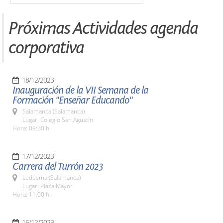
Próximas Actividades agenda
corporativa
18/12/2023
Inauguración de la VII Semana de la
Formación "Enseñar Educando"
Salamanca (Salamanca)
Lugar: Colegio San Agustín
Hora: 09:30 h.
17/12/2023
Carrera del Turrón 2023
Ledesma (Salamanca)
Lugar: Plaza Mayor
Hora: 11:00 h.
16/12/2023