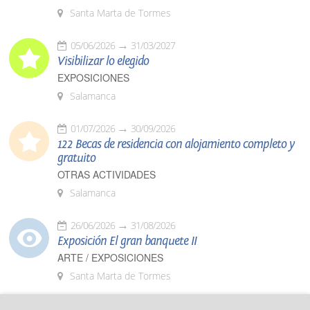
Santa Marta de Tormes
05/06/2026
31/03/2027
Visibilizar lo elegido
EXPOSICIONES
Salamanca
01/07/2026
30/09/2026
122 Becas de residencia con alojamiento completo y
gratuito
OTRAS ACTIVIDADES
Salamanca
26/06/2026
31/08/2026
Exposición El gran banquete II
ARTE / EXPOSICIONES
Santa Marta de Tormes