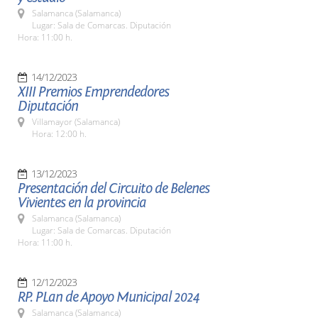
Salamanca (Salamanca)
Lugar: Sala de Comarcas. Diputación
Hora: 11:00 h.
14/12/2023
XIII Premios Emprendedores
Diputación
Villamayor (Salamanca)
Hora: 12:00 h.
13/12/2023
Presentación del Circuito de Belenes
Vivientes en la provincia
Salamanca (Salamanca)
Lugar: Sala de Comarcas. Diputación
Hora: 11:00 h.
12/12/2023
RP. PLan de Apoyo Municipal 2024
Salamanca (Salamanca)