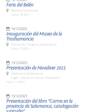
Feria del Belén
Beleña (Salamanca)
Hora: 18:30 h.
16/12/2023
Inauguración del Museo de la
Trashumancia
Puente del Congosto (Salamanca)
Hora: 12:00 h.
15/12/2023
Presentación de Navidiver 2023
Salamanca (Salamanca)
Lugar: Sala de Comarcas. Diputación
Hora: 11:30 h.
15/12/2023
Presentación del libro "Carros en la
provincia de Salamanca, catalogación
y estudio"