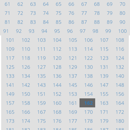
61
62
63
64
65
66
67
68
69
70
71
72
73
74
75
76
77
78
79
80
81
82
83
84
85
86
87
88
89
90
91
92
93
94
95
96
97
98
99
100
101
102
103
104
105
106
107
108
109
110
111
112
113
114
115
116
117
118
119
120
121
122
123
124
125
126
127
128
129
130
131
132
133
134
135
136
137
138
139
140
141
142
143
144
145
146
147
148
149
150
151
152
153
154
155
156
157
158
159
160
161
162
163
164
165
166
167
168
169
170
171
172
173
174
175
176
177
178
179
180
181
182
183
184
185
186
187
188