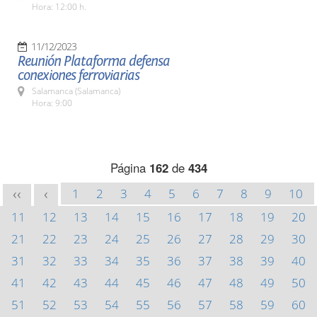
Hora: 12:00 h.
11/12/2023
Reunión Plataforma defensa
conexiones ferroviarias
Salamanca (Salamanca)
Hora: 9:00
Página
162
de
434
1
2
3
4
5
6
7
8
9
10
<<
<
11
12
13
14
15
16
17
18
19
20
21
22
23
24
25
26
27
28
29
30
31
32
33
34
35
36
37
38
39
40
41
42
43
44
45
46
47
48
49
50
51
52
53
54
55
56
57
58
59
60