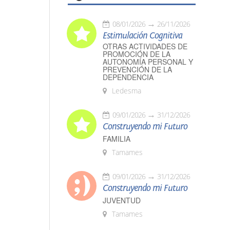
08/01/2026
26/11/2026
Estimulación Cognitiva
OTRAS ACTIVIDADES DE
PROMOCIÓN DE LA
AUTONOMÍA PERSONAL Y
PREVENCIÓN DE LA
DEPENDENCIA
Ledesma
09/01/2026
31/12/2026
Construyendo mi Futuro
FAMILIA
Tamames
09/01/2026
31/12/2026
Construyendo mi Futuro
JUVENTUD
Tamames