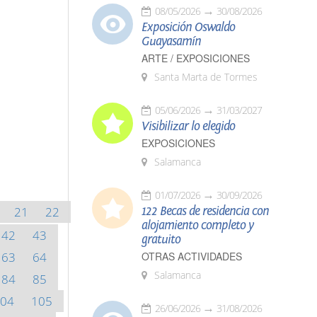
08/05/2026
30/08/2026
Exposición Oswaldo
Guayasamín
ARTE / EXPOSICIONES
Santa Marta de Tormes
05/06/2026
31/03/2027
Visibilizar lo elegido
EXPOSICIONES
Salamanca
01/07/2026
30/09/2026
21
22
122 Becas de residencia con
alojamiento completo y
42
43
gratuito
63
64
OTRAS ACTIVIDADES
Salamanca
84
85
04
105
26/06/2026
31/08/2026