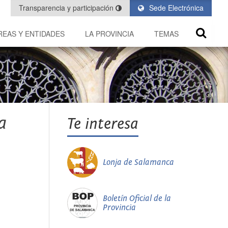
Transparencia y participación
Sede Electrónica
REAS Y ENTIDADES
LA PROVINCIA
TEMAS
a
Te interesa
Lonja de Salamanca
Boletín Oficial de la
Provincia