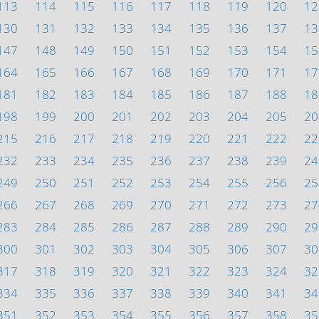
113
114
115
116
117
118
119
120
12
130
131
132
133
134
135
136
137
13
147
148
149
150
151
152
153
154
15
164
165
166
167
168
169
170
171
17
181
182
183
184
185
186
187
188
18
198
199
200
201
202
203
204
205
20
215
216
217
218
219
220
221
222
22
232
233
234
235
236
237
238
239
24
249
250
251
252
253
254
255
256
25
266
267
268
269
270
271
272
273
27
283
284
285
286
287
288
289
290
29
300
301
302
303
304
305
306
307
30
317
318
319
320
321
322
323
324
32
334
335
336
337
338
339
340
341
34
351
352
353
354
355
356
357
358
35