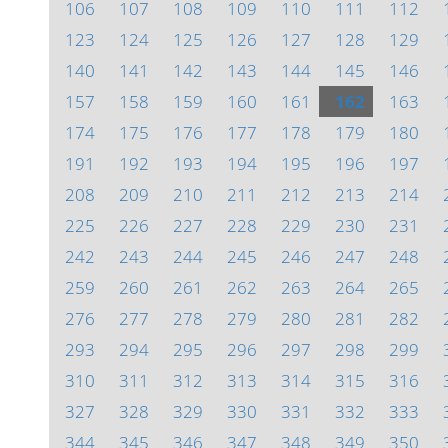
106
107
108
109
110
111
112
123
124
125
126
127
128
129
140
141
142
143
144
145
146
157
158
159
160
161
162
163
174
175
176
177
178
179
180
191
192
193
194
195
196
197
208
209
210
211
212
213
214
225
226
227
228
229
230
231
242
243
244
245
246
247
248
259
260
261
262
263
264
265
276
277
278
279
280
281
282
293
294
295
296
297
298
299
310
311
312
313
314
315
316
327
328
329
330
331
332
333
344
345
346
347
348
349
350