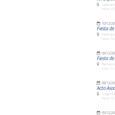
Salamanc
Hora: 12:
10/12/20
Fiesta d
Salamanc
Hora: 12:
09/12/20
Fiesta d
Barrueco
Hora: 11:
08/12/20
Acto Asoc
Fregeneda
Hora: 12
05/12/20