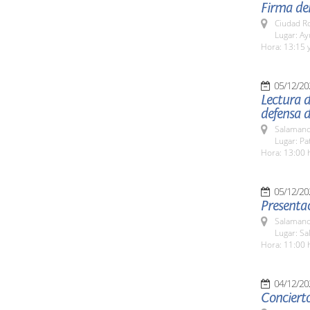
Firma del
Ciudad R
Lugar: A
Hora: 13:15 y
05/12/20
Lectura d
defensa d
Salamanc
Lugar: Pa
Hora: 13:00 
05/12/20
Presentac
Salamanc
Lugar: Sa
Hora: 11:00 
04/12/20
Conciert