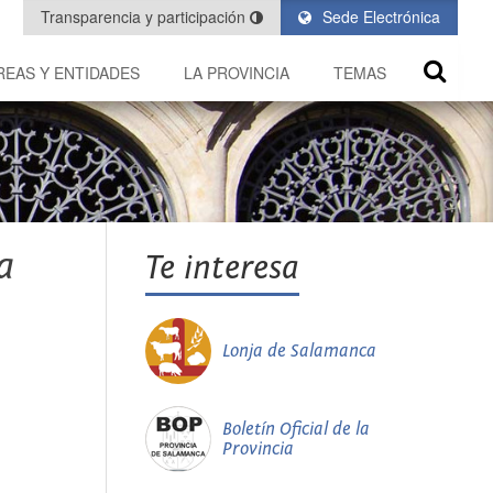
Transparencia y participación
Sede Electrónica
REAS Y ENTIDADES
LA PROVINCIA
TEMAS
a
Te interesa
Lonja de Salamanca
Boletín Oficial de la
Provincia