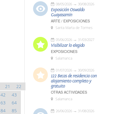
08/05/2026
30/08/2026
Exposición Oswaldo
Guayasamín
ARTE / EXPOSICIONES
Santa Marta de Tormes
05/06/2026
31/03/2027
Visibilizar lo elegido
EXPOSICIONES
Salamanca
01/07/2026
30/09/2026
122 Becas de residencia con
alojamiento completo y
21
22
gratuito
OTRAS ACTIVIDADES
42
43
Salamanca
63
64
84
85
26/06/2026
31/08/2026