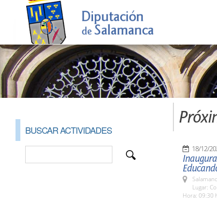
Próxi
BUSCAR ACTIVIDADES
18/12/20
Inaugura
Educand
Salamanc
Lugar: Co
Hora: 09:30 