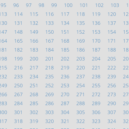
95
96
97
98
99
100
101
102
103
1
113
114
115
116
117
118
119
120
12
130
131
132
133
134
135
136
137
13
147
148
149
150
151
152
153
154
15
164
165
166
167
168
169
170
171
17
181
182
183
184
185
186
187
188
18
198
199
200
201
202
203
204
205
20
215
216
217
218
219
220
221
222
22
232
233
234
235
236
237
238
239
24
249
250
251
252
253
254
255
256
25
266
267
268
269
270
271
272
273
27
283
284
285
286
287
288
289
290
29
300
301
302
303
304
305
306
307
30
317
318
319
320
321
322
323
324
32