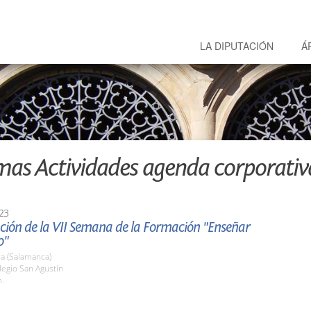
LA DIPUTACIÓN
Á
mas Actividades agenda corporativ
23
ción de la VII Semana de la Formación "Enseñar
o"
a (Salamanca)
legio San Agustín
h.