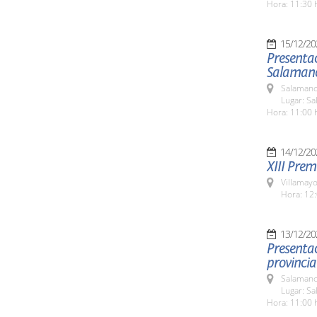
Hora: 11:30 
15/12/20
Presentac
Salamanc
Salamanc
Lugar: Sa
Hora: 11:00 
14/12/20
XIII Pre
Villamayo
Hora: 12:
13/12/20
Presentac
provincia
Salamanc
Lugar: Sa
Hora: 11:00 