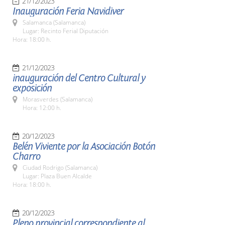
21/12/2023
Inauguración Feria Navidiver
Salamanca (Salamanca)
Lugar: Recinto Ferial Diputación
Hora: 18:00 h.
21/12/2023
inauguración del Centro Cultural y
exposición
Morasverdes (Salamanca)
Hora: 12:00 h.
20/12/2023
Belén Viviente por la Asociación Botón
Charro
Ciudad Rodrigo (Salamanca)
Lugar: Plaza Buen Alcalde
Hora: 18:00 h.
20/12/2023
Pleno provincial correspondiente al