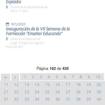
Expósito
Puebla de Azaba (Salamanca)
Hora: 11:30 h.
18/12/2023
Inauguración de la VII Semana de la
Formación "Enseñar Educando"
Salamanca (Salamanca)
Lugar: Colegio San Agustín
Hora: 09:30 h.
Página
162
de
435
1
2
3
4
5
6
7
8
9
10
<<
<
11
12
13
14
15
16
17
18
19
20
21
22
23
24
25
26
27
28
29
30
31
32
33
34
35
36
37
38
39
40