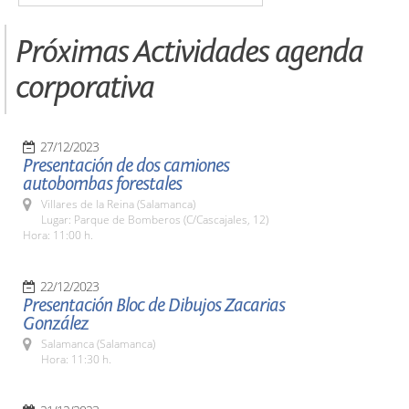
Próximas Actividades agenda
corporativa
27/12/2023
Presentación de dos camiones
autobombas forestales
Villares de la Reina (Salamanca)
Lugar: Parque de Bomberos (C/Cascajales, 12)
Hora: 11:00 h.
22/12/2023
Presentación Bloc de Dibujos Zacarias
González
Salamanca (Salamanca)
Hora: 11:30 h.