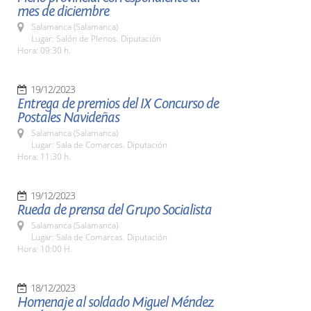
mes de diciembre
Salamanca (Salamanca)
Lugar: Salón de Plenos. Diputación
Hora: 09:30 h.
19/12/2023
Entrega de premios del IX Concurso de
Postales Navideñas
Salamanca (Salamanca)
Lugar: Sala de Comarcas. Diputación
Hora: 11:30 h.
19/12/2023
Rueda de prensa del Grupo Socialista
Salamanca (Salamanca)
Lugar: Sala de Comarcas. Diputación
Hora: 10:00 H.
18/12/2023
Homenaje al soldado Miguel Méndez