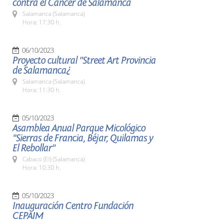
contra el Cáncer de Salamanca
Salamanca (Salamanca)
Hora: 17:30 h.
06/10/2023
Proyecto cultural "Street Art Provincia
de Salamanca¿
Salamanca (Salamanca)
Hora: 11:30 h.
05/10/2023
Asamblea Anual Parque Micológico
"Sierras de Francia, Béjar, Quilamas y
El Rebollar"
Cabaco (El) (Salamanca)
Hora: 10:30 h.
05/10/2023
Inauguración Centro Fundación
CEPAIM