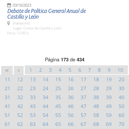
03/10/2023
Debate de Política General Anual de
Castilla y León
(Valladolid)
Lugar: Cortes de Castilla y León
Hora: 12:00 h.
Página
173
de
434
1
2
3
4
5
6
7
8
9
10
<<
<
11
12
13
14
15
16
17
18
19
20
21
22
23
24
25
26
27
28
29
30
31
32
33
34
35
36
37
38
39
40
41
42
43
44
45
46
47
48
49
50
51
52
53
54
55
56
57
58
59
60
61
62
63
64
65
66
67
68
69
70