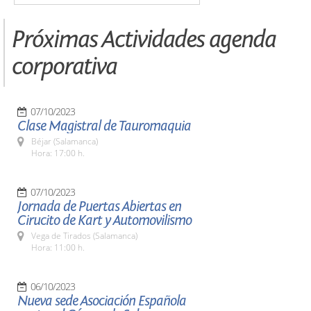
Próximas Actividades agenda
corporativa
07/10/2023
Clase Magistral de Tauromaquia
Béjar (Salamanca)
Hora: 17:00 h.
07/10/2023
Jornada de Puertas Abiertas en
Cirucito de Kart y Automovilismo
Vega de Tirados (Salamanca)
Hora: 11:00 h.
06/10/2023
Nueva sede Asociación Española