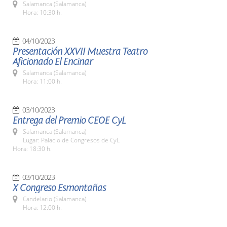
Salamanca (Salamanca)
Hora: 10:30 h.
04/10/2023
Presentación XXVII Muestra Teatro
Aficionado El Encinar
Salamanca (Salamanca)
Hora: 11:00 h.
03/10/2023
Entrega del Premio CEOE CyL
Salamanca (Salamanca)
Lugar: Palacio de Congresos de CyL
Hora: 18:30 h.
03/10/2023
X Congreso Esmontañas
Candelario (Salamanca)
Hora: 12:00 h.