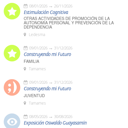
08/01/2026
26/11/2026
Estimulación Cognitiva
OTRAS ACTIVIDADES DE PROMOCIÓN DE LA
AUTONOMÍA PERSONAL Y PREVENCIÓN DE LA
DEPENDENCIA
Ledesma
09/01/2026
31/12/2026
Construyendo mi Futuro
FAMILIA
Tamames
09/01/2026
31/12/2026
Construyendo mi Futuro
JUVENTUD
Tamames
08/05/2026
30/08/2026
Exposición Oswaldo Guayasamín