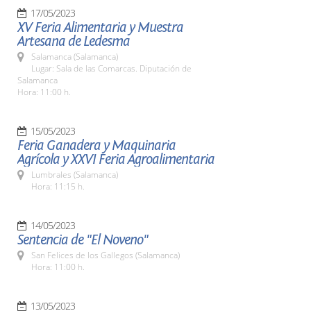
17/05/2023
XV Feria Alimentaria y Muestra
Artesana de Ledesma
Salamanca (Salamanca)
Lugar: Sala de las Comarcas. Diputación de
Salamanca
Hora: 11:00 h.
15/05/2023
Feria Ganadera y Maquinaria
Agrícola y XXVI Feria Agroalimentaria
Lumbrales (Salamanca)
Hora: 11:15 h.
14/05/2023
Sentencia de "El Noveno"
San Felices de los Gallegos (Salamanca)
Hora: 11:00 h.
13/05/2023