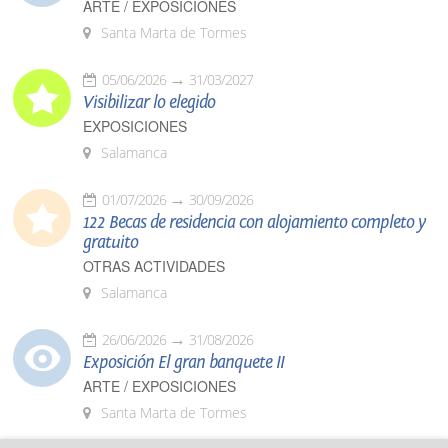
ARTE / EXPOSICIONES
Santa Marta de Tormes
05/06/2026
31/03/2027
Visibilizar lo elegido
EXPOSICIONES
Salamanca
01/07/2026
30/09/2026
122 Becas de residencia con alojamiento completo y
gratuito
OTRAS ACTIVIDADES
Salamanca
26/06/2026
31/08/2026
Exposición El gran banquete II
ARTE / EXPOSICIONES
Santa Marta de Tormes