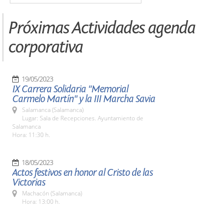
Próximas Actividades agenda
corporativa
19/05/2023
IX Carrera Solidaria "Memorial
Carmelo Martín" y la III Marcha Savia
Salamanca (Salamanca)
Lugar: Sala de Recepciones. Ayuntamiento de
Salamanca
Hora: 11:30 h.
18/05/2023
Actos festivos en honor al Cristo de las
Victorias
Machacón (Salamanca)
Hora: 13:00 h.