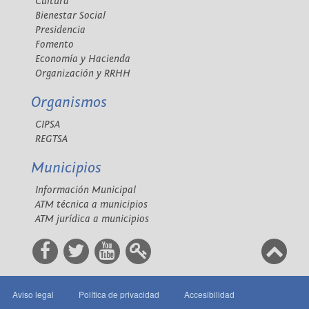
Cultura
Bienestar Social
Presidencia
Fomento
Economía y Hacienda
Organización y RRHH
Organismos
CIPSA
REGTSA
Municipios
Información Municipal
ATM técnica a municipios
ATM jurídica a municipios
Aviso legal
Política de privacidad
Accesibilidad