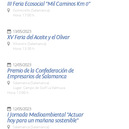
III Feria Ecosocial "Mil Caminos Km 0"
Gomecello (Salamanca)
Hora: 17:00 h.
13/05/2023
XV Feria del Aceite y el Olivar
Vilvestre (Salamanca)
Hora: 13:30 h.
12/05/2023
Premio de la Confederación de
Empresarios de Salamanca
Salamanca (Salamanca)
Lugar: Campo de Golf La Valmuza
Hora: 13:00 h.
12/05/2023
I Jornada Medioambiental "Actuar
hoy para un mañana sostenible"
Salamanca (Salamanca)