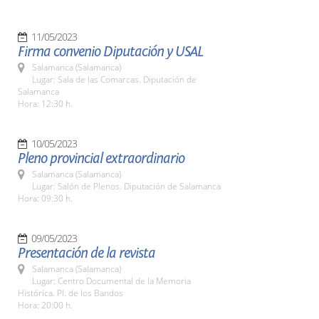
11/05/2023
Firma convenio Diputación y USAL
Salamanca (Salamanca)
Lugar: Sala de las Comarcas. Diputación de
Salamanca
Hora: 12:30 h.
10/05/2023
Pleno provincial extraordinario
Salamanca (Salamanca)
Lugar: Salón de Plenos. Diputación de Salamanca
Hora: 09:30 h.
09/05/2023
Presentación de la revista
Salamanca (Salamanca)
Lugar: Centro Documental de la Memoria
Histórica. Pl. de los Bandos
Hora: 20:00 h.