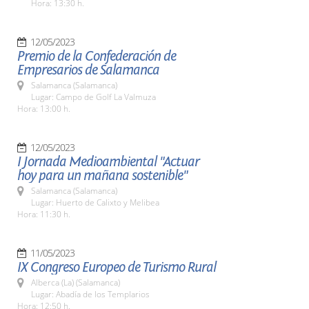
Hora: 13:30 h.
12/05/2023
Premio de la Confederación de
Empresarios de Salamanca
Salamanca (Salamanca)
Lugar: Campo de Golf La Valmuza
Hora: 13:00 h.
12/05/2023
I Jornada Medioambiental "Actuar
hoy para un mañana sostenible"
Salamanca (Salamanca)
Lugar: Huerto de Calixto y Melibea
Hora: 11:30 h.
11/05/2023
IX Congreso Europeo de Turismo Rural
Alberca (La) (Salamanca)
Lugar: Abadía de los Templarios
Hora: 12:50 h.