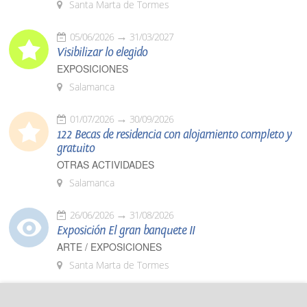
Santa Marta de Tormes
05/06/2026
31/03/2027
Visibilizar lo elegido
EXPOSICIONES
Salamanca
01/07/2026
30/09/2026
122 Becas de residencia con alojamiento completo y
gratuito
OTRAS ACTIVIDADES
Salamanca
26/06/2026
31/08/2026
Exposición El gran banquete II
ARTE / EXPOSICIONES
Santa Marta de Tormes