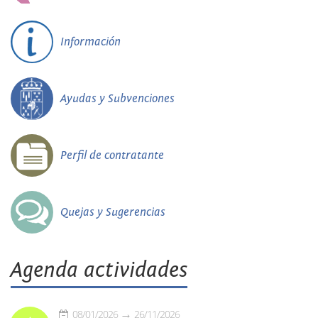
Información
Ayudas y Subvenciones
Perfil de contratante
Quejas y Sugerencias
Agenda actividades
08/01/2026
26/11/2026