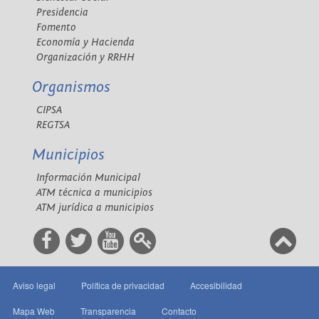
Presidencia
Fomento
Economía y Hacienda
Organización y RRHH
Organismos
CIPSA
REGTSA
Municipios
Información Municipal
ATM técnica a municipios
ATM jurídica a municipios
Aviso legal
Política de privacidad
Accesibilidad
Mapa Web
Transparencia
Contacto