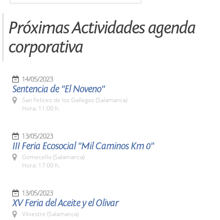
Próximas Actividades agenda
corporativa
14/05/2023
Sentencia de "El Noveno"
San Felices de los Gallegos (Salamanca)
Hora: 11:00 h.
13/05/2023
III Feria Ecosocial "Mil Caminos Km 0"
Gomecello (Salamanca)
Hora: 17:00 h.
13/05/2023
XV Feria del Aceite y el Olivar
Vilvestre (Salamanca)