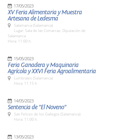
17/05/2023
XV Feria Alimentaria y Muestra
Artesana de Ledesma
Salamanca (Salamanca)
Lugar: Sala de las Comarcas. Diputación de
Salamanca
Hora: 11:00 h.
15/05/2023
Feria Ganadera y Maquinaria
Agrícola y XXVI Feria Agroalimentaria
Lumbrales (Salamanca)
Hora: 11:15 h.
14/05/2023
Sentencia de "El Noveno"
San Felices de los Gallegos (Salamanca)
Hora: 11:00 h.
13/05/2023