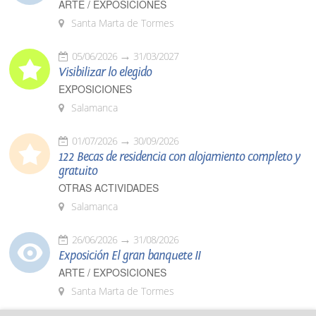
ARTE / EXPOSICIONES
Santa Marta de Tormes
05/06/2026
31/03/2027
Visibilizar lo elegido
EXPOSICIONES
Salamanca
01/07/2026
30/09/2026
122 Becas de residencia con alojamiento completo y
gratuito
OTRAS ACTIVIDADES
Salamanca
26/06/2026
31/08/2026
Exposición El gran banquete II
ARTE / EXPOSICIONES
Santa Marta de Tormes