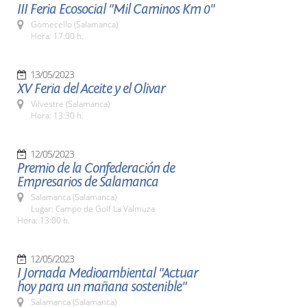
III Feria Ecosocial "Mil Caminos Km 0"
Gomecello (Salamanca)
Hora: 17:00 h.
13/05/2023
XV Feria del Aceite y el Olivar
Vilvestre (Salamanca)
Hora: 13:30 h.
12/05/2023
Premio de la Confederación de
Empresarios de Salamanca
Salamanca (Salamanca)
Lugar: Campo de Golf La Valmuza
Hora: 13:00 h.
12/05/2023
I Jornada Medioambiental "Actuar
hoy para un mañana sostenible"
Salamanca (Salamanca)