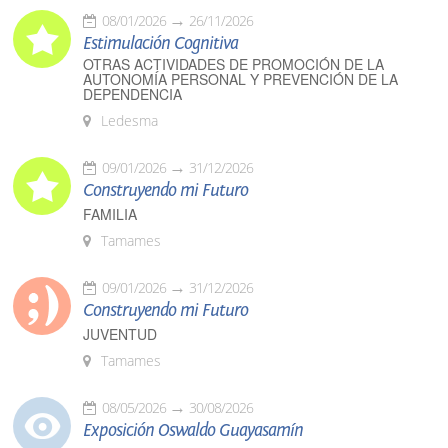
08/01/2026
26/11/2026
Estimulación Cognitiva
OTRAS ACTIVIDADES DE PROMOCIÓN DE LA
AUTONOMÍA PERSONAL Y PREVENCIÓN DE LA
DEPENDENCIA
Ledesma
09/01/2026
31/12/2026
Construyendo mi Futuro
FAMILIA
Tamames
09/01/2026
31/12/2026
Construyendo mi Futuro
JUVENTUD
Tamames
08/05/2026
30/08/2026
Exposición Oswaldo Guayasamín