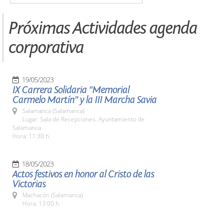
Próximas Actividades agenda
corporativa
19/05/2023
IX Carrera Solidaria "Memorial
Carmelo Martín" y la III Marcha Savia
Salamanca (Salamanca)
Lugar: Sala de Recepciones. Ayuntamiento de
Salamanca
Hora: 11:30 h.
18/05/2023
Actos festivos en honor al Cristo de las
Victorias
Machacón (Salamanca)
Hora: 13:00 h.