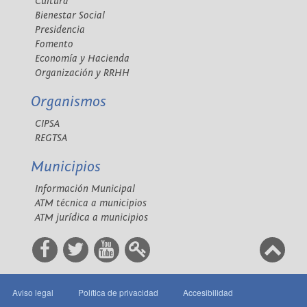
Cultura
Bienestar Social
Presidencia
Fomento
Economía y Hacienda
Organización y RRHH
Organismos
CIPSA
REGTSA
Municipios
Información Municipal
ATM técnica a municipios
ATM jurídica a municipios
Aviso legal
Política de privacidad
Accesibilidad