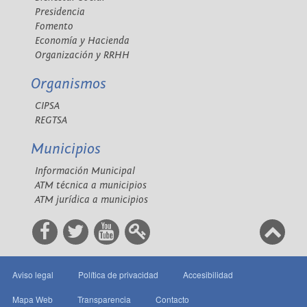
Presidencia
Fomento
Economía y Hacienda
Organización y RRHH
Organismos
CIPSA
REGTSA
Municipios
Información Municipal
ATM técnica a municipios
ATM jurídica a municipios
Aviso legal
Política de privacidad
Accesibilidad
Mapa Web
Transparencia
Contacto