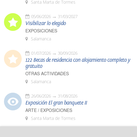
Santa Marta de Tormes
05/06/2026
31/03/2027
Visibilizar lo elegido
EXPOSICIONES
Salamanca
01/07/2026
30/09/2026
122 Becas de residencia con alojamiento completo y
gratuito
OTRAS ACTIVIDADES
Salamanca
26/06/2026
31/08/2026
Exposición El gran banquete II
ARTE / EXPOSICIONES
Santa Marta de Tormes