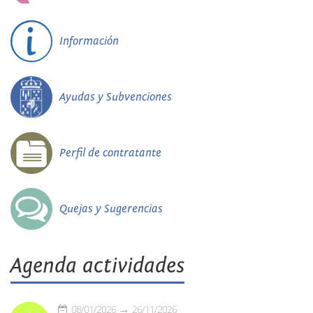
Información
Ayudas y Subvenciones
Perfil de contratante
Quejas y Sugerencias
Agenda actividades
08/01/2026
26/11/2026