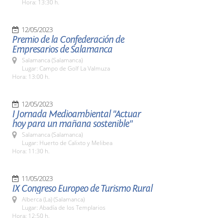
Hora: 13:30 h.
12/05/2023
Premio de la Confederación de
Empresarios de Salamanca
Salamanca (Salamanca)
Lugar: Campo de Golf La Valmuza
Hora: 13:00 h.
12/05/2023
I Jornada Medioambiental "Actuar
hoy para un mañana sostenible"
Salamanca (Salamanca)
Lugar: Huerto de Calixto y Melibea
Hora: 11:30 h.
11/05/2023
IX Congreso Europeo de Turismo Rural
Alberca (La) (Salamanca)
Lugar: Abadía de los Templarios
Hora: 12:50 h.