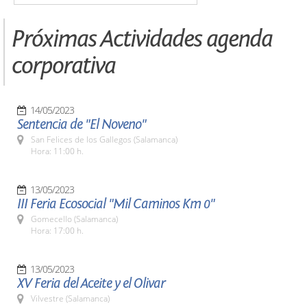
Próximas Actividades agenda
corporativa
14/05/2023
Sentencia de "El Noveno"
San Felices de los Gallegos (Salamanca)
Hora: 11:00 h.
13/05/2023
III Feria Ecosocial "Mil Caminos Km 0"
Gomecello (Salamanca)
Hora: 17:00 h.
13/05/2023
XV Feria del Aceite y el Olivar
Vilvestre (Salamanca)