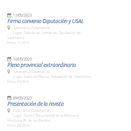
11/05/2023
Firma convenio Diputación y USAL
Salamanca (Salamanca)
Lugar: Sala de las Comarcas. Diputación de
Salamanca
Hora: 12:30 h.
10/05/2023
Pleno provincial extraordinario
Salamanca (Salamanca)
Lugar: Salón de Plenos. Diputación de Salamanca
Hora: 09:30 h.
09/05/2023
Presentación de la revista
Salamanca (Salamanca)
Lugar: Centro Documental de la Memoria
Histórica. Pl. de los Bandos
Hora: 20:00 h.