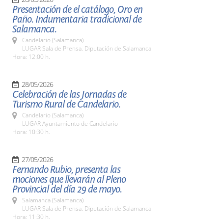
Presentación de el catálogo, Oro en
Paño. Indumentaria tradicional de
Salamanca.
Candelario (Salamanca)
LUGAR Sala de Prensa. Diputación de Salamanca
Hora: 12:00 h.
28/05/2026
Celebración de las Jornadas de
Turismo Rural de Candelario.
Candelario (Salamanca)
LUGAR Ayuntamiento de Candelario
Hora: 10:30 h.
27/05/2026
Fernando Rubio, presenta las
mociones que llevarán al Pleno
Provincial del día 29 de mayo.
Salamanca (Salamanca)
LUGAR Sala de Prensa. Diputación de Salamanca
Hora: 11:30 h.