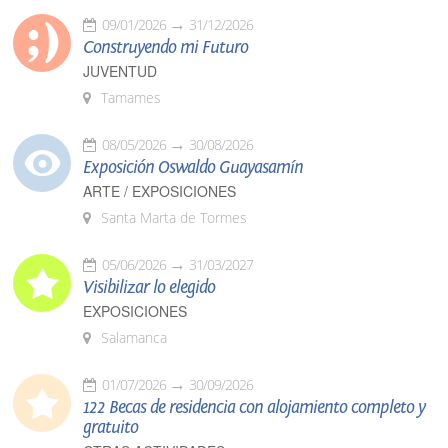
09/01/2026
31/12/2026
Construyendo mi Futuro
JUVENTUD
Tamames
08/05/2026
30/08/2026
Exposición Oswaldo Guayasamín
ARTE / EXPOSICIONES
Santa Marta de Tormes
05/06/2026
31/03/2027
Visibilizar lo elegido
EXPOSICIONES
Salamanca
01/07/2026
30/09/2026
122 Becas de residencia con alojamiento completo y
gratuito