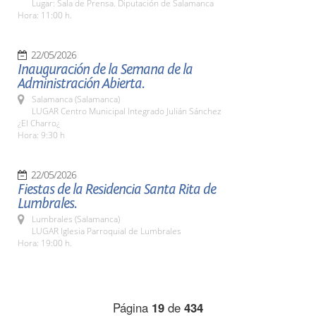
Lugar: Sala de Prensa. Diputación de Salamanca
Hora: 11:00 h.
22/05/2026
Inauguración de la Semana de la
Administración Abierta.
Salamanca (Salamanca)
LUGAR Centro Municipal Integrado Julián Sánchez
¿El Charro¿
Hora: 9:30 h
22/05/2026
Fiestas de la Residencia Santa Rita de
Lumbrales.
Lumbrales (Salamanca)
LUGAR Iglesia Parroquial de Lumbrales
Hora: 19:00 h.
Página
19
de
434