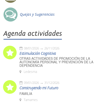
Quejas y Sugerencias
Agenda actividades
08/01/2026
26/11/2026
Estimulación Cognitiva
OTRAS ACTIVIDADES DE PROMOCIÓN DE LA
AUTONOMÍA PERSONAL Y PREVENCIÓN DE LA
DEPENDENCIA
Ledesma
09/01/2026
31/12/2026
Construyendo mi Futuro
FAMILIA
Tamames