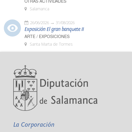
OTRAS ACTIVIDADES
Salamanca
26/06/2026
31/08/2026
Exposición El gran banquete II
ARTE / EXPOSICIONES
Santa Marta de Tormes
La Corporación