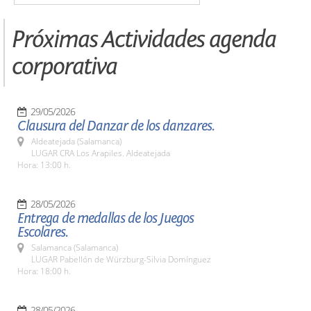
Próximas Actividades agenda
corporativa
29/05/2026
Clausura del Danzar de los danzares.
Aldeatejada (Salamanca)
LUGAR CRA Los Arapiles. Aldeatejada
Hora: 13:00 h.
28/05/2026
Entrega de medallas de los Juegos
Escolares.
Salamanca (Salamanca)
LUGAR Pabellón de Würzburg-Silvia Domínguez
Hora: 18:00 h.
28/05/2026