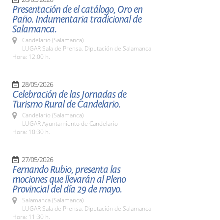
Presentación de el catálogo, Oro en
Paño. Indumentaria tradicional de
Salamanca.
Candelario (Salamanca)
LUGAR Sala de Prensa. Diputación de Salamanca
Hora: 12:00 h.
28/05/2026
Celebración de las Jornadas de
Turismo Rural de Candelario.
Candelario (Salamanca)
LUGAR Ayuntamiento de Candelario
Hora: 10:30 h.
27/05/2026
Fernando Rubio, presenta las
mociones que llevarán al Pleno
Provincial del día 29 de mayo.
Salamanca (Salamanca)
LUGAR Sala de Prensa. Diputación de Salamanca
Hora: 11:30 h.