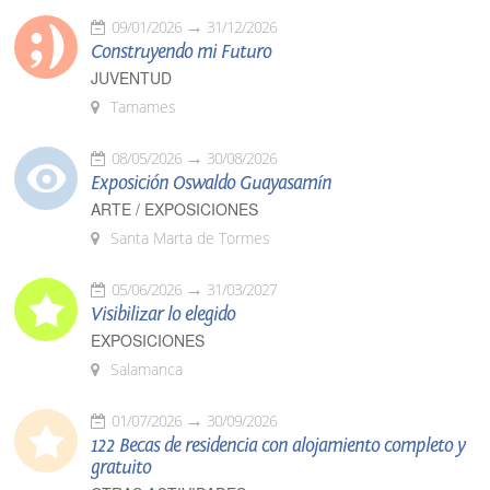
09/01/2026
31/12/2026
Construyendo mi Futuro
JUVENTUD
Tamames
08/05/2026
30/08/2026
Exposición Oswaldo Guayasamín
ARTE / EXPOSICIONES
Santa Marta de Tormes
05/06/2026
31/03/2027
Visibilizar lo elegido
EXPOSICIONES
Salamanca
01/07/2026
30/09/2026
122 Becas de residencia con alojamiento completo y
gratuito