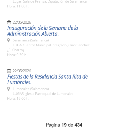
Lugar: Sala de Prensa. Diputación de Salamanca
Hora: 11:00 h.
22/05/2026
Inauguración de la Semana de la
Administración Abierta.
Salamanca (Salamanca)
LUGAR Centro Municipal Integrado Julián Sánchez
¿El Charro¿
Hora: 9:30 h
22/05/2026
Fiestas de la Residencia Santa Rita de
Lumbrales.
Lumbrales (Salamanca)
LUGAR Iglesia Parroquial de Lumbrales
Hora: 19:00 h.
Página
19
de
434