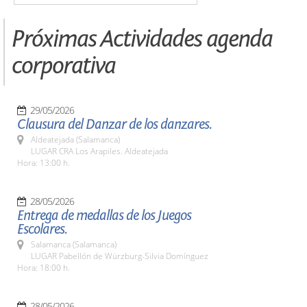
Próximas Actividades agenda
corporativa
29/05/2026
Clausura del Danzar de los danzares.
Aldeatejada (Salamanca)
LUGAR CRA Los Arapiles. Aldeatejada
Hora: 13:00 h.
28/05/2026
Entrega de medallas de los Juegos
Escolares.
Salamanca (Salamanca)
LUGAR Pabellón de Würzburg-Silvia Domínguez
Hora: 18:00 h.
28/05/2026