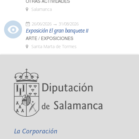
OTRAS ACTIVIDADES
Salamanca
26/06/2026
31/08/2026
Exposición El gran banquete II
ARTE / EXPOSICIONES
Santa Marta de Tormes
La Corporación