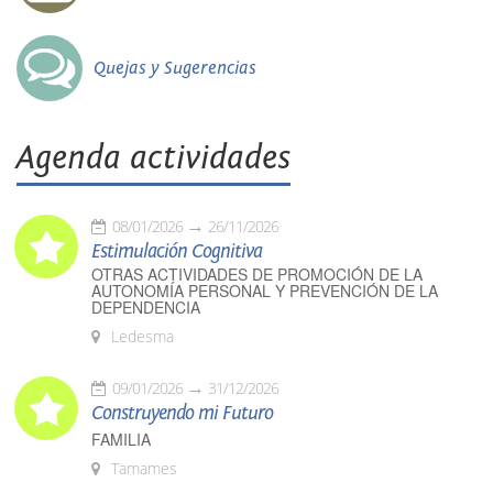
Quejas y Sugerencias
Agenda actividades
08/01/2026
26/11/2026
Estimulación Cognitiva
OTRAS ACTIVIDADES DE PROMOCIÓN DE LA
AUTONOMÍA PERSONAL Y PREVENCIÓN DE LA
DEPENDENCIA
Ledesma
09/01/2026
31/12/2026
Construyendo mi Futuro
FAMILIA
Tamames