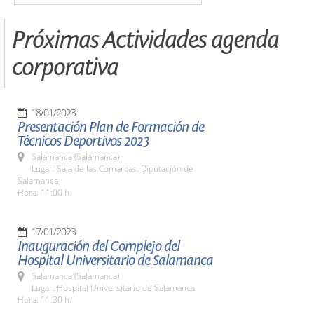
Próximas Actividades agenda
corporativa
18/01/2023
Presentación Plan de Formación de
Técnicos Deportivos 2023
Salamanca (Salamanca)
Lugar: Sala de las Comarcas. Diputación de
Salamanca
Hora: 11:00 h.
17/01/2023
Inauguración del Complejo del
Hospital Universitario de Salamanca
Salamanca (Salamanca)
Lugar: Hospital Universitario de Salamanca
Hora: 11:30 h.