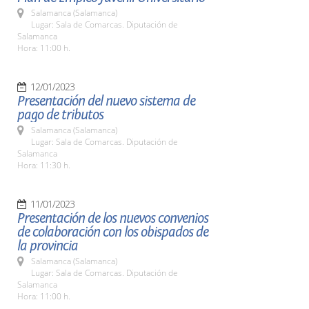
Salamanca (Salamanca)
Lugar: Sala de Comarcas. Diputación de
Salamanca
Hora: 11:00 h.
12/01/2023
Presentación del nuevo sistema de
pago de tributos
Salamanca (Salamanca)
Lugar: Sala de Comarcas. Diputación de
Salamanca
Hora: 11:30 h.
11/01/2023
Presentación de los nuevos convenios
de colaboración con los obispados de
la provincia
Salamanca (Salamanca)
Lugar: Sala de Comarcas. Diputación de
Salamanca
Hora: 11:00 h.