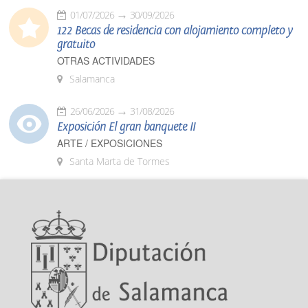
01/07/2026
30/09/2026
122 Becas de residencia con alojamiento completo y
gratuito
OTRAS ACTIVIDADES
Salamanca
26/06/2026
31/08/2026
Exposición El gran banquete II
ARTE / EXPOSICIONES
Santa Marta de Tormes