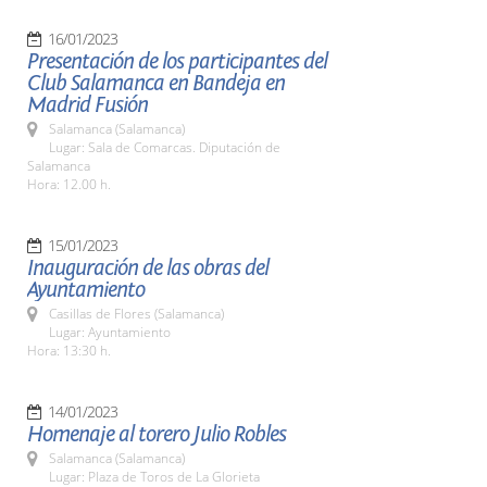
16/01/2023
Presentación de los participantes del
Club Salamanca en Bandeja en
Madrid Fusión
Salamanca (Salamanca)
Lugar: Sala de Comarcas. Diputación de
Salamanca
Hora: 12.00 h.
15/01/2023
Inauguración de las obras del
Ayuntamiento
Casillas de Flores (Salamanca)
Lugar: Ayuntamiento
Hora: 13:30 h.
14/01/2023
Homenaje al torero Julio Robles
Salamanca (Salamanca)
Lugar: Plaza de Toros de La Glorieta