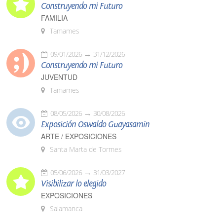
Construyendo mi Futuro
FAMILIA
Tamames
09/01/2026
31/12/2026
Construyendo mi Futuro
JUVENTUD
Tamames
08/05/2026
30/08/2026
Exposición Oswaldo Guayasamín
ARTE / EXPOSICIONES
Santa Marta de Tormes
05/06/2026
31/03/2027
Visibilizar lo elegido
EXPOSICIONES
Salamanca