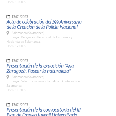
Hora: 13:00 h.
13/01/2023
Acto de celebración del 199 Aniversario
de la Creación de la Policía Nacional
Salamanca (Salamanca)
Lugar: Delegación Provincial de Economía y
Hacienda de Salamanca.
Hora: 12:00 h.
13/01/2023
Presentación de la exposición "Ana
Zaragozá. Pasear la naturaleza"
Salamanca (Salamanca)
Lugar: Sala Exposiciones La Salina. Diputación de
Salamanca
Hora: 11:30 h.
13/01/2023
Presentación de la convocatoria del III
Plan de Empleo Juvenil Universitario